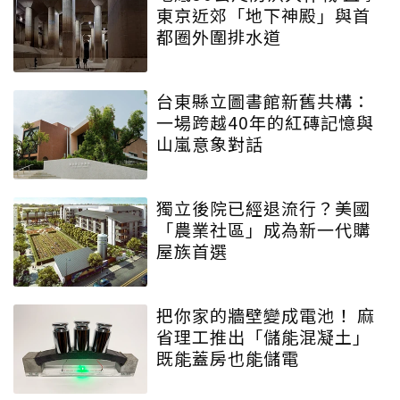
東京近郊「地下神殿」與首
都圈外圍排水道
台東縣立圖書館新舊共構：
一場跨越40年的紅磚記憶與
山嵐意象對話
獨立後院已經退流行？美國
「農業社區」成為新一代購
屋族首選
把你家的牆壁變成電池！ 麻
省理工推出「儲能混凝土」
既能蓋房也能儲電