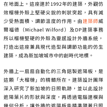
在地面上。這座建於1992年的建築，外觀仿
效榴槤外殼上堅硬尖銳的刺狀突起，具有減
少受熱面積、調節溫度的作用。由
建築師
威
爾福德（Michael Wilford）及DP建築事務
所以榴槤堅硬的外殼為靈感設計外牆系統，
打造出這座兼具現代造型與調節功能的仿生
建築，成為新加坡城市中的創時代地標。
外牆上一扇扇自動化的三角鋁製遮陽板，是
這顆「大榴槤」的精髓所在。建築設計團隊
深入研究了新加坡的日照軌跡，並以此設計
遮陽葉片的形狀與深度，再透過電腦建模與
幾何分析，讓外牆的遮陽板能精準隨著日照