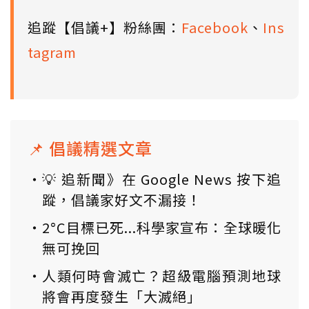
追蹤【倡議+】粉絲團：
Facebook
、
Ins
tagram
📌 倡議精選文章
💡 追新聞》在 Google News 按下追
蹤，倡議家好文不漏接！
2°C目標已死...科學家宣布：全球暖化
無可挽回
人類何時會滅亡？超級電腦預測地球
將會再度發生「大滅絕」