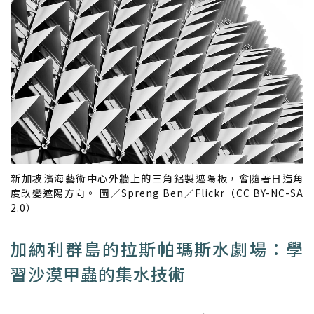
新加坡濱海藝術中心外牆上的三角鋁製遮陽板，會隨著日造角
度改變遮陽方向。 圖／Spreng Ben／Flickr（CC BY-NC-SA
2.0）
加納利群島的拉斯帕瑪斯水劇場：學
習沙漠甲蟲的集水技術