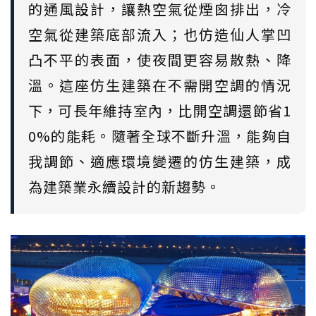
的通風設計，讓熱空氣從煙囪排出，冷
空氣從建築底部流入；也仿造仙人掌凹
凸不平的表面，使夜間更容易散熱、降
溫。這座仿生建築在不需開空調的情況
下，可長年維持室內，比開空調還節省1
0%的能耗。隨著全球不斷升溫，能夠自
我調節、適應環境變遷的仿生建築，成
為建築業永續設計的新趨勢。