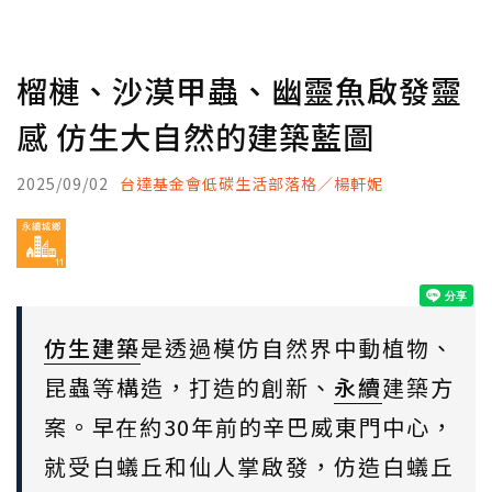
榴槤、沙漠甲蟲、幽靈魚啟發靈
感 仿生大自然的建築藍圖
2025/09/02
台達基金會低碳生活部落格／楊軒妮
仿生建築
是透過模仿自然界中動植物、
昆蟲等構造，打造的創新、
永續
建築方
案。早在約30年前的辛巴威東門中心，
就受白蟻丘和仙人掌啟發，仿造白蟻丘