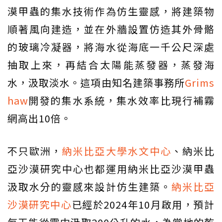
漠甲蟲的集水技術作為仿生靈感，將建築物
順著風向建造，並在外牆設置仿造其外骨骼
的玻璃冷凝器，將海水從海底一千公尺深處
抽取上來，再結合太陽能蒸發器，蒸發海
水，汲取淡水。這項由知名建築事務所
Grims
haw
開發的集水系統，集水效率比現行補霧
網高出10倍。
不只歐洲，
納米比亞大學水文中心
、納米比
亞沙漠研究中心也都運用納米比亞沙漠甲蟲
汲取水分的靈感來設計仿生建築。
納米比亞
沙漠研究中心
已經於2024年10月啟用，預計