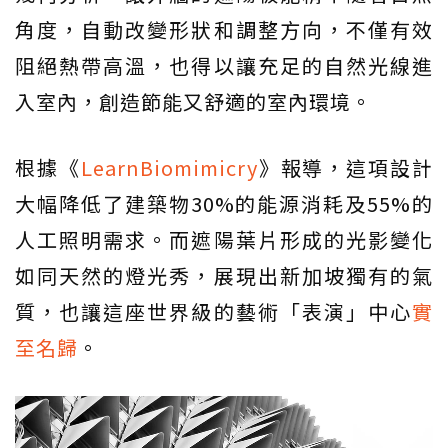
角度，自動改變形狀和調整方向，不僅有效
阻絕熱帶高溫，也得以讓充足的自然光線進
入室內，創造節能又舒適的室內環境。
根據《
LearnBiomimicry
》報導，這項設計
大幅降低了建築物30%的能源消耗及55%的
人工照明需求。而遮陽葉片形成的光影變化
如同天然的燈光秀，展現出新加坡獨有的氣
質，也讓這座世界級的藝術「表演」中心
實
至名歸
。