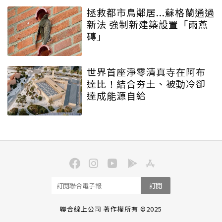
拯救都市鳥鄰居...蘇格蘭通過
新法 強制新建築設置「雨燕
磚」
世界首座淨零清真寺在阿布
達比！結合夯土、被動冷卻
達成能源自給
訂閱
聯合線上公司 著作權所有 ©2025