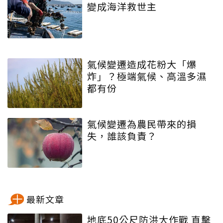
變成海洋救世主
氣候變遷造成花粉大「爆
炸」？極端氣候、高溫多濕
都有份
氣候變遷為農民帶來的損
失，誰該負責？
最新文章
地底50公尺防洪大作戰 直擊