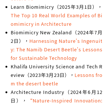
Learn Biomimicry（2025年3月1日），
The Top 10 Real World Examples of Bi
omimicry in Architecture
Biomimicry New Zealand（2024年7月
2日），
Harnessing Nature's Ingenuit
y: The Namib Desert Beetle's Lessons
for Sustainable Technology
Khalifa University Science and Tech R
eview（2023年3月23日），
Lessons fro
m the desert beetle
Architecture Industry（2024年6月12
日），
“Nature-Inspired Innovation: