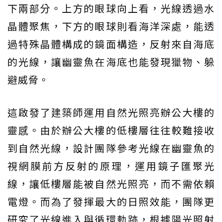
下兩部分。上方的眼球向上看，光線透過水
晶體聚焦，下方的眼球則看海洋深處，能透
過特殊晶體構成的鏡面構造，反射來自海底
的光線，讓幽靈魚在海底也能發現獵物、躲
避威脅。
這啟發了建築師運用自然光照亮辦公大樓的
靈感。由於辦公大樓的低樓層往往較難接收
到自然光線，設計團隊參考光線在幽靈魚的
視網膜前方反射的原理，運用鏡子匯聚光
線，讓低樓層能被自然光照亮，而不需依賴
電燈。而為了發揮最大的日照效能，團隊更
研究了光線進入與循環軌跡，根據陽光照射