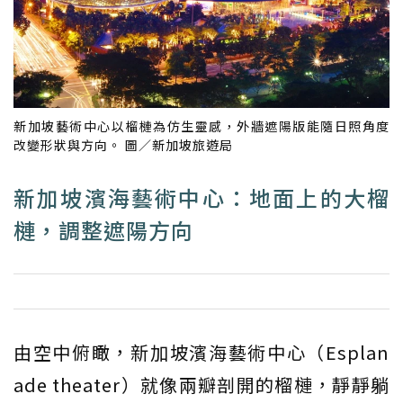
新加坡藝術中心以榴槤為仿生靈感，外牆遮陽版能隨日照角度
改變形狀與方向。 圖／新加坡旅遊局
新加坡濱海藝術中心：地面上的大榴
槤，調整遮陽方向
由空中俯瞰，新加坡濱海藝術中心（Esplan
ade theater）就像兩瓣剖開的榴槤，靜靜躺