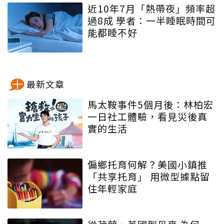
近10年7月「熱帶夜」頻率超
過8成 學者：一半睡眠時間可
能都睡不好
最新文章
馬太鞍事件5個月後：林柏宏
一日社工體驗，看見災後真
實的生活
偏鄉托育何解？美國小鎮推
「共享托育」 用微型據點留
住年輕家庭