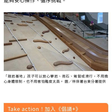
能夠安心操作、循序挑戰。
「融岩基地」孩子可以放心攀岩、抱石、匍匐或滑行，不用擔
心身體限制，也不用害怕難度太高。 圖／林保署台東分署提供
Take action！加入《倡議+》