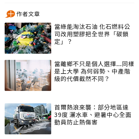
作者文章
當綠能淘汰石油 化石燃料公
司改用塑膠把全世界「碳鎖
定」？
當離鄉不只是個人選擇...同樣
是上大學 為何弱勢、中產階
級的代價截然不同？
首爾熱浪來襲：部分地區達
39度 灑水車、避暑中心全面
動員防止熱傷害