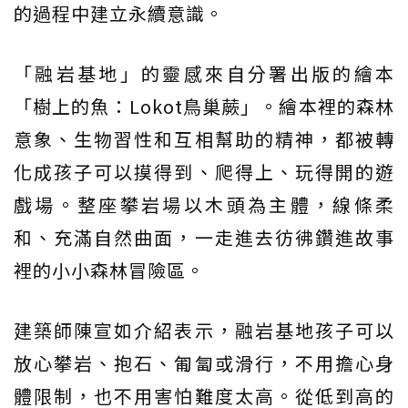
的過程中建立永續意識。
「融岩基地」的靈感來自分署出版的繪本
「樹上的魚：Lokot鳥巢蕨」。繪本裡的森林
意象、生物習性和互相幫助的精神，都被轉
化成孩子可以摸得到、爬得上、玩得開的遊
戲場。整座攀岩場以木頭為主體，線條柔
和、充滿自然曲面，一走進去彷彿鑽進故事
裡的小小森林冒險區。
建築師陳宣如介紹表示，融岩基地孩子可以
放心攀岩、抱石、匍匐或滑行，不用擔心身
體限制，也不用害怕難度太高。從低到高的