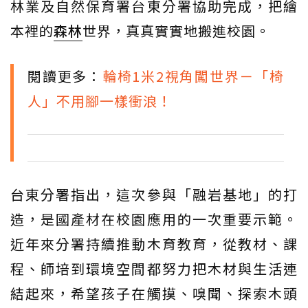
林業及自然保育署台東分署協助完成，把繪
本裡的
森林
世界，真真實實地搬進校園。
閱讀更多：
輪椅1米2視角闖世界－「椅
人」不用腳一樣衝浪！
台東分署指出，這次參與「融岩基地」的打
造，是國產材在校園應用的一次重要示範。
近年來分署持續推動木育教育，從教材、課
程、師培到環境空間都努力把木材與生活連
結起來，希望孩子在觸摸、嗅聞、探索木頭