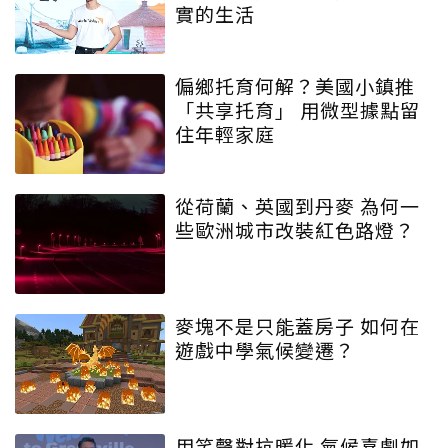
實的生活
偏鄉托育何解？美國小鎮推
「共享托育」 用微型據點留
住年輕家庭
從荷蘭、英國到丹麥 為何一
些歐洲城市改裝紅色路燈？
麥塊不是只能蓋房子 如何在
遊戲中學氣候變遷？
用笑聲對抗暖化 氣候喜劇如