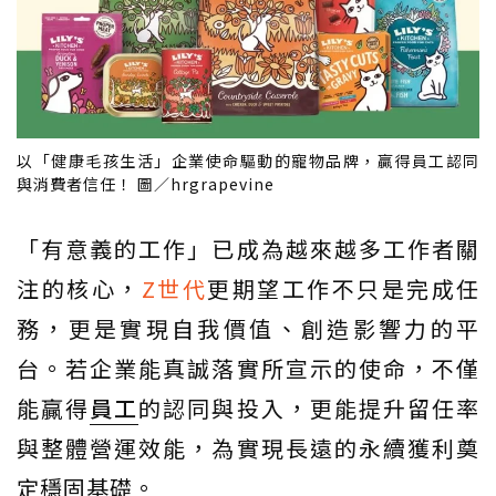
以「健康毛孩生活」企業使命驅動的寵物品牌，贏得員工認同
與消費者信任！ 圖／hrgrapevine
「有意義的工作」已成為越來越多工作者關
注的核心，
Z世代
更期望工作不只是完成任
務，更是實現自我價值、創造影響力的平
台。若企業能真誠落實所宣示的使命，不僅
能贏得
員工
的認同與投入，更能提升留任率
與整體營運效能，為實現長遠的永續獲利奠
定穩固基礎。