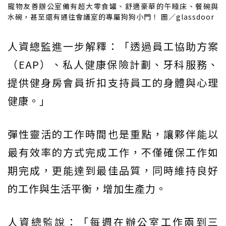
寵物友善辦公室備有超大零食罐、舒適豪華的午睡床、餐碗與
水碗，甚至還有通往會議室的專屬狗狗小門！ 圖／glassdoor
人資總監進一步解釋：「透過員工協助方案
（EAP）、私人健康保險計劃、牙科服務、
提供健身房會員折扣支持員工的身體與心理
健康。」
彈性靈活的工作時間也是重點，讓夥伴能以
最有效率的方式完成工作，不僅確保工作如
期完成，更能達到最佳品質，同時維持良好
的工作與生活平衡，增加生產力。
人資總監說：「每週在辦公室工作兩到三