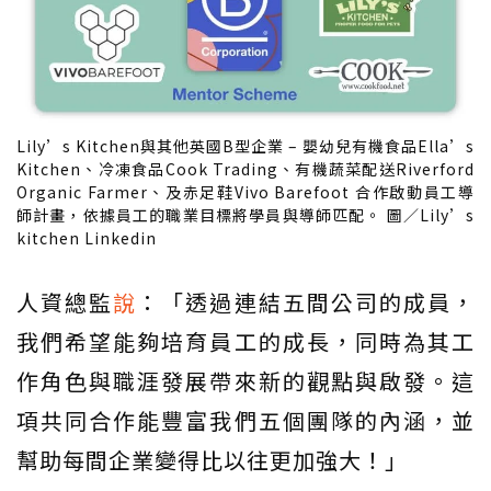
Lily’s Kitchen與其他英國B型企業 – 嬰幼兒有機食品Ella’s
Kitchen、冷凍食品Cook Trading、有機蔬菜配送Riverford
Organic Farmer、及赤足鞋Vivo Barefoot 合作啟動員工導
師計畫，依據員工的職業目標將學員與導師匹配。 圖／Lily’s
kitchen Linkedin
人資總監
說
：「透過連結五間公司的成員，
我們希望能夠培育員工的成長，同時為其工
作角色與職涯發展帶來新的觀點與啟發。這
項共同合作能豐富我們五個團隊的內涵，並
幫助每間企業變得比以往更加強大！」