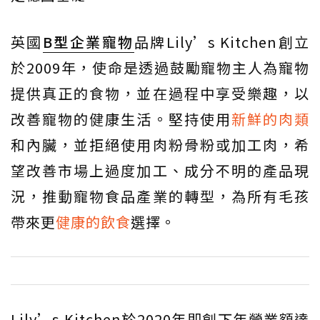
英國
B型企業
寵物
品牌Lily’s Kitchen創立
於2009年，使命是透過鼓勵寵物主人為寵物
提供真正的食物，並在過程中享受樂趣，以
改善寵物的健康生活。堅持使用
新鮮的肉類
和內臟，並拒絕使用肉粉骨粉或加工肉，希
望改善市場上過度加工、成分不明的產品現
況，推動寵物食品產業的轉型，為所有毛孩
帶來更
健康的飲食
選擇。
Lily’s Kitchen於2020年即創下年營業額達