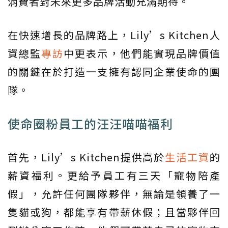
消費者對未來更多品牌活動充滿期待。
在快速增長的品牌路上，Lily’s Kitchen人
資總監
專訪
中更表示，他們能實現品牌價值
的關鍵在於打造一支擁有認同企業使命的團
隊。
使命圈粉員工的汪汪喵喵福利
首先，Lily’s Kitchen提供高於
生活工資
的
薪資福利。更給予員工有三天「寵物陪產
假」，允許任何團隊夥伴，無論是領養了一
隻貓或狗，都能享有帶薪休假；且當夥伴回