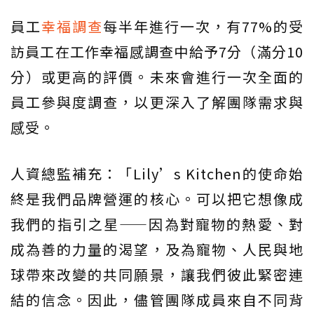
員工
幸福調查
每半年進行一次，有77%的受
訪員工在工作幸福感調查中給予7分（滿分10
分）或更高的評價。未來會進行一次全面的
員工參與度調查，以更深入了解團隊需求與
感受。
人資總監補充：「Lily’s Kitchen的使命始
終是我們品牌營運的核心。可以把它想像成
我們的指引之星——因為對寵物的熱愛、對
成為善的力量的渴望，及為寵物、人民與地
球帶來改變的共同願景，讓我們彼此緊密連
結的信念。因此，儘管團隊成員來自不同背