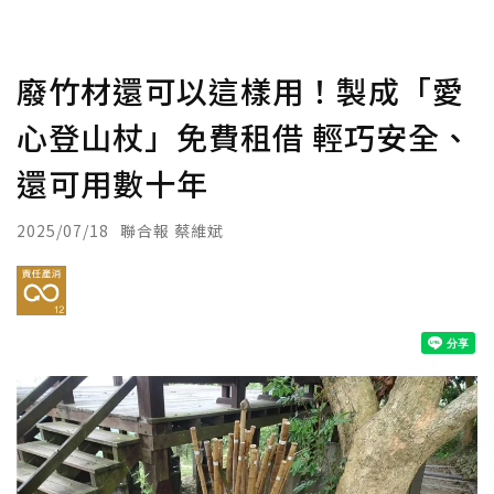
廢竹材還可以這樣用！製成「愛
心登山杖」免費租借 輕巧安全、
還可用數十年
2025/07/18
聯合報 蔡維斌