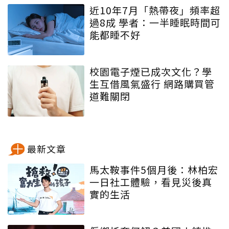
近10年7月「熱帶夜」頻率超
過8成 學者：一半睡眠時間可
能都睡不好
校園電子煙已成次文化？學
生互借風氣盛行 網路購買管
道難關閉
最新文章
馬太鞍事件5個月後：林柏宏
一日社工體驗，看見災後真
實的生活