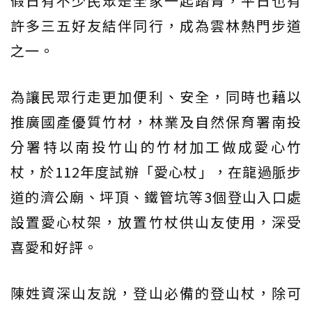
假日有不少民眾是全家一起踏青，平日也有
許多三五好友結伴同行，成為雲林熱門步道
之一。
為讓民眾行走更加便利、安全，同時也藉以
推廣國產優質竹材，林業及自然保育署南投
分署特以南投竹山的竹材加工做成愛心竹
杖，於112年度試辦「愛心杖」，在龍過脈步
道的濟公廟、坪頂、鐵管坑等3個登山入口處
設置愛心杖架，放置竹杖供山友使用，深受
喜愛和好評。
陳姓資深山友說，登山必備的登山杖，除可