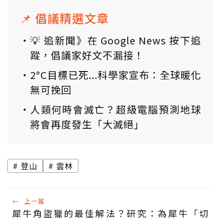
📌 倡議精選文章
💡 追新聞》在 Google News 按下追
蹤，倡議家好文不漏接！
2°C目標已死...科學家宣布：全球暖化
無可挽回
人類何時會滅亡？超級電腦預測地球
將會再度發生「大滅絕」
登山
雲林
←
上一篇
犀牛角盜獵的最佳解法？研究：為犀牛「切