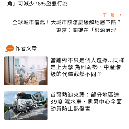
角」可減少78%盜獵行為
下一篇
→
全球城市借鑑！大城市該怎麼緩解地層下陷？
東京：關鍵在「根源治理」
作者文章
當離鄉不只是個人選擇...同樣
是上大學 為何弱勢、中產階
級的代價截然不同？
首爾熱浪來襲：部分地區達
39度 灑水車、避暑中心全面
動員防止熱傷害