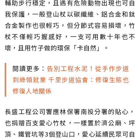
輔助步行穩定，且遇有危險動物出現也可自
我保護，一般登山杖以碳纖維、鋁合金和鈦
合金製作也很輕巧，但分節式容易損壞，竹
杖不僅輕巧握感好，一支可用數十年也不
壞，且用竹子做的環保「卡自然」。
閱讀更多：
告別工程水泥！從手作步道
到綠領就業 千里步道協會：修復生態也
修復人地關係
長盛工程公司響應林保署南投分署的貼心，
也捐贈百支愛心竹杖，一樣置於濟公廟、坪
頂、鐵管坑等3個登山口，愛心延續民眾可自