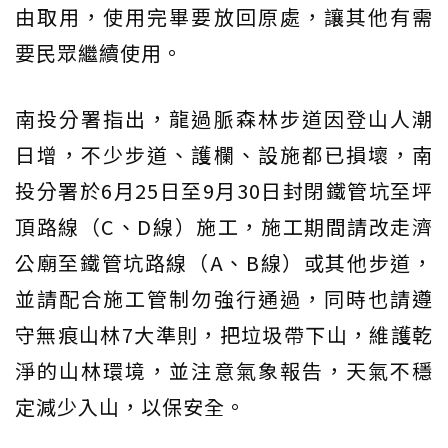
由取用，使用完畢要放回原處，讓其他有需
要民眾繼續使用。
南投分署指出，龍過脈森林步道因登山人潮
日增，不少步道、護欄、設施都已損壞，南
投分署於6月25日至9月30日封閉鐵管坑至坪
頂路線（C、D線）施工，施工期間請改走濟
公廟至鐵管坑路線（A、B線）或其他步道，
並請配合施工管制勿強行通過，同時也請遵
守無痕山林7大準則，把垃圾帶下山，維護乾
淨的山林環境，並注意氣象報告，天氣不穩
定減少入山，以保安全。