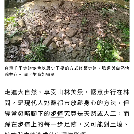
台灣千里步道協會以最少干擾的方式修築步道，強調與自然地
貌共存。 圖／黎育如攝影
走進大自然、享受山林美景，愜意步行在林
間，是現代人逃離都市放鬆身心的方法，但
經常忽略腳下的
步道
究竟是天然或人工，而
踩在步道上的每一步足跡，又可能對土壤、