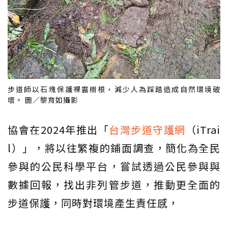
步道師以石塊保護裸露樹根，減少人為踩踏造成自然環境破
壞。 圖／黎育如攝影
協會在2024年推出「
台灣步道守護網
（iTrai
l）」，將以往繁複的鋪面調查，簡化為全民
參與的公民科學平台，嘗試透過公民參與與
數據回報，找出非列管步道，推動更全面的
步道保護，同時對環境產生責任感，