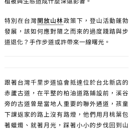
植被與生態造成什麼深遠影響。
特別在台灣
開放山林
政策下，登山活動蓬勃
發展，該如何應對隨之而來的過度踐踏與步
道退化？手作步道或許帶來一線曙光。
跟著台灣千里步道協會抵達位於台北新店的
赤蘆古道，在平整的柏油道路鋪設前，溪谷
旁的古道曾是當地人重要的聯外通道，孩童
下課返家的路上沒有路燈，他們用月桃葉包
著蠟燭、就著月光，踩著小小的步伐回到山