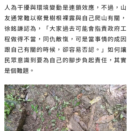
人為干擾與環境變動是連鎖效應，不過，山
友通常難以察覺樹根裸露與自己爬山有關，
徐銘謙認為，「大家過去可能會指責政府工
程做得不當，同仇敵愾，可是當事情的成因
跟自己有關的時候，卻容易否認。」如何讓
民眾意識到要為自己的腳步負起責任，其實
是個難題。