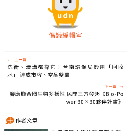
倡議編輯室
←
上一篇
洗街、清溝都靠它！台南環保局妙用「回收
水」 達成市容、空品雙贏
下一篇
→
響應聯合國生物多樣性 民間三方發起《Bio-Po
wer 30×30夥伴計畫》
作者文章