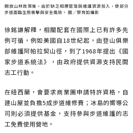
開放山林政策後，由於缺乏相應管理與維護資源投入，使部分
步道面臨生態衝擊與安全風險。 圖／黎育如攝影
徐銘謙解釋，相關配套在國際上已有許多先
例可循，例如美國自18世紀起，由登山俱樂
部維護阿帕拉契山徑，到了1968年提出《國
家步道系統法》，由政府提供資源支持民間
志工行動。
在紐西蘭，會要求商業團申請特許資格，自
建山屋並負擔5成步道維修費；冰島的嚮導公
司則必須提供基金，支持參與步道維護的志
工免費使用營地。