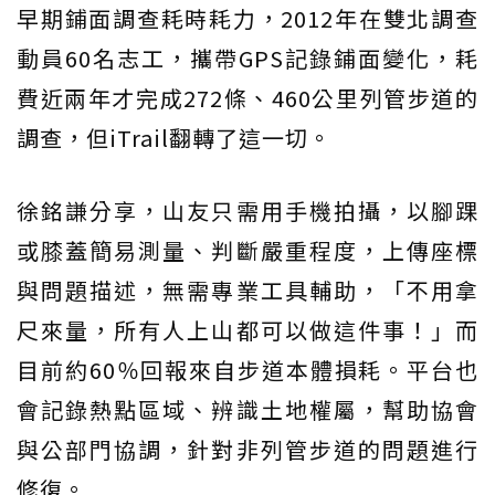
早期鋪面調查耗時耗力，2012年在雙北調查
動員60名志工，攜帶GPS記錄鋪面變化，耗
費近兩年才完成272條、460公里列管步道的
調查，但iTrail翻轉了這一切。
徐銘謙分享，山友只需用手機拍攝，以腳踝
或膝蓋簡易測量、判斷嚴重程度，上傳座標
與問題描述，無需專業工具輔助，「不用拿
尺來量，所有人上山都可以做這件事！」而
目前約60％回報來自步道本體損耗。平台也
會記錄熱點區域、辨識土地權屬，幫助協會
與公部門協調，針對非列管步道的問題進行
修復。