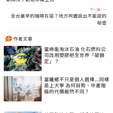
下一篇
→
全台最早的咖啡在這？地方阿嬤說出不能說的
秘密
作者文章
當綠能淘汰石油 化石燃料公
司改用塑膠把全世界「碳鎖
定」？
當離鄉不只是個人選擇...同樣
是上大學 為何弱勢、中產階
級的代價截然不同？