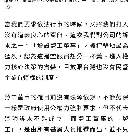
增設勞工董事是長榮空服員罷工訴求之一。 圖／聯合報系資料
照片
當我們要求依法行事的時候，又將我們打入
沒有道義良心的窠臼。
這次我們對公司的訴
求之一：「增設勞工董事」，被抨擊地最為
猛烈，認為這是空服員想分一杯羹、進入權
力核心決策的貪婪，且放眼台灣也沒有民營
企業有這樣的制度。
勞工董事的確目前沒有法源依規，不像勞保
一樣是政府使用公權力強制要求，但不代表
這項訴求不能成立。
而勞工董事的「勞
工」，是由所有基層人員推選而出，並不只