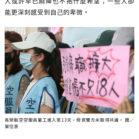
人或許早已麻痺也不抱什麼希望；一些人卻
能更深刻感受到自己的卑微。
長榮航空空服員罷工進入第13天，勞資雙方未取得共識。 圖／
葉信菉