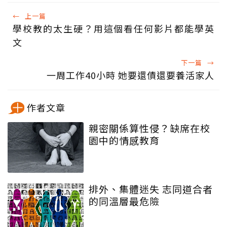
←
上一篇
學校教的太生硬？用這個看任何影片都能學英
文
下一篇
→
一周工作40小時 她要還債還要養活家人
作者文章
親密關係算性侵？缺席在校
園中的情感教育
排外、集體迷失 志同道合者
的同溫層最危險