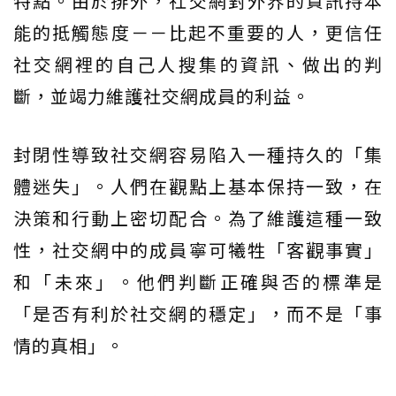
特點。由於排外，社交網對外界的資訊持本
能的抵觸態度－－比起不重要的人，更信任
社交網裡的自己人搜集的資訊、做出的判
斷，並竭力維護社交網成員的利益。
封閉性導致社交網容易陷入一種持久的「集
體迷失」。人們在觀點上基本保持一致，在
決策和行動上密切配合。為了維護這種一致
性，社交網中的成員寧可犧牲「客觀事實」
和「未來」。他們判斷正確與否的標準是
「是否有利於社交網的穩定」，而不是「事
情的真相」。