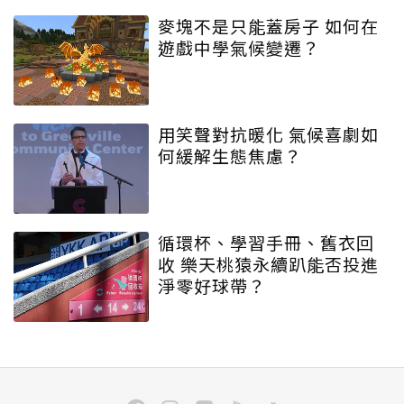
麥塊不是只能蓋房子 如何在
遊戲中學氣候變遷？
用笑聲對抗暖化 氣候喜劇如
何緩解生態焦慮？
循環杯、學習手冊、舊衣回
收 樂天桃猿永續趴能否投進
淨零好球帶？