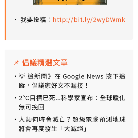
• 我要投稿：
http://bit.ly/2wyDWmk
📌 倡議精選文章
💡 追新聞》在 Google News 按下追
蹤，倡議家好文不漏接！
2°C目標已死...科學家宣布：全球暖化
無可挽回
人類何時會滅亡？超級電腦預測地球
將會再度發生「大滅絕」