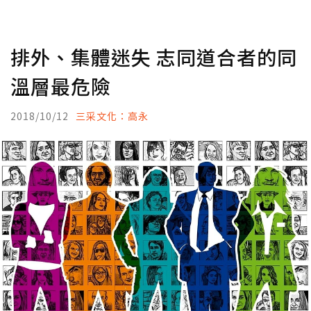
排外、集體迷失 志同道合者的同
溫層最危險
2018/10/12
三采文化：高永