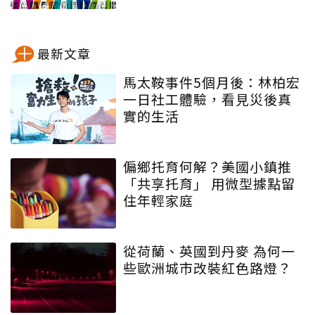
最新文章
馬太鞍事件5個月後：林柏宏
一日社工體驗，看見災後真
實的生活
偏鄉托育何解？美國小鎮推
「共享托育」 用微型據點留
住年輕家庭
從荷蘭、英國到丹麥 為何一
些歐洲城市改裝紅色路燈？