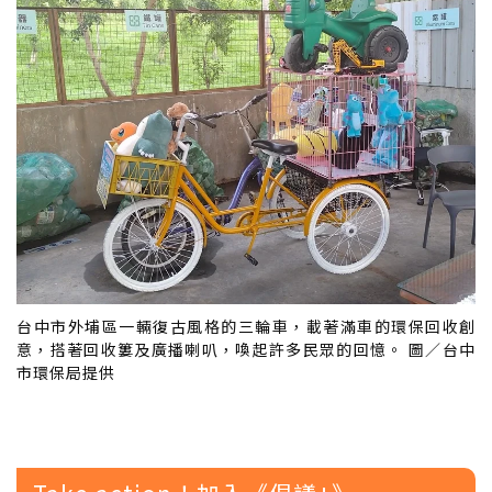
台中市外埔區一輛復古風格的三輪車，載著滿車的環保回收創
意，搭著回收簍及廣播喇叭，喚起許多民眾的回憶。 圖／台中
市環保局提供