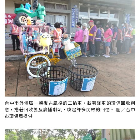
台中市外埔區一輛復古風格的三輪車，載著滿車的環保回收創
意，搭著回收簍及廣播喇叭，喚起許多民眾的回憶。 圖／台中
市環保局提供