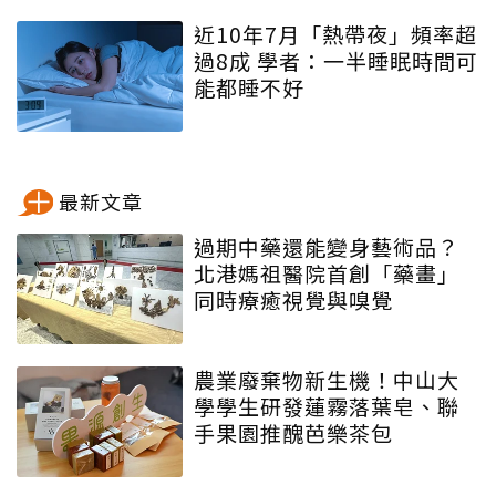
近10年7月「熱帶夜」頻率超
過8成 學者：一半睡眠時間可
能都睡不好
最新文章
過期中藥還能變身藝術品？
北港媽祖醫院首創「藥畫」
同時療癒視覺與嗅覺
農業廢棄物新生機！中山大
學學生研發蓮霧落葉皂、聯
手果園推醜芭樂茶包