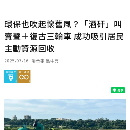
環保也吹起懷舊風？「酒矸」叫
賣聲＋復古三輪車 成功吸引居民
主動資源回收
2025/07/16
聯合報 黑中亮