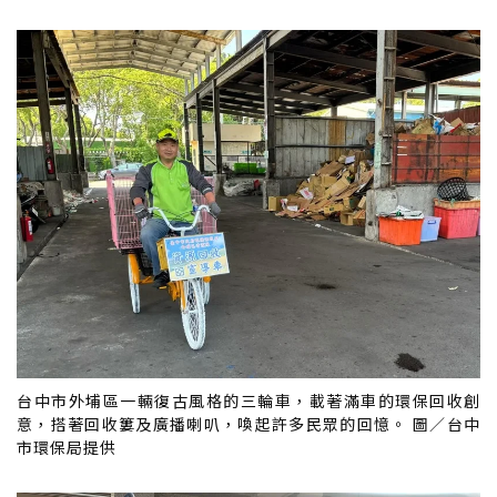
台中市外埔區一輛復古風格的三輪車，載著滿車的環保回收創
意，搭著回收簍及廣播喇叭，喚起許多民眾的回憶。 圖／台中
市環保局提供