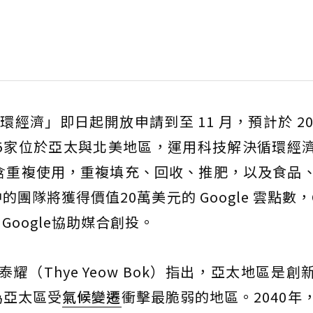
速器：循環經濟」即日起開放申請到至 11 月，預計於 202
0到15家位於亞太與北美地區，運用科技解決循環經
含重複使用，重複填充、回收、推肥，以及食品
隊將獲得價值20萬美元的 Google 雲點數，Go
oogle協助媒合創投。
泰耀（Thye Yeow Bok）指出，亞太地區是創
為亞太區受
氣候變遷
衝擊最脆弱的地區。2040年