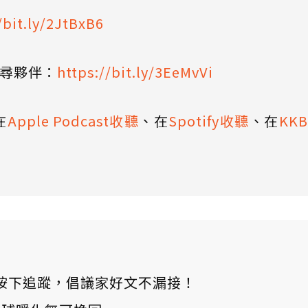
/bit.ly/2JtBxB6
找尋夥伴：
https://bit.ly/3EeMvVi
在
Apple Podcast收聽
、在
Spotify收聽
、在
KK
ews 按下追蹤，倡議家好文不漏接！