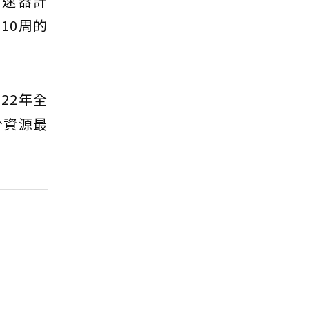
的加速器計
10周的
22年全
分資源最