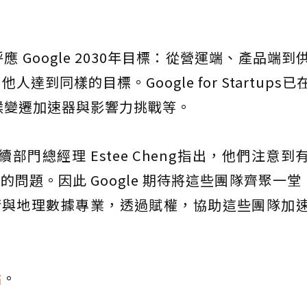
Google 2030年目標：從營運端、產品端到
到同樣的目標。Google for Startups
候變遷加速器與影響力挑戰等。
h永續部門總經理 Estee Cheng指出，他們注意
濟的問題。因此 Google 期待將這些團隊齊聚一堂
技術與地理數據專業，透過賦權，協助這些團隊加
站
。