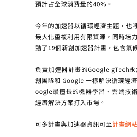
預計占全球消費量的40%。
今年的加速器以循環經濟主題，也呼應 
最大化重複利用有限資源，同時培力他人達
動了19個新創加速器計畫，包含氣
負責加速器計畫的Google gTec
創團隊和 Google 一樣解決循環經
oogle最擅長的機器學習、雲端
經濟解決方案打入市場。
可多計畫與加速器資訊可至
計畫網