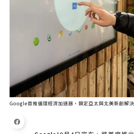
Google首推循環經濟加速器，鎖定亞太與北美新創解決問題