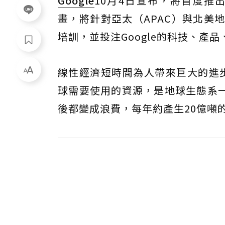
Google
10月4日宣布，將首度推
畫，將針對亞太（APAC）與北美
培訓，並投注Google的科技、產
線性經濟短時間為人帶來巨大的進步，
球需要使用的資源，是地球生態系一
後都變成浪費，每年約產生20億噸