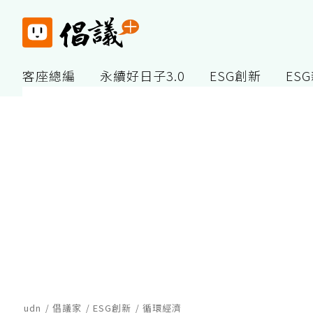
客座總編
永續好日子3.0
ESG創新
ES
udn
倡議家
ESG創新
循環經濟