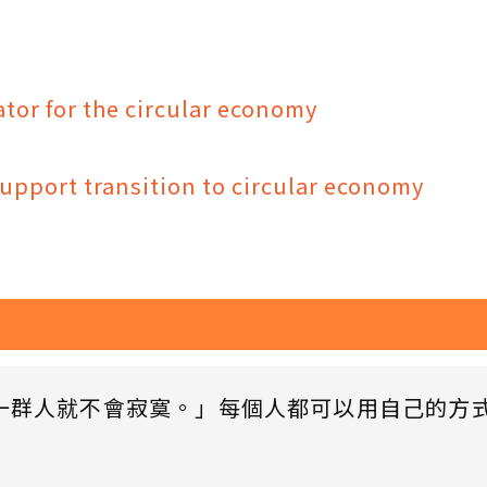
ator for the circular economy
support transition to circular economy
一群人就不會寂寞。」每個人都可以用自己的方