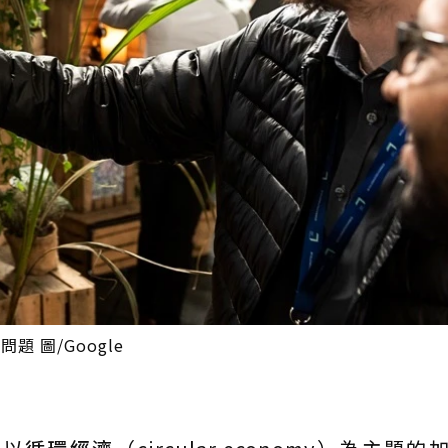
 圖/Google