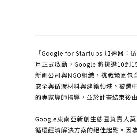
「Google for Startups 加
月正式啟動，Google 將挑選1
新創公司與NGO組織，挑戰範圍包
安全與循環材料與建築領域。被選中的團
的專家導師指導，並於計畫結束後由G
Google東南亞新創生態圈負責人莫
循環經濟解決方案的絕佳起點。因