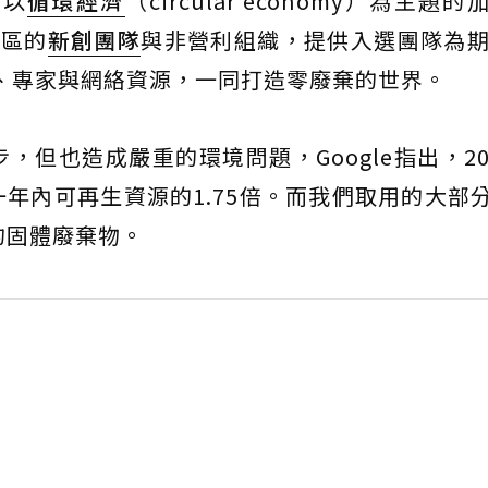
出以
循環經濟
（circular economy）為主題
地區的
新創團隊
與非營利組織，提供入選團隊為期
品、專家與網絡資源，一同打造零廢棄的世界。
但也造成嚴重的環境問題，Google指出，20
年內可再生資源的1.75倍。而我們取用的大部
的固體廢棄物。