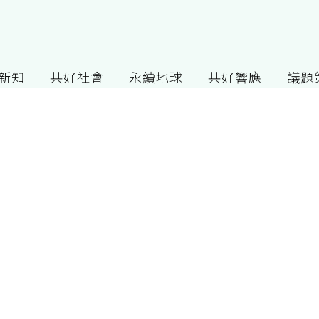
G新知
共好社會
永續地球
共好響應
議題