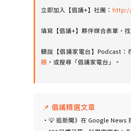
立即加入【倡議+】社團：
http:/
填寫【倡議+】夥伴媒合表單，
聽說【倡議家電台】Podcast：
聽
，或搜尋「倡議家電台」。
📌 倡議精選文章
💡 追新聞》在 Google N