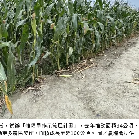
域，試辦「雜糧旱作示範區計畫」，去年推動面積34公頃
更多農民契作，面積成長至近100公頃。 圖／農糧署提供