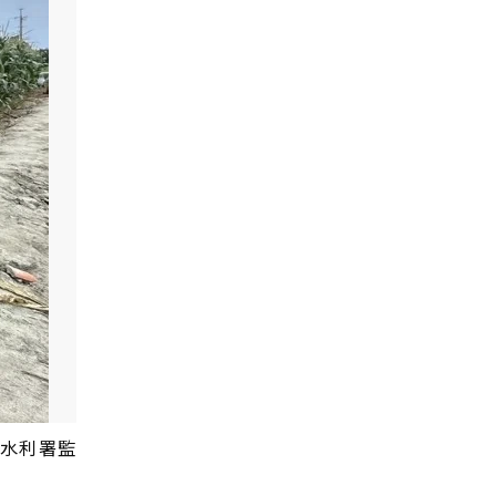
，水利署監