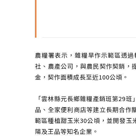
農糧署表示，雜糧旱作示範區透過
社、農產公司，與農民契作契銷，
金，契作面積成長至近100公頃。
「雲林縣元長鄉雜糧產銷班第29班
品、全家便利商店等建立長期合作
範區種植甜玉米30公頃，並開發玉
陽及王品等知名企業。