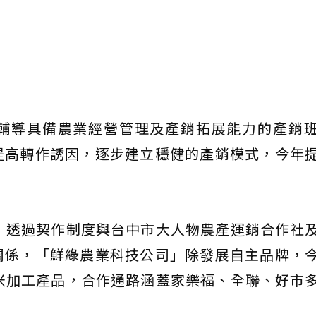
輔導具備農業經營管理及產銷拓展能力的產銷
提高轉作誘因，逐步建立穩健的產銷模式，今年
」透過契作制度與台中市大人物農產運銷合作社
關係，「鮮綠農業科技公司」除發展自主品牌，
米加工產品，合作通路涵蓋家樂福、全聯、好市