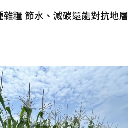
種雜糧 節水、減碳還能對抗地