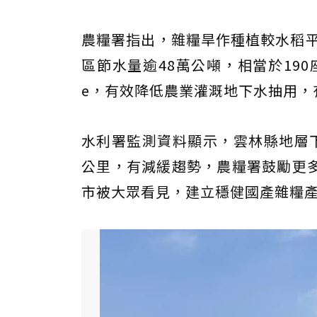
農糧署指出，雜糧旱作種植較水稻平
區節水量逾48萬公噸，相當於190
e，有效降低農業灌溉地下水抽用，
水利署監測資料顯示，雲林縣地層下陷面
公里，有減緩趨勢，農糧署鼓勵更
市被大眾看見，建立穩健國產雜糧