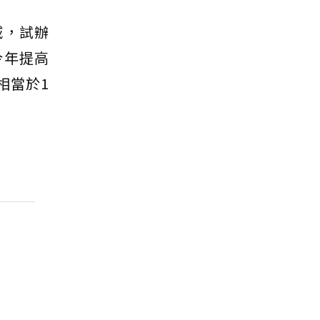
域，試辦
今年提高
相當於1