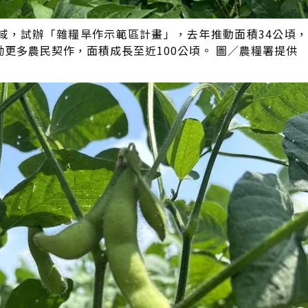
域，試辦「雜糧旱作示範區計畫」，去年推動面積34公頃
更多農民契作，面積成長至近100公頃。 圖／農糧署提供