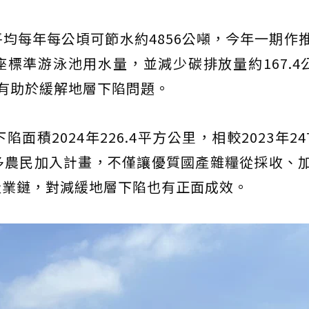
均每年每公頃可節水約4856公噸，今年一期作
座標準游泳池用水量，並減少碳排放量約167.4公
有助於緩解地層下陷問題。
積2024年226.4平方公里，相較2023年247
多農民加入計畫，不僅讓優質國產雜糧從採收、
產業鏈，對減緩地層下陷也有正面成效。