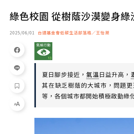
綠色校園 從樹蔭沙漠變身綠
2025/06/01
台達基金會低碳生活部落格／王怡棻
夏日腳步接近，
氣溫
日益升高，
其在缺乏樹蔭的大城市，問題更
等，各個城市都開始積極啟動綠