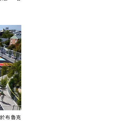
為位於布魯克