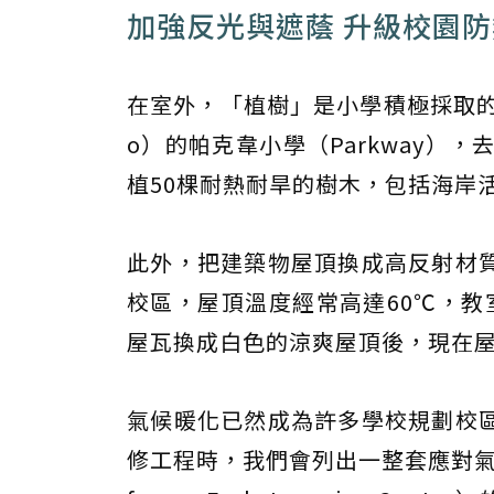
加強反光與遮蔭 升級校園
在室外，「植樹」是小學積極採取的降
o）的帕克韋小學（Parkway）
植50棵耐熱耐旱的樹木，包括海岸
此外，把建築物屋頂換成高反射材
校區，屋頂溫度經常高達60℃，教室
屋瓦換成白色的涼爽屋頂後，現在屋
氣候暖化已然成為許多學校規劃校
修工程時，我們會列出一整套應對氣