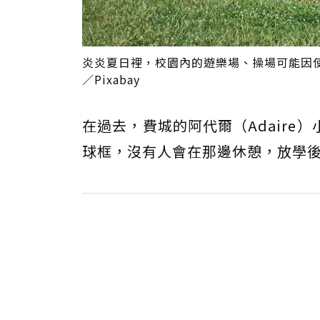
炎炎夏日裡，校園內的遊樂場、操場可能因使用瀝青
／Pixabay
在過去，費城的阿代爾（Adair
球框，沒有人會在那邊休憩，放學