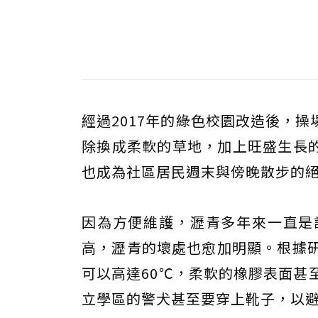
經過2017年的綠色校園改造後，
除換成柔軟的草地，加上旺盛生長
也成為社區居民週末與傍晚散步的
因為方便維護，瀝青多年來一直是
高，瀝青的壞處也愈加明顯。根據研
可以高達60℃，柔軟的橡膠表面甚
立學區的警犬甚至要穿上靴子，以