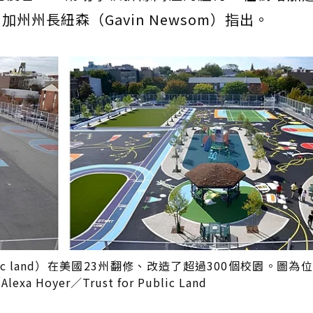
州長紐森（Gavin Newsom）指出。
blic land）在美國23州翻修、改造了超過300個校園。圖
lexa Hoyer／Trust for Public Land