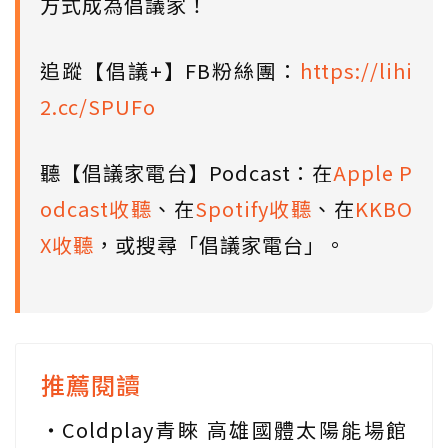
方式成為倡議家！
追蹤【倡議+】FB粉絲團：
https://lihi
2.cc/SPUFo
聽【倡議家電台】Podcast：在
Apple P
odcast收聽
、在
Spotify收聽
、在
KKBO
X收聽
，或搜尋「倡議家電台」。
推薦閱讀
Coldplay青睞 高雄國體太陽能場館