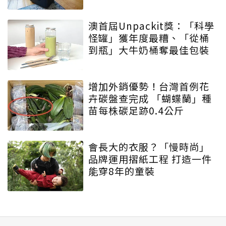
澳首屆Unpackit獎：「科學
怪罐」獲年度最糟、「從桶
到瓶」大牛奶桶奪最佳包裝
增加外銷優勢！台灣首例花
卉碳盤查完成 「蝴蝶蘭」種
苗每株碳足跡0.4公斤
會長大的衣服？「慢時尚」
品牌運用摺紙工程 打造一件
能穿8年的童裝