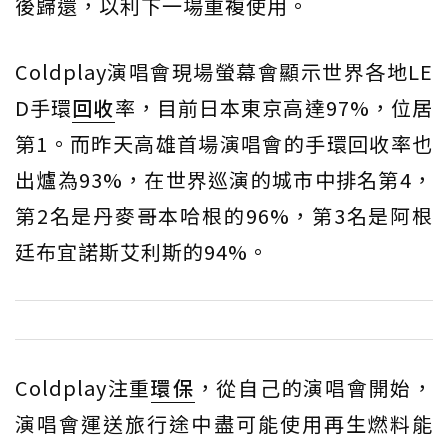
後歸還，以利下一場重複使用。
Coldplay演唱會現場螢幕會顯示世界各地LE
D手環
回收
率，目前日本東京高達97%，位居
第1。而昨天高雄首場演唱會的手環回收率也
出爐為93%，在世界巡演的城市中排名第4，
第2名是丹麥哥本哈根的96%，第3名是阿根
廷布宜諾斯艾利斯的94%。
Coldplay注重
環保
，從自己的演唱會開始，
演唱會運送旅行途中盡可能使用再生燃料能