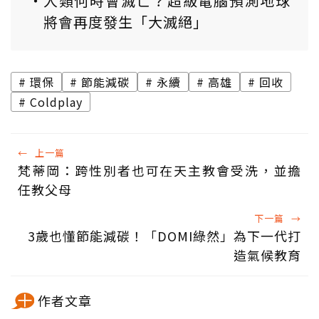
人類何時會滅亡？超級電腦預測地球
將會再度發生「大滅絕」
環保
節能減碳
永續
高雄
回收
Coldplay
←
上一篇
梵蒂岡：跨性別者也可在天主教會受洗，並擔
任教父母
下一篇
→
3歲也懂節能減碳！「DOMI綠然」為下一代打
造氣候教育
作者文章