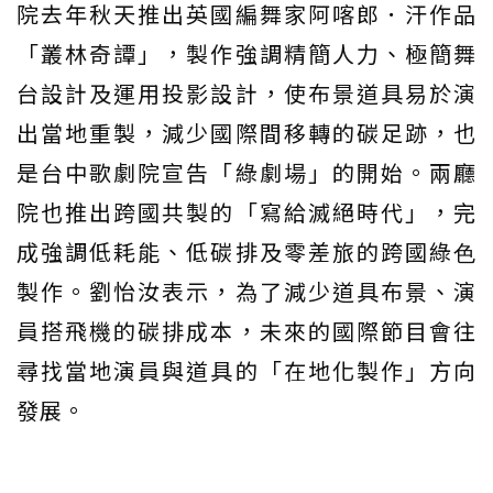
院去年秋天推出英國編舞家阿喀郎．汗作品
「叢林奇譚」，製作強調精簡人力、極簡舞
台設計及運用投影設計，使布景道具易於演
出當地重製，減少國際間移轉的碳足跡，也
是台中歌劇院宣告「綠劇場」的開始。兩廳
院也推出跨國共製的「寫給滅絕時代」，完
成強調低耗能、低碳排及零差旅的跨國綠⾊
製作。劉怡汝表示，為了減少道具布景、演
員搭飛機的碳排成本，未來的國際節目會往
尋找當地演員與道具的「在地化製作」方向
發展。