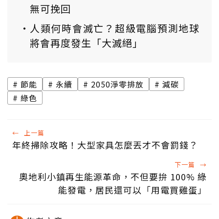
無可挽回
人類何時會滅亡？超級電腦預測地球
將會再度發生「大滅絕」
節能
永續
2050淨零排放
減碳
綠色
←
上一篇
年終掃除攻略！大型家具怎麼丟才不會罰錢？
下一篇
→
奧地利小鎮再生能源革命，不但要拚 100% 綠
能發電，居民還可以「用電買雞蛋」