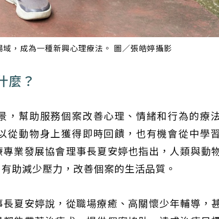
場域，成為一種新興心理療法。 圖／張皓婷攝影
什麼？
景，幫助服務個案改善心理、情緒和行為的療
以從動物身上獲得即時回饋，也有機會從中學
療專業發展協會理事長夏安婷也指出，人類與動
，有助減少壓力，改善個案的生活品質。
事長夏安婷說，從職場療癒、高關懷少年輔導，