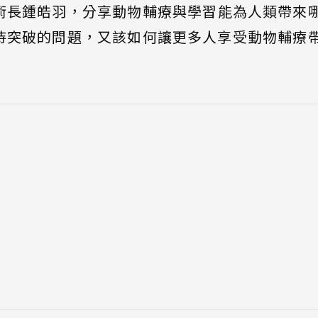
術長鍾皓羽，分享動物輔療與學習能為人類帶來
待突破的問題，又該如何讓更多人享受動物輔療