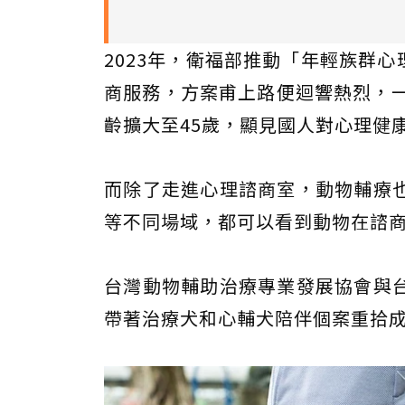
2023年，衛福部推動「年輕族群心
商服務，方案甫上路便迴響熱烈，一
齡擴大至45歲，顯見國人對心理健
而除了走進心理諮商室，動物輔療
等不同場域，都可以看到動物在諮
台灣動物輔助治療專業發展協會與
帶著治療犬和心輔犬陪伴個案重拾