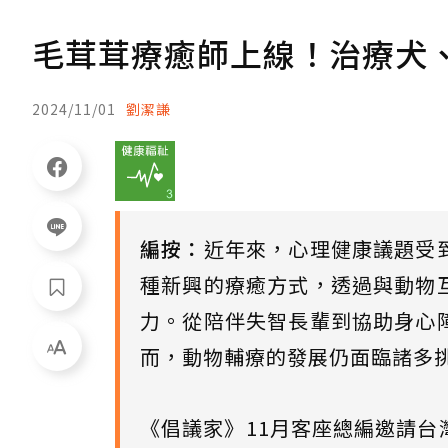
毛茸茸療癒師上線！治療犬
2024/11/01
劉潔謙
編按：
近年來，心理健康議題受
種新興的療癒方式，透過與動物
力。從陪伴失智長輩到協助身心
而，動物輔療的發展仍面臨諸多
《倡議家》11月客座總編邀請