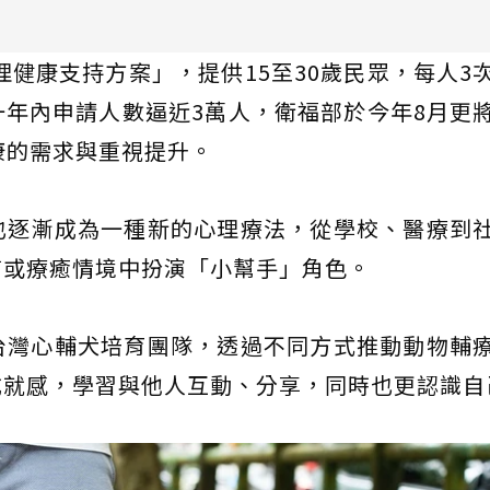
理健康支持方案」，提供15至30歲民眾，每人3
年內申請人數逼近3萬人，衛福部於今年8月更
康的需求與重視提升。
也逐漸成為一種新的心理療法，從學校、醫療到
商或療癒情境中扮演「小幫手」角色。
台灣心輔犬培育團隊，透過不同方式推動動物輔
成就感，學習與他人互動、分享，同時也更認識自