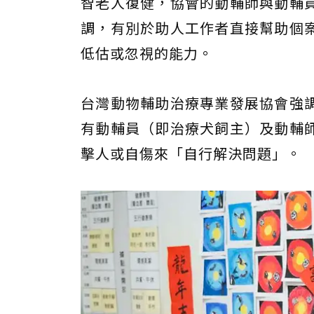
智老人復健，協會的動輔師與動輔
調，有別於助人工作者直接幫助個
低估或忽視的能力。
台灣動物輔助治療專業發展協會強
有動輔員（即治療犬飼主）及動輔
擊人或自傷來「自行解決問題」。