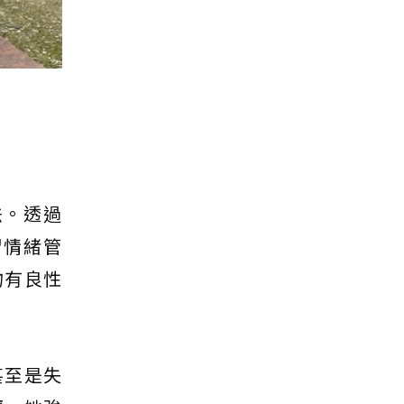
法。透過
習情緒管
物有良性
甚至是失