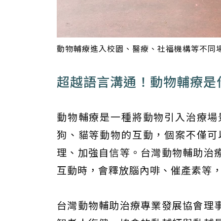
動物輔療進入校園、醫療、社福機構等不同
超越語言溝通！動物輔療是
動物輔療是一種將動物引入治療場
狗、貓等動物的互動，個案不僅可
理、加強自信等。台灣動物輔助治
互動時，會釋放腦內啡、催產素等
台灣動物輔助治療專業發展協會理