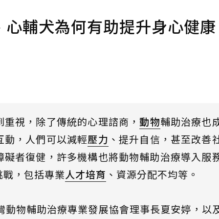
、心輔犬為何有助提升身心健康
到重視，除了傳統的心理諮商，
動物
輔助治療也
互動，人們可以減輕
壓力
、提升自信，甚至改善
障礙者復健，許多機構也將動物輔助治療導入服
挑戰，包括專業
人才培育
、資源分配不均等。
台灣動物輔助治療專業發展協會理事長夏安婷，以