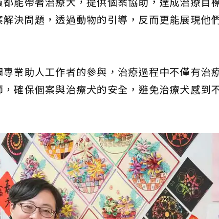
員都能帶著治療犬，提供個案協助，達成治療目
案解決問題，透過動物的引導，反而更能展現他
調專業助人工作者的參與，治療過程中不僅有治
師，確保個案與治療犬的安全，避免治療犬感到