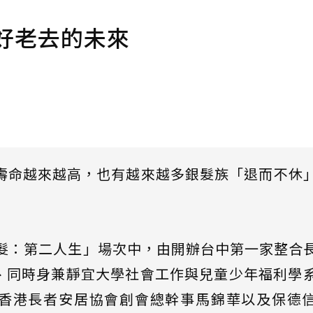
好老去的未來
均壽命越來越高，也有越來越多銀髮族「退而不休
銀髮：第二人生」場次中，由開辦台中第一家整合
、同時身兼靜宜大學社會工作與兒童少年福利學
香港長者安居協會創會總幹事馬錦華以及保德