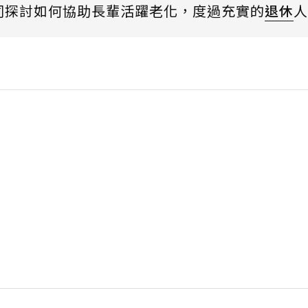
on一同探討如何協助長輩活躍老化，度過充實的
退休
人