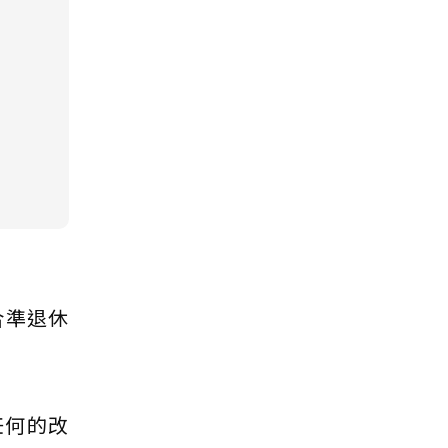
合準退休
任何的改