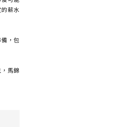
定的薪水
準備，包
生，馬錦