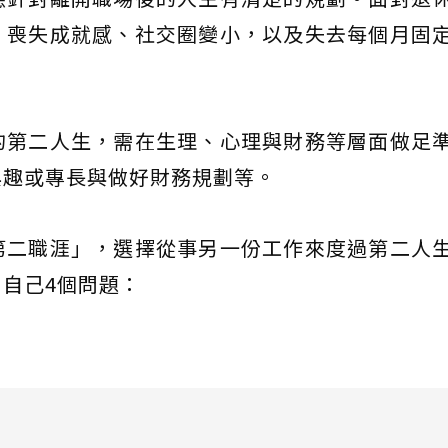
：喪失成就感、社交圈變小，以及失去每個月固
的第二人生，需在生理、心理與財務等層面做足
興趣或專長與做好財務規劃等。
第二職涯」，選擇從事另一份工作來度過第二人
自己4個問題：