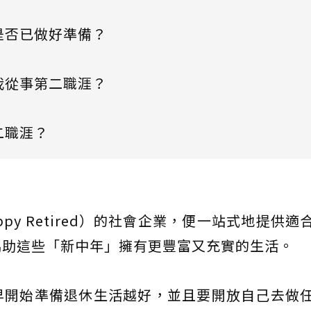
是否已做好準備？
我從事第二職涯？
二職涯？
y Retired）的社會企業，便一站式地提供適
協助這些「新中年」擁有更豐富又充實的生活。
早開始準備退休生活越好，並且要開放自己去做