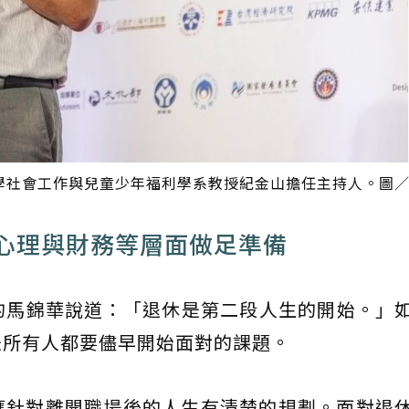
學社會工作與兒童少年福利學系教授紀金山擔任主持人。圖
心理與財務等層面做足準備
​馬錦華說道：「退休是第二段人生的開始。」
是所有人都要儘早開始面對的課題。
應針對離開職場後的人生有清楚的規劃。面對退