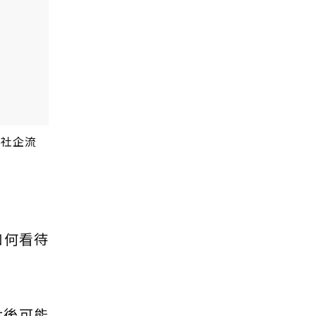
／社企流
如何看待
休後可能