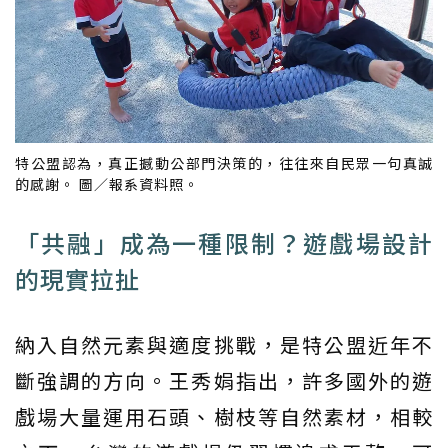
特公盟認為，真正撼動公部門決策的，往往來自民眾一句真誠
的感謝。 圖／報系資料照。
「共融」成為一種限制？遊戲場設計
的現實拉扯
納入自然元素與適度挑戰，是特公盟近年不
斷強調的方向。王秀娟指出，許多國外的遊
戲場大量運用石頭、樹枝等自然素材，相較