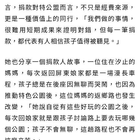
言，捐款對特公盟而言，不只是經費來源，
更是一種價值上的同行，「我們做的事情，
很難用短期成果來證明對錯，但每一筆捐
款，都代表有人相信孩子值得被聽見。」
她也分享一個捐款人故事，一位住在汐止的
媽媽，每次返回屏東娘家都是一場漫長車
程，孩子總是在後座因無聊而哭鬧，也因為
推動特色公園後，這位媽媽的返鄉路也發生
改變，「她說自從有這些好玩的公園之後，
每次回娘家就是跟孩子討論路上要去玩哪幾
個公園；孩子不會無聊，這趟路程也不會再