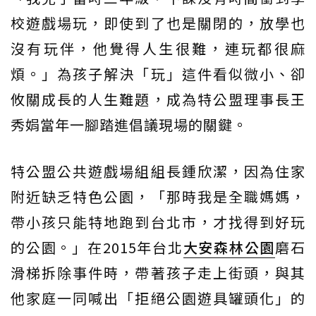
校遊戲場玩，即使到了也是關閉的，放學也
沒有玩伴，他覺得人生很難，連玩都很麻
煩。」為孩子解決「玩」這件看似微小、卻
攸關成長的人生難題，成為特公盟理事長王
秀娟當年一腳踏進倡議現場的關鍵。
特公盟公共遊戲場組組長鍾欣潔，因為住家
附近缺乏特色公園，「那時我是全職媽媽，
帶小孩只能特地跑到台北市，才找得到好玩
的公園。」在2015年台北
大安森林公園
磨石
滑梯拆除事件時，帶著孩子走上街頭，與其
他家庭一同喊出「拒絕公園遊具罐頭化」的