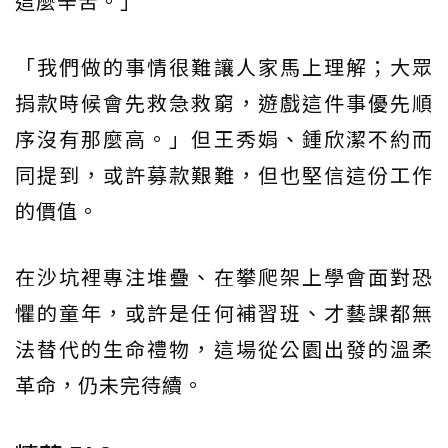
這麼辛苦。」
「我們做的事情很難讓人家馬上理解；大眾
捐款時候會先救急救窮，遊戲這件事優先順
序沒有那麼高。」但王秀娟、鍾欣潔不約而
同提到，或許募款艱難，但也堅信這份工作
的價值。
在沙坑裡專注堆疊、在攀爬架上學會面對恐
懼的童年，或許是任何補習班、才藝課都無
法替代的生命禮物，這場從公園出發的溫柔
革命，仍未完待續。