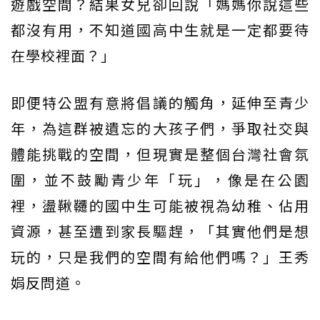
遊戲空間？結果女兒卻回說「媽媽你說這些
都沒有用，不知道國高中生就是一定都要待
在學校裡面？」
即便特公盟有意將倡議的觸角，延伸至青少
年，為這群被遺忘的大孩子們，爭取社交與
體能挑戰的空間，但現實是整個台灣社會氛
圍，並不鼓勵青少年「玩」，像是在公園
裡，盪鞦韆的國中生可能被視為幼稚、佔用
資源，甚至遭到家長驅趕，「其實他們是想
玩的，只是我們的空間有給他們嗎？」王秀
娟反問道。