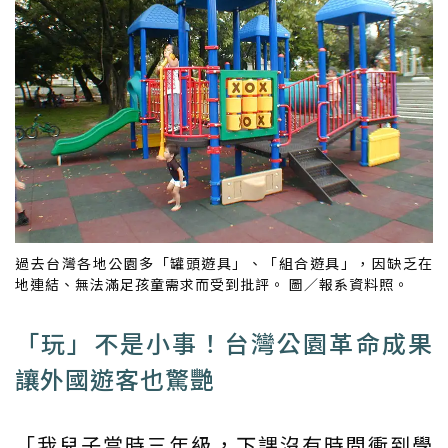
過去台灣各地公園多「罐頭遊具」、「組合遊具」，因缺乏在
地連結、無法滿足孩童需求而受到批評。 圖／報系資料照。
「玩」不是小事！台灣公園革命成果
讓外國遊客也驚艷
「我兒子當時三年級，下課沒有時間衝到學