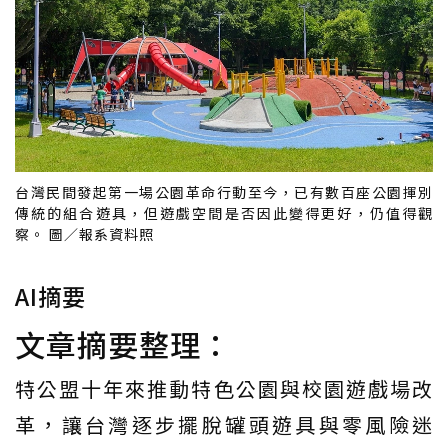
台灣民間發起第一場公園革命行動至今，已有數百座公園揮別
傳統的組合遊具，但遊戲空間是否因此變得更好，仍值得觀
察。 圖／報系資料照
AI摘要
文章摘要整理：
特公盟十年來推動特色公園與校園遊戲場改
革，讓台灣逐步擺脫罐頭遊具與零風險迷