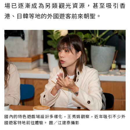
場已逐漸成為另類觀光資源，甚至吸引香
港、日韓等地的外國遊客前來朝聖。
國內的特色遊戲場設計多樣化，王秀娟觀察，近年吸引不少外
國遊客特地前往體驗。 圖／江建泰攝影