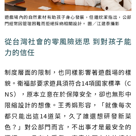
遊戲場內的自然素材有助孩子身心發展，但鍾欣潔指出，公部
門經常因管理困難而拒絕採納相關設計。 圖／江建泰攝影
從台灣社會的零風險迷思 到對孩子能
力的信任
制度層面的限制，也同樣影響著遊戲場的樣
貌。衛福部要求遊具須符合14項國家標準（C
NS），原本立意在於保障安全，卻也無形中
限縮設計的想像。王秀娟形容，「就像每次
都只能出這14道菜，久了誰還想研發新菜
色？」對公部門而言，不出事才是最安全的