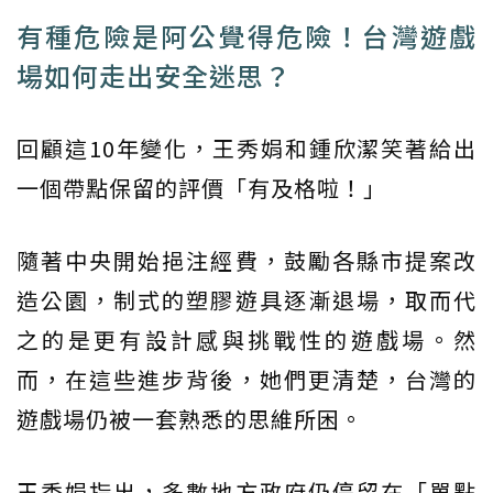
有種危險是阿公覺得危險！台灣遊戲
場如何走出安全迷思？
回顧這10年變化，王秀娟和鍾欣潔笑著給出
一個帶點保留的評價「有及格啦！」
隨著中央開始挹注經費，鼓勵各縣市提案改
造公園，制式的塑膠遊具逐漸退場，取而代
之的是更有設計感與挑戰性的遊戲場。然
而，在這些進步背後，她們更清楚，台灣的
遊戲場仍被一套熟悉的思維所困。
王秀娟指出，多數地方政府仍停留在「單點