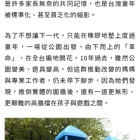
是許多家長無奈的共同記憶，也是台灣童年
被標準化、甚至貧乏化的縮影。
為了不想讓下一代，只能在橡膠地墊上度過
童年，一場從公園出發、由下而上的「革
命」，在全台遍地開花。10年過去，雖然公
園變美、遊具變高，但這群推動改變的媽媽
與專業工作者，仍未停下腳步，因為她們發
現，推倒實體的圍牆後，還有一道更無形、
更艱難的高牆擋在孩子與遊戲之間。