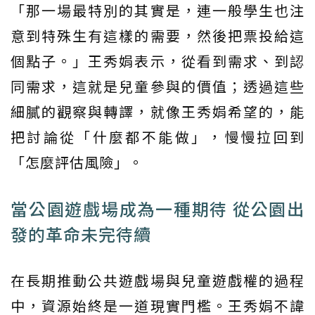
「那一場最特別的其實是，連一般學生也注
意到特殊生有這樣的需要，然後把票投給這
個點子。」王秀娟表示，從看到需求、到認
同需求，這就是兒童參與的價值；透過這些
細膩的觀察與轉譯，就像王秀娟希望的，能
把討論從「什麼都不能做」，慢慢拉回到
「怎麼評估風險」。
當公園遊戲場成為一種期待 從公園出
發的革命未完待續
在長期推動公共遊戲場與兒童遊戲權的過程
中，資源始終是一道現實門檻。王秀娟不諱