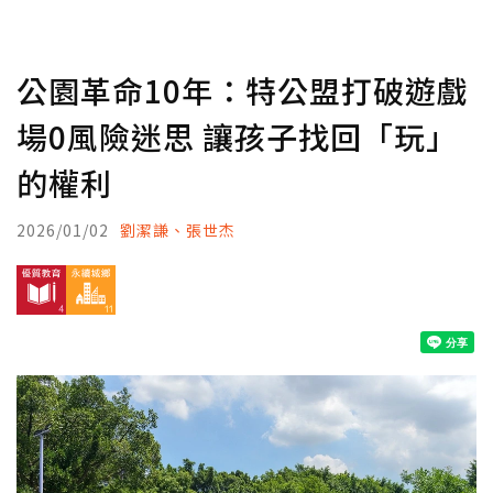
公園革命10年：特公盟打破遊戲
場0風險迷思 讓孩子找回「玩」
的權利
2026/01/02
劉潔謙、張世杰