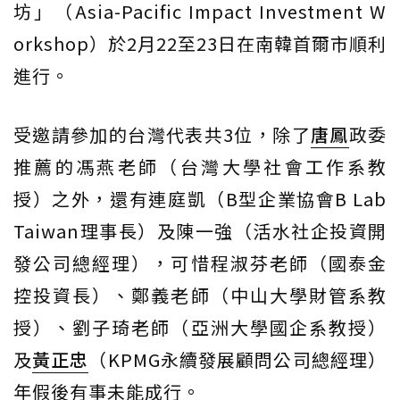
坊」（Asia-Pacific Impact Investment W
orkshop）於2月22至23日在南韓首爾市順利
進行。
受邀請參加的台灣代表共3位，除了
唐鳳
政委
推薦的馮燕老師（台灣大學社會工作系教
授）之外，還有連庭凱（B型企業協會B Lab
Taiwan理事長）及陳一強（活水社企投資開
發公司總經理），可惜程淑芬老師（國泰金
控投資長）、鄭義老師（中山大學財管系教
授）、劉子琦老師（亞洲大學國企系教授）
及
黃正忠
（KPMG永續發展顧問公司總經理）
年假後有事未能成行。