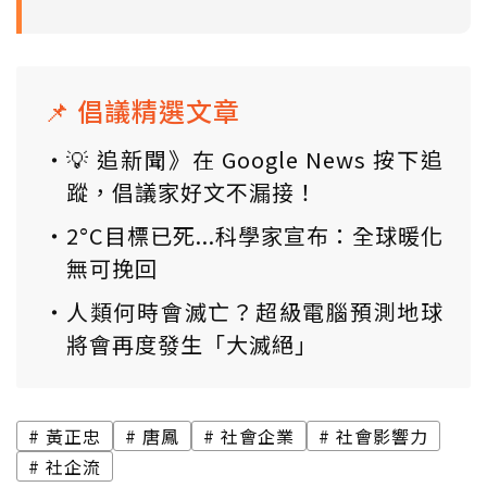
📌 倡議精選文章
💡 追新聞》在 Google News 按下追
蹤，倡議家好文不漏接！
2°C目標已死...科學家宣布：全球暖化
無可挽回
人類何時會滅亡？超級電腦預測地球
將會再度發生「大滅絕」
黃正忠
唐鳳
社會企業
社會影響力
社企流