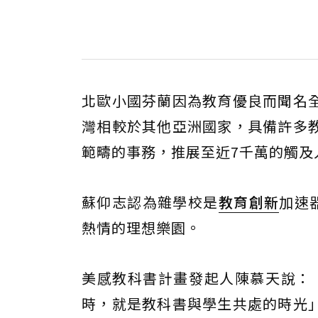
北歐小國芬蘭因為教育優良而聞名
灣相較於其他亞洲國家，具備許多
範疇的事務，推展至近7千萬的觸及人次，達
蘇仰志認為雜學校是
教育創新
加速
熱情的理想樂園。
美感教科書計畫發起人陳慕天說：「
時，就是教科書與學生共處的時光