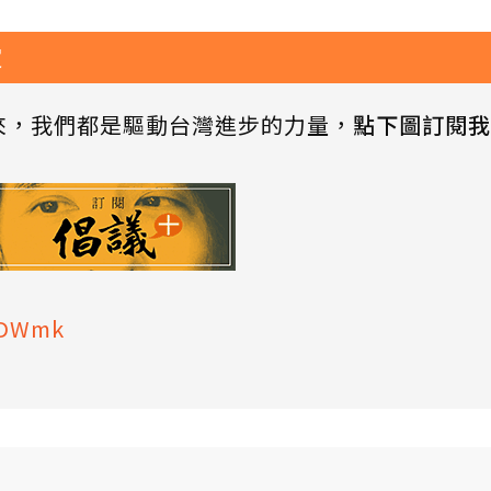
家
來，我們都是驅動台灣進步的力量，
點下圖訂閱我
wyDWmk