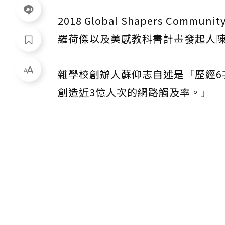
2018 Global Shapers Communi
羅荷傑以及美感教科書計畫發起人
雜學校創辦人蘇仰志自述是「歷經6
創造近3億人次的網路觸及率。」