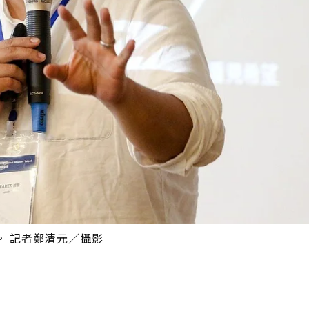
。 記者鄭清元／攝影