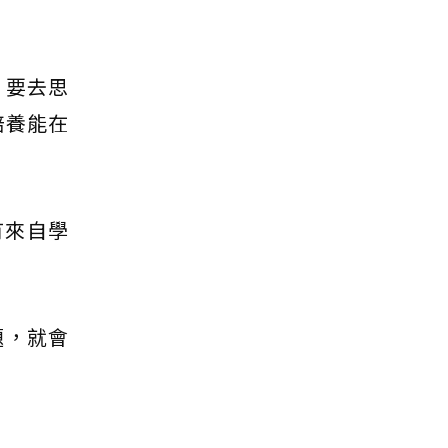
，要去思
培養能在
有來自學
題，就會