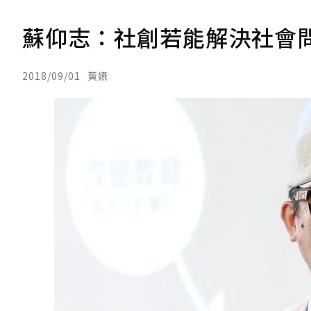
蘇仰志：社創若能解決社會
2018/09/01
黃嬿