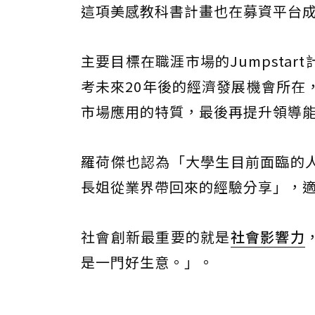
這項美感教科書計畫也在募資平台
主要目標在職涯市場的Jumpsta
考未來20年後的經濟發展機會所在，
市場應用的特質，最後再提升領導
羅荷傑也認為「大學生目前面臨的
長姐從業界帶回來的經驗分享」，
社會創新最重要的就是
社會影響力
是一門好生意。」。