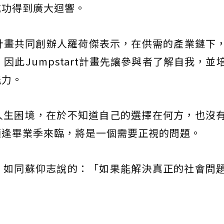
成功得到廣大迴響。
rt計畫共同創辦人羅荷傑表示，在供需的產業鏈下
因此Jumpstart計畫先讓參與者了解自我，並
能力。
人生困境，在於不知道自己的選擇在何方，也沒
適逢畢業季來臨，將是一個需要正視的問題。
，如同蘇仰志說的：「如果能解決真正的社會問