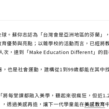
全球。蘇仰志認為「台灣會是亞洲地區的芬蘭」
教育優勢與亮點；以雜學校的活動而言，已經將
到「Make Education Different」的
器，也是社會運動，建構從1到99歲都能在其中
將每堂課都融入美學，聽起來很瘋狂，但近1.
」，透過美感再造，讓下一代學童能在
美感教育