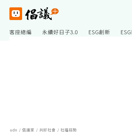
客座總編
永續好日子3.0
ESG創新
ES
udn
倡議家
共好社會
社福弱勢