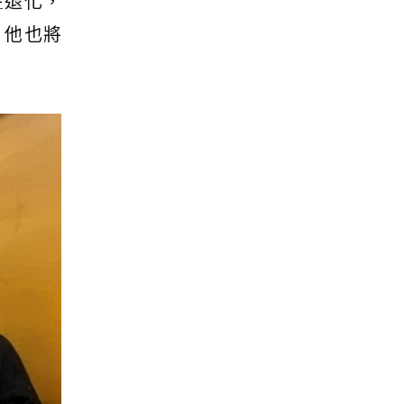
在退化，
，他也將