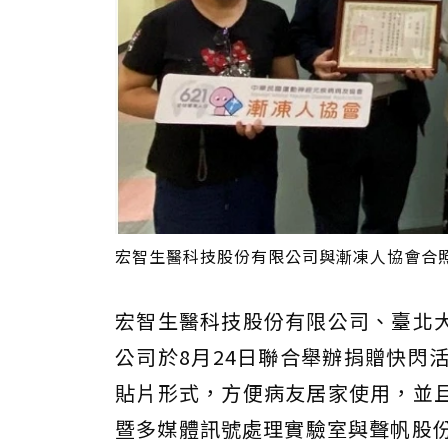
宏智生醫科技股份有限公司與漸凍人協會合照
宏智生醫科技股份有限公司、臺北
公司於8月24日聯合舉辦捐贈快閃
貼片形式，方便病友居家使用，並
暨多媒體訊號處理實驗室與聲帆股份