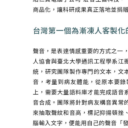
商品化，讓科研成果真正落地並捐
台灣第一個為漸凍人客製化
聲音，是表達情感重要的方式之一，
人協會與臺北大學通訊工程學系江
統，研究團隊製作專門的文本，文
音，考量到病友體能，從原本要錄
上，需要大量語料庫才能完成語音
音合成。團隊將針對病友構音異常
來抽取聲紋和音高，標記抑揚頓挫
腦輸入文字，便能用自己的聲音「