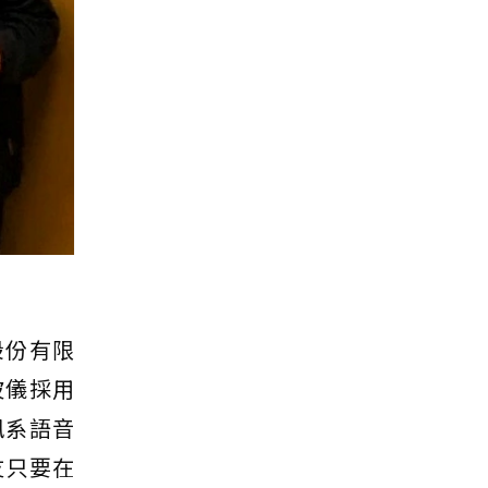
股份有限
波儀採用
訊系語音
友只要在