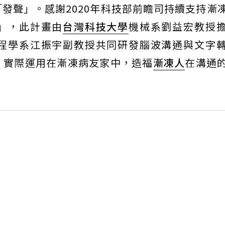
發聲」。感謝2020年科技部前瞻司持續支持漸
」，此計畫由
台灣科技大學
機械系劉益宏教授
程學系江振宇副教授共同研發腦波溝通與文字
，實際運用在漸凍病友家中，造福
漸凍人
在溝通