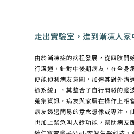
走出實驗室，進到漸凍人家
由於漸凍症的病程發展，從四肢開
行溝通，針對中後期病友，在全身
便能偵測病友意圖，加速其對外溝
通系統」，其整合了自行開發的腦波
蒐集資訊，病友與家屬在操作上相
病友透過簡易的意念想像或專注，
也加上緊急叫人鈴功能，幫助病友
給仁寶電腦子公司-宏智生醫科技，