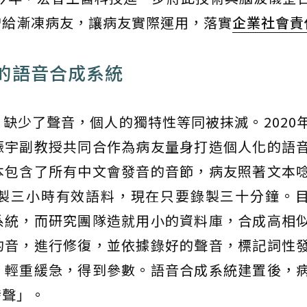
贈給漸凍病友，讓病友實際運用，落實
企業社會責
的語音合成系統
缺少了聲音，個人的獨特性等同被抹滅。2020
振宇副教授共同合作為病友量身打造個人化的語
本包含了所有中文會發音的音節，病友照著文本
製三小時有效語料，現在只要錄製三十分鐘。
系統，而研究團隊造就用小的資料庫，合成高相
的音，進行修復，並依據錄好的聲音，標記詞性
、輕重緩急，得到參數。語音合成系統建置後，
發聲」。