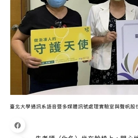
臺北大學通訊系語音暨多媒體訊號處理實驗室與聲帆股