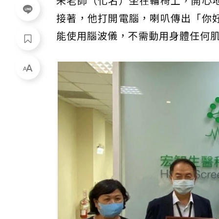
朱老師（化名）坐在輪椅上，開心
接著，他打開電腦，喇叭傳出「你
能使用腦波儀，不需動用身體任何