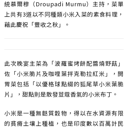
統慕爾穆（Droupadi Murmu）主持，菜單
上共有3道以不同種類小米入菜的素食料理，
藉此慶祝「豐收之秋」。
此次晚宴主菜為「波羅蜜烤餅配醬燒野菇」
佐「小米脆片及咖哩葉拌克勒拉紅米」，開
胃菜包括「以優格球點綴的狐尾草小米葉脆
片」，甜點則是散發荳蔻香氣的小米布丁。
小米是一種無麩質穀物，得以在水資源有限
的貧瘠土壤上種植，也是印度數以百萬計民