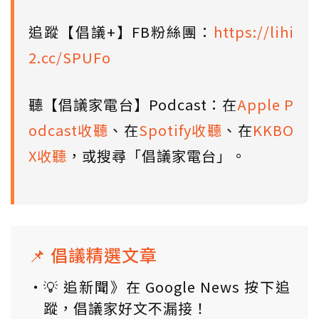
追蹤【倡議+】FB粉絲團：
https://lihi
2.cc/SPUFo
聽【倡議家電台】Podcast：在
Apple P
odcast收聽
、在
Spotify收聽
、在
KKBO
X收聽
，或搜尋「倡議家電台」。
📌 倡議精選文章
💡 追新聞》在 Google News 按下追
蹤，倡議家好文不漏接！