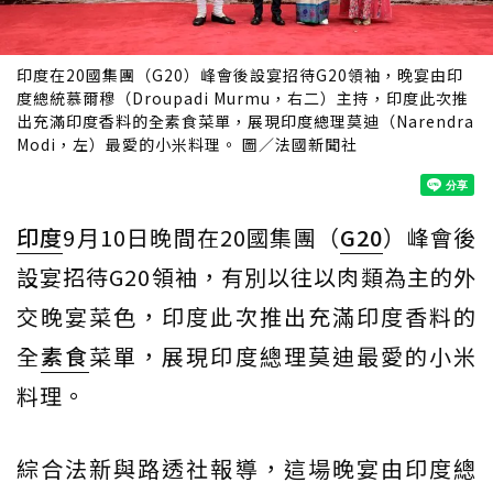
印度在20國集團（G20）峰會後設宴招待G20領袖，晚宴由印
度總統慕爾穆（Droupadi Murmu，右二）主持，印度此次推
出充滿印度香料的全素食菜單，展現印度總理莫迪（Narendra
Modi，左）最愛的小米料理。 圖／法國新聞社
印度
9月10日晚間在20國集團（
G20
）峰會後
設宴招待G20領袖，有別以往以肉類為主的外
交晚宴菜色，印度此次推出充滿印度香料的
全
素食
菜單，展現印度總理莫迪最愛的小米
料理。
綜合法新與路透社報導，這場晚宴由印度總