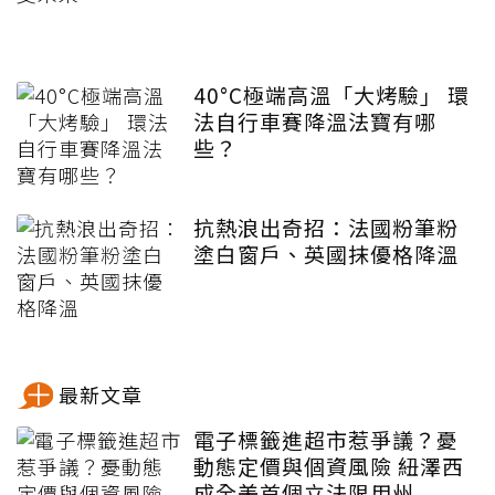
40°C極端高溫「大烤驗」 環
法自行車賽降溫法寶有哪
些？
抗熱浪出奇招：法國粉筆粉
塗白窗戶、英國抹優格降溫
最新文章
電子標籤進超市惹爭議？憂
動態定價與個資風險 紐澤西
成全美首個立法限用州