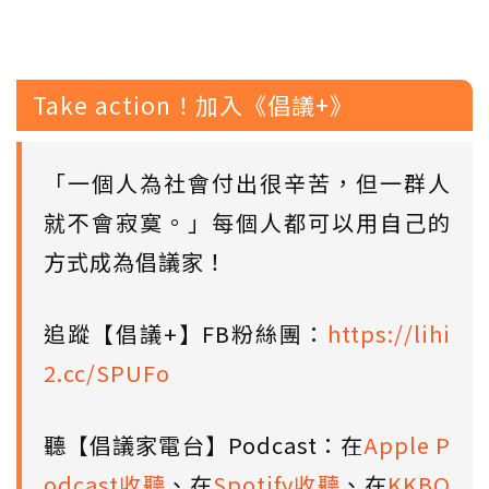
Take action！加入《倡議+》
「一個人為社會付出很辛苦，但一群人
就不會寂寞。」每個人都可以用自己的
方式成為倡議家！
追蹤【倡議+】FB粉絲團：
https://lihi
2.cc/SPUFo
聽【倡議家電台】Podcast：在
Apple P
odcast收聽
、在
Spotify收聽
、在
KKBO