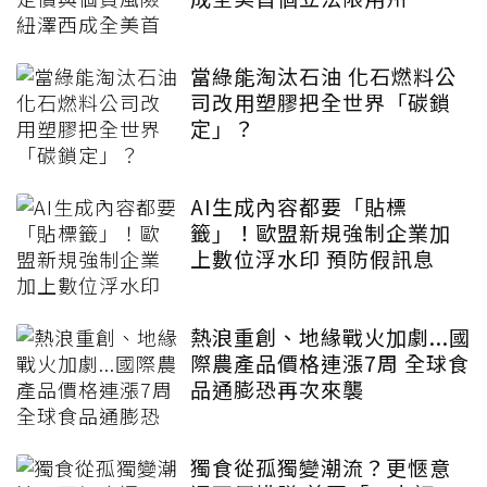
當綠能淘汰石油 化石燃料公
司改用塑膠把全世界「碳鎖
定」？
AI生成內容都要「貼標
籤」！歐盟新規強制企業加
上數位浮水印 預防假訊息
熱浪重創、地緣戰火加劇...國
際農產品價格連漲7周 全球食
品通膨恐再次來襲
獨食從孤獨變潮流？更愜意