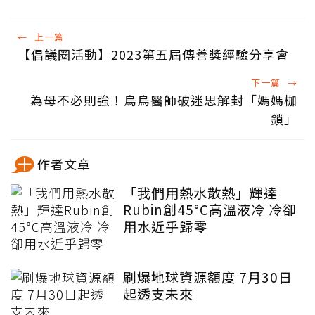
←
上一篇
【倡議圈活動】2023第五屆傳善獎經驗分享會
下一篇
→
為母不必則強！烏烏醫師破迷思解封「媽媽枷
鎖」
作者文章
「我們用熱水散熱」輝達
Rubin創45°C高溫液冷 冷卻
用水近乎歸零
刷爆地球資源額度 7月30日
起透支未來