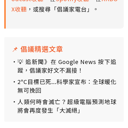
X收聽
，或搜尋「倡議家電台」。
📌 倡議精選文章
💡 追新聞》在 Google News 按下追
蹤，倡議家好文不漏接！
2°C目標已死...科學家宣布：全球暖化
無可挽回
人類何時會滅亡？超級電腦預測地球
將會再度發生「大滅絕」