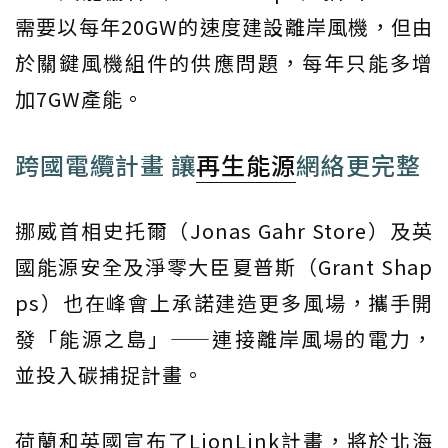
需要以每年20GW的速度建設離岸風機，但由
於關鍵風機組件的供應問題，每年只能多增
加7GW產能。
跨國電纜計畫 讓
再生能源
網絡更完整
挪威首相史托爾（Jonas Gahr Store）及英
國能源安全及淨零大臣夏普斯（Grant Shap
ps）也在峰會上承諾建造更多風場，攜手開
發「能源之島」——連接離岸風場的電力，
並投入碳捕捉計畫。
荷蘭和英國宣布了LionLink計畫，將於北海