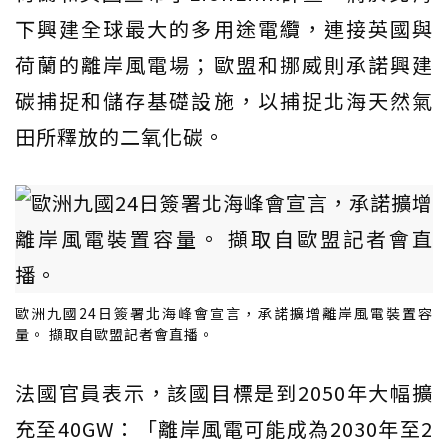
下興建全球最大的多用途電纜，連接英國與
荷蘭的離岸風電場；歐盟和挪威則承諾興建
碳捕捉和儲存基礎設施，以捕捉北海天然氣
田所釋放的二氧化碳。
歐洲九國24日簽署北海峰會宣言，承諾擴增離岸風電裝置容
量。 擷取自歐盟記者會直播。
法國官員表示，該國目標是到2050年大幅擴
充至40GW：「離岸風電可能成為2030年至2