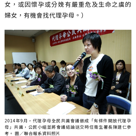
女，或因懷孕或分娩有嚴重危及生命之虞的
婦女，有機會找代理孕母。）
2014年9月，代理孕母全民共識會議做成「有條件開放代理孕
母」共識，公民小組並將會議結論送交時任衛生署長陳建仁參
考。 圖／聯合報系資料照片