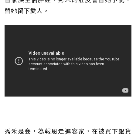
替她留下愛人。
秀禾是妾，為報恩走進容家，在被買下銀貨