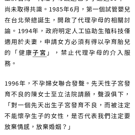
尚未取得共識。1985年6月，第一個試管嬰兒
在台北榮總誕生，開啟了代理孕母的相關討
論。1994年，政府明定人工協助生殖科技僅
適用於夫妻，申請女方必須有得以孕育胎兒
的「健康
子宮
」，禁止代理孕母的介入服
務。
1996年，不孕婦女聯合發聲。先天性子宮發
育不良的陳女士至立法院請願，聲淚俱下，
「對一個先天出生子宮發育不良，而被注定
不能懷孕生子的女性，是否代表我們注定要
放棄情感，放棄婚姻？」