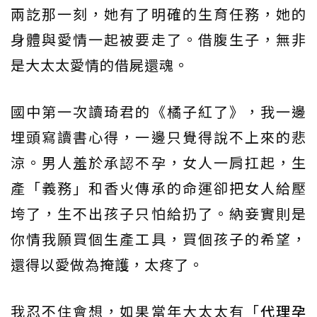
兩訖那一刻，她有了明確的生育任務，她的
身體與愛情一起被要走了。借腹生子，無非
是大太太愛情的借屍還魂。
國中第一次讀琦君的《橘子紅了》，我一邊
埋頭寫讀書心得，一邊只覺得說不上來的悲
涼。男人羞於承認不孕，女人一肩扛起，生
產「義務」和香火傳承的命運卻把女人給壓
垮了，生不出孩子只怕給扔了。納妾實則是
你情我願買個生產工具，買個孩子的希望，
還得以愛做為掩護，太疼了。
我忍不住會想，如果當年大太太有「
代理孕