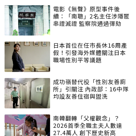
電影《無聲》原型事件後
續：「南聰」2名主任涉隱匿
串證滅證 監察院通過彈劾
日本首位在任市長休16周產
假！引發海外媒體關注日本
職場性別平等議題
成功嶺替代役「性別友善廁
所」引關注 內政部：16中隊
均設友善住宿與盥洗
南韓翻轉「父權觀念」？
2026首季全職主夫人數達
27.4萬人 創下歷史新高