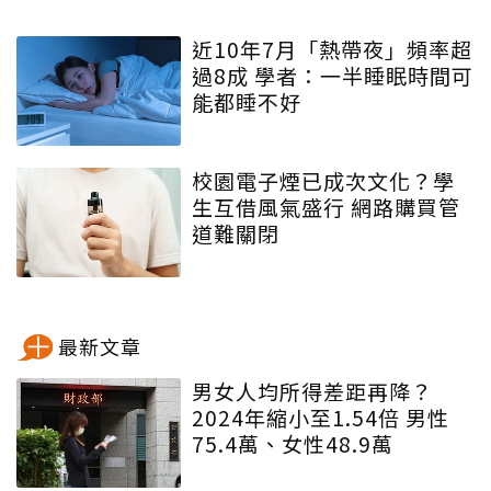
近10年7月「熱帶夜」頻率超
過8成 學者：一半睡眠時間可
能都睡不好
校園電子煙已成次文化？學
生互借風氣盛行 網路購買管
道難關閉
最新文章
男女人均所得差距再降？
2024年縮小至1.54倍 男性
75.4萬、女性48.9萬