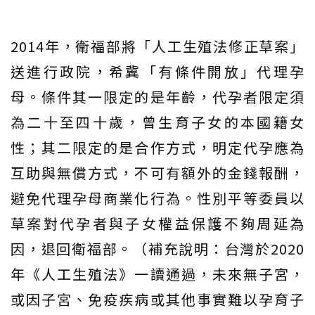
2014年，衛福部將「人工生殖法修正草案」
送進行政院，希冀「有條件開放」代理孕
母。條件其一限定的是年齡，代孕者限定須
為二十至四十歲，曾生育子女的本國籍女
性；其二限定的是合作方式，明定代孕應為
互助與無償方式，不可有額外的金錢報酬，
避免代理孕母商業化行為。性別平等委員以
草案對代孕者與子女權益保護不夠周延為
因，退回衛福部。（補充說明：台灣於2020
年《人工生殖法》一讀通過，未來無子宮，
或因子宮、免疫疾病或其他事實難以孕育子