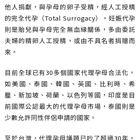
他人捐獻，與孕母的卵子受精，經人工授精
的完全代孕（Total Surrogacy）。妊娠代孕
則是胎兒與孕母完全無血緣關係，多由委託
夫婦的精卵人工授精，或由不具名者捐贈而
來。
目前全球已有30多個國家代理孕母合法化，
如美國、泰國、韓國、英國、比利時、希
臘、新加坡、荷蘭、以色列等國，印度是目
前國際公認最大的代理孕母市場，泰國則是
少數允許同性伴侶申請的國家。
至於台灣，代理孕母議題已吵了超過30年，