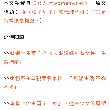
本文轉載自
《女人迷womeny.net》
（原文
標題：
從《橘子紅了》讀代理孕母：子宮是
特權還是枷鎖？
）
延伸閱讀
>>
婚姻＝生育？從《未來媽媽》看女性「生
育指南」
>>
她們不在母親節名單裡「但無後生活 不憂
不懼」
>>
本壘上的主審是「她」，通靈少女的原型