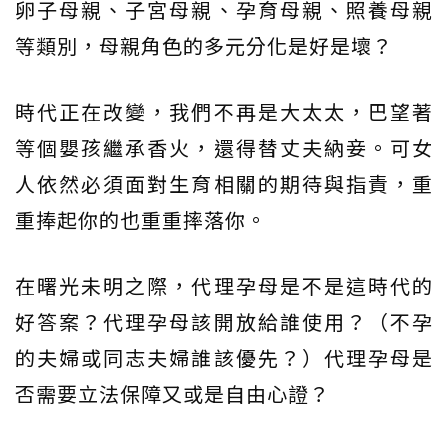
卵子母親、子宮母親、孕育母親、照養母親
等類別，母親角色的多元分化是好是壞？
時代正在改變，我們不再是大太太，巴望著
等個嬰孩繼承香火，還得替丈夫納妾。可女
人依然必須面對生育相關的期待與指責，重
重捧起你的也重重摔落你。
在曙光未明之際，代理孕母是不是這時代的
好答案？代理孕母該開放給誰使用？（不孕
的夫婦或同志夫婦誰該優先？）代理孕母是
否需要立法保障又或是自由心證？