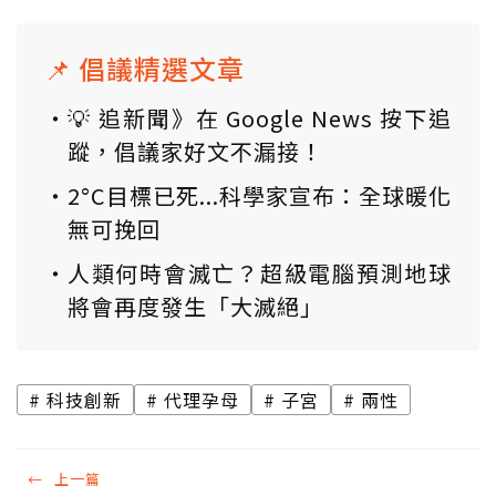
📌 倡議精選文章
💡 追新聞》在 Google News 按下追
蹤，倡議家好文不漏接！
2°C目標已死...科學家宣布：全球暖化
無可挽回
人類何時會滅亡？超級電腦預測地球
將會再度發生「大滅絕」
科技創新
代理孕母
子宮
兩性
←
上一篇