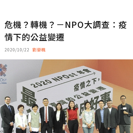
危機？轉機？－NPO大調查：疫
情下的公益變遷
2020/10/22
劉嫈楓