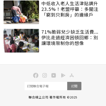
中低收入老人生活津貼調升
23.5%！老盟呼籲：多關注
「窮到只剩房」的邊緣戶
71%脆弱兒少缺乏生活費...
伊比走過經濟困頓回鄉：別
讓環境限制你的想像
訂閱
聯合線上公司 著作權所有 ©2025