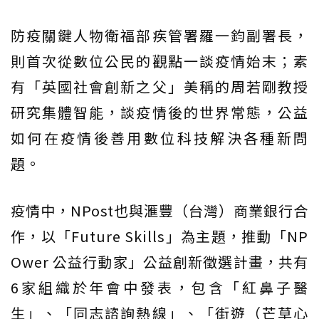
防疫關鍵人物衛福部疾管署羅一鈞副署長，
則首次從數位公民的觀點一談疫情始末；素
有「英國社會創新之父」美稱的周若剛教授
研究集體智能，談疫情後的世界常態，公益
如何在疫情後善用數位科技解決各種新問
題。
疫情中，NPost也與滙豐（台灣）商業銀行合
作，以「Future Skills」為主題，推動「NP
Ower 公益行動家」公益創新徵選計畫，共有
6家組織於年會中發表，包含「紅鼻子醫
生」、「同志諮詢熱線」、「街遊（芒草心