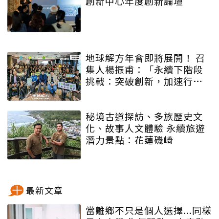
創新中心年度創新論壇
地球解方年會即將展開！ 召
集人楊振甫：「永續下階段
挑戰：突破創新，加速行
動」
秘境古道探訪、多族歷史文
化、故事人文體驗 永續旅遊
潛力景點：花蓮磯崎
最新文章
當離鄉不只是個人選擇...同樣