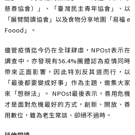
慈善協會）」、「臺灣民主青年協會」、以
「展臂閱讀協會」以及食物分享地圖「易福 e
Foood」。
儘管疫情迄今仍在全球肆虐，NPOst表示在
調查中，亦發現有56.4%團體認為疫情同時
帶來正面影響，因此特別反其道而行，以
「最後都要變成好事」作為主題，邀集大家
來「想辦法」。 NPOst最後表示，善用危機
才是面對危機最好的方式，創新、開放、善
用數位，雖為老生常談、卻絕不過時。
延伸閱讀