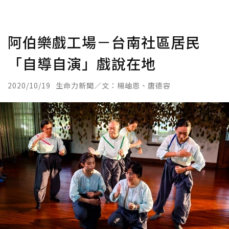
阿伯樂戲工場－台南社區居民
「自導自演」戲說在地
2020/10/19
生命力新聞／文：楊岫恩、唐德容