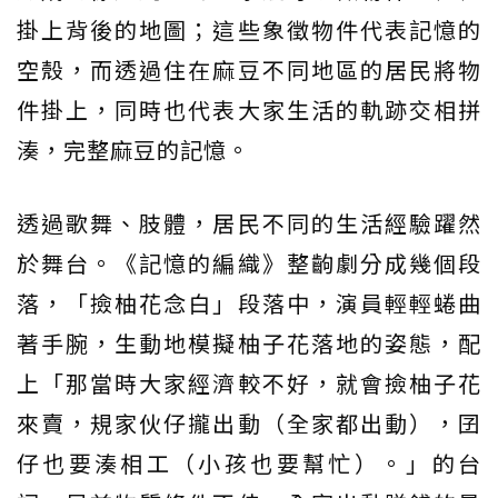
掛上背後的地圖；這些象徵物件代表記憶的
空殼，而透過住在麻豆不同地區的居民將物
件掛上，同時也代表大家生活的軌跡交相拼
湊，完整麻豆的記憶。
透過歌舞、肢體，居民不同的生活經驗躍然
於舞台。《記憶的編織》整齣劇分成幾個段
落，「撿柚花念白」段落中，演員輕輕蜷曲
著手腕，生動地模擬柚子花落地的姿態，配
上「那當時大家經濟較不好，就會撿柚子花
來賣，規家伙仔攏出動（全家都出動），囝
仔也要湊相工（小孩也要幫忙）。」的台