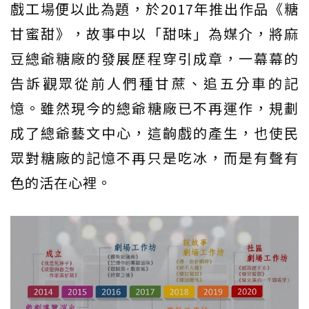
戲工場便以此為題，於2017年推出作品《糖
甘蜜甜》，故事中以「甜味」為媒介，將麻
豆總爺糖廠的發展歷程穿引成章，一幕幕的
告訴觀眾從前人們種甘蔗、追五分車的記
憶。雖然現今的總爺糖廠已不再運作，規劃
成了總爺藝文中心，這齣戲的產生，也使民
眾對糖廠的記憶不再只是吃冰，而是有聲有
色的活在心裡。