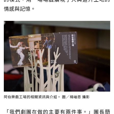
情感與記憶。
阿伯樂戲工場的相關資訊與介紹。 圖／楊岫恩 攝影
「我們劇團在做的主要有兩件事。」團長簡