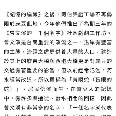
《記憶的編織》之後，阿伯樂戲工場不再侷
限於麻豆此地，今年他們推出了為期三年的
《曾文溪的一千個名字》社區戲劇工作坊。
曾文溪是台南重要的溪流之一，沿岸有豐富
的生態，流經之處更供養大量的人口，建造
於其上的麻善大橋與西港大橋更是對麻豆的
交通有著重要的影響，但以前經常氾濫，河
水經常改道，所以舊稱為「青瞑蛇（盲眼的
蛇）」。居民傍溪而生，在麻豆人的記憶
中，有許多與遷徙、戲水相關的回憶，因此
曾文溪有非常多的名字，「一個名字就代表