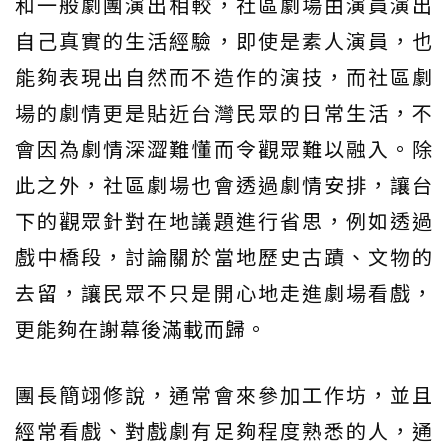
和一般劇團演出相較，社區劇場由演員演出
自己真實的生活經驗，即使是素人演員，也
能夠表現出自然而不造作的演技，而社區劇
場的劇情更是貼近台灣民眾的日常生活，不
會因為劇情深澀難懂而令觀眾難以融入。除
此之外，社區劇場也會透過劇情安排，讓台
下的觀眾針對在地議題進行省思，例如透過
戲中橋段，討論關於當地歷史古蹟、文物的
去留，讓民眾不只是開心地走進劇場看戲，
更能夠在謝幕後滿載而歸。
團長簡翊修說，通常會來參加工作坊，並且
經常看戲、對戲劇有足夠程度熟悉的人，通