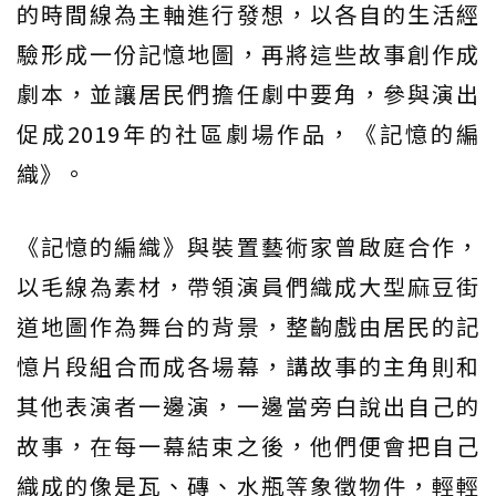
的時間線為主軸進行發想，以各自的生活經
驗形成一份記憶地圖，再將這些故事創作成
劇本，並讓居民們擔任劇中要角，參與演出
促成2019年的社區劇場作品，《記憶的編
織》。
《記憶的編織》與裝置藝術家曾啟庭合作，
以毛線為素材，帶領演員們織成大型麻豆街
道地圖作為舞台的背景，整齣戲由居民的記
憶片段組合而成各場幕，講故事的主角則和
其他表演者一邊演，一邊當旁白說出自己的
故事，在每一幕結束之後，他們便會把自己
織成的像是瓦、磚、水瓶等象徵物件，輕輕