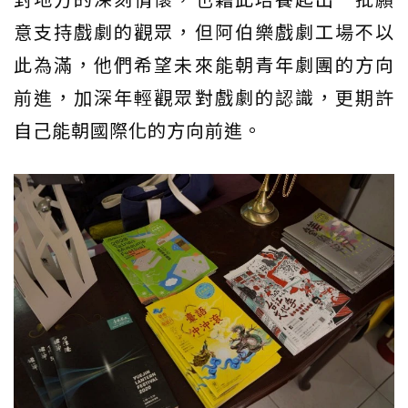
意支持戲劇的觀眾，但阿伯樂戲劇工場不以
此為滿，他們希望未來能朝青年劇團的方向
前進，加深年輕觀眾對戲劇的認識，更期許
自己能朝國際化的方向前進。