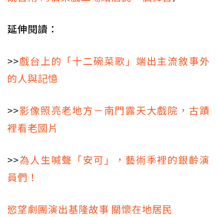
延伸閱讀：
>>
戲台上的「十二碗菜歌」端出主流敘事外
的人與記憶
>>
影像照亮老地方－南門露天大戲院，古蹟
裡看老國片
>>
為人生喊聲「安可」，藝術季裡的銀齡演
員們！
慾望劇團演出基隆故事 關懷在地居民