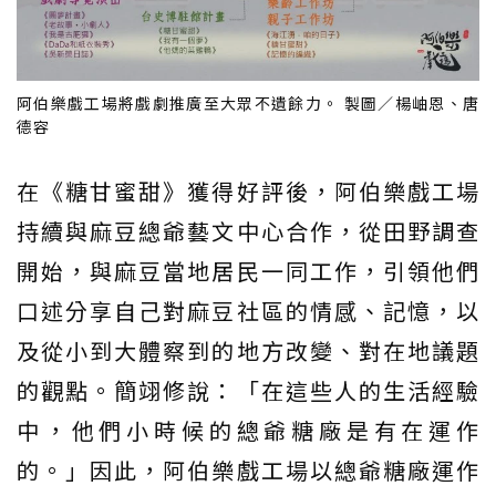
阿伯樂戲工場將戲劇推廣至大眾不遺餘力。 製圖／楊岫恩、唐
德容
在《糖甘蜜甜》獲得好評後，阿伯樂戲工場
持續與麻豆總爺藝文中心合作，從田野調查
開始，與麻豆當地居民一同工作，引領他們
口述分享自己對麻豆社區的情感、記憶，以
及從小到大體察到的地方改變、對在地議題
的觀點。簡翊修說：「在這些人的生活經驗
中，他們小時候的總爺糖廠是有在運作
的。」因此，阿伯樂戲工場以總爺糖廠運作