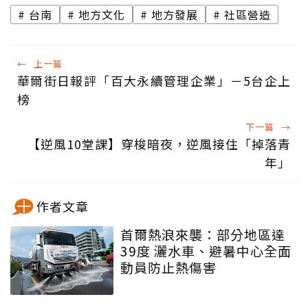
台南
地方文化
地方發展
社區營造
←
上一篇
華爾街日報評「百大永續管理企業」－5台企上
榜
下一篇
→
【逆風10堂課】穿梭暗夜，逆風接住「掉落青
年」
作者文章
首爾熱浪來襲：部分地區達
39度 灑水車、避暑中心全面
動員防止熱傷害