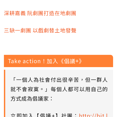
深耕嘉義 阮劇團打造在地劇團
三缺一劇團 以戲劇替土地發聲
Take action！加入《倡議+》
「一個人為社會付出很辛苦，但一群人
就不會寂寞。」每個人都可以用自己的
方式成為倡議家：
立即加入【倡議+】社團：
http://bit.l