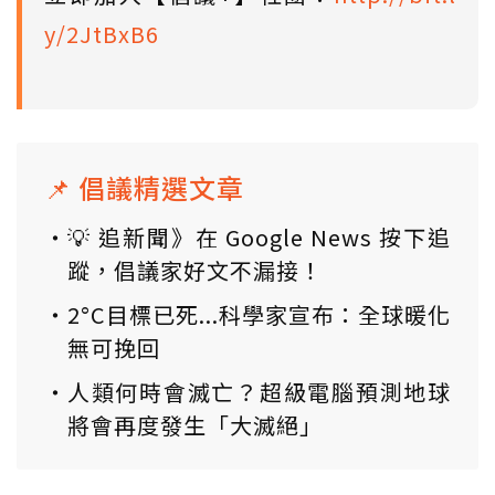
y/2JtBxB6
📌 倡議精選文章
💡 追新聞》在 Google News 按下追
蹤，倡議家好文不漏接！
2°C目標已死...科學家宣布：全球暖化
無可挽回
人類何時會滅亡？超級電腦預測地球
將會再度發生「大滅絕」