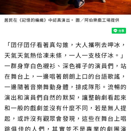
居民在《記憶的編織》中認真演出。 圖／阿伯樂戲工場提供
「囝仔囝仔看著真勾錐，大人攜咧去呷冰，
天氣天氣熱佮凍未條，一人一支枝仔冰。」
一群身穿白色襯衫、深色褲子的演員們，站
在舞台上，一邊唱著朗朗上口的台語歌謠，
一邊隨著音樂舞動身體，排成隊形。流暢的
演出和演員們自然的默契，讓整齣劇看起來
和一般的戲劇並沒有什麼不同，若是無人提
起，或許沒有觀眾會發現，這些在舞台上唱
跳俱佳的人們，其實並不是專業的劇團演