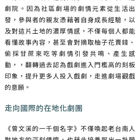
劇院。因為社區劇場的劇情元素從生活出
發，參與者的親友憑藉著自身成長經驗，以
及對這片土地的濃厚情感，不僅每個人都能
看懂故事內容，甚至會對摘取柚子花賣錢、
偷採甘蔗來吃等劇情引發共鳴、產生感
動，，翻轉過去認為戲劇進入門檻高的刻板
印象，提升更多人投入戲劇，走進劇場觀戲
的意願。
走向國際的在地化劇團
《曾文溪的一千個名字》不僅喚起老台南人
對地方的深刻情懷，也藉此培養起出一批願