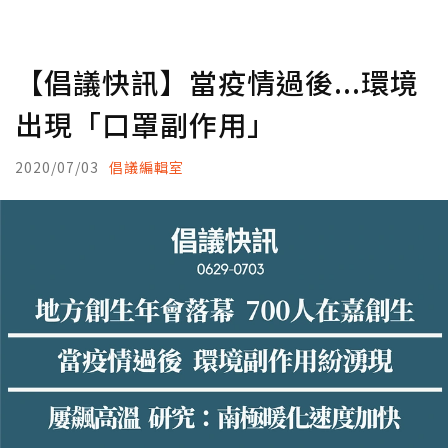
【倡議快訊】當疫情過後...環境
出現「口罩副作用」
2020/07/03
倡議編輯室