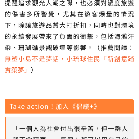
提醒追求觀光人潮之際，也必須對過度旅遊
的傷害多所警覺，尤其在遊客爆量的情況
下，除讓旅遊品質大打折扣，同時也對環境
的永續發展帶來了負面的衝擊，包括海灘汙
染、珊瑚礁景觀破壞等影響。（推薦閱讀：
無塑小島不是夢話，小琉球住民「新創意踏
實築夢」
）
Take action！加入《倡議+》
「一個人為社會付出很辛苦，但一群人