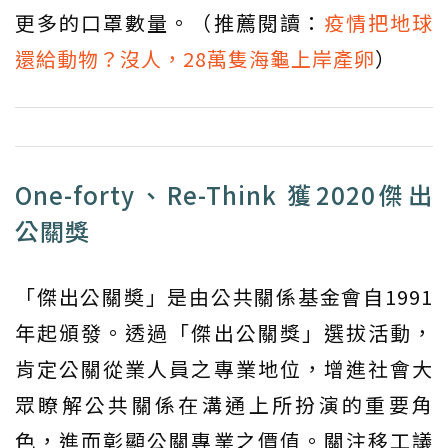
更多的口罩數量。（推薦閱讀：
疫情把地球
還給動物？沒人，28萬隻海龜上岸產卵
）
One-forty、Re-Think 獲2020傑出
公關獎
「傑出公關奬」是由公共關係基金會自1991
年起頒發。透過「傑出公關獎」選拔活動，
肯定公關從業人員之專業地位，增進社會大
眾瞭解公共關係在溝通上所扮演的重要角
色，進而彰顯公關專業之價值。關注移工議