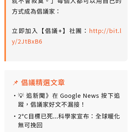
就不會寂寞。」每個人都可以用自己的
方式成為倡議家：
立即加入【倡議+】社團：
http://bit.l
y/2JtBxB6
📌 倡議精選文章
💡 追新聞》在 Google News 按下追
蹤，倡議家好文不漏接！
2°C目標已死...科學家宣布：全球暖化
無可挽回