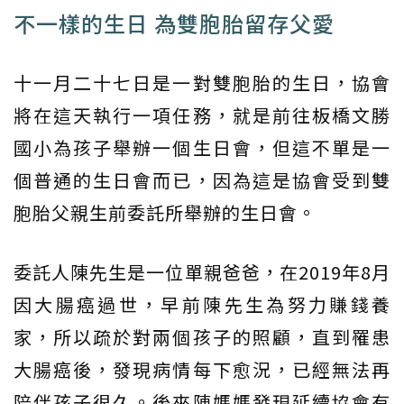
不一樣的生日 為雙胞胎留存父愛
十一月二十七日是一對雙胞胎的生日，協會
將在這天執行一項任務，就是前往板橋文勝
國小為孩子舉辦一個生日會，但這不單是一
個普通的生日會而已，因為這是協會受到雙
胞胎父親生前委託所舉辦的生日會。
委託人陳先生是一位單親爸爸，在2019年8月
因大腸癌過世，早前陳先生為努力賺錢養
家，所以疏於對兩個孩子的照顧，直到罹患
大腸癌後，發現病情每下愈況，已經無法再
陪伴孩子很久。後來陳媽媽發現延續協會有