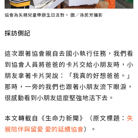
協會為失親兒童舉辦生日派對。 圖／孫民芳攝影
採訪側記
這次跟著協會親自去國小執行任務，我們看
到協會人員將爸爸的卡片交給小朋友時，小
朋友拿著卡片哭說：「我真的好想爸爸。」
那時，一旁的我們也跟著小朋友流下眼淚，
很感動看到小朋友這麼堅強地活下去。
本文轉載自《生命力新聞》（原文標題：
失
親陪伴與留愛 愛的延續協會
）。