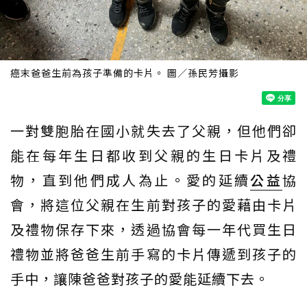
癌末爸爸生前為孩子準備的卡片。 圖／孫民芳攝影
一對雙胞胎在國小就失去了父親，但他們卻
能在每年生日都收到父親的生日卡片及禮
物，直到他們成人為止。愛的延續
公益
協
會，將這位父親在生前對孩子的愛藉由卡片
及禮物保存下來，透過協會每一年代買生日
禮物並將爸爸生前手寫的卡片傳遞到孩子的
手中，讓陳爸爸對孩子的愛能延續下去。