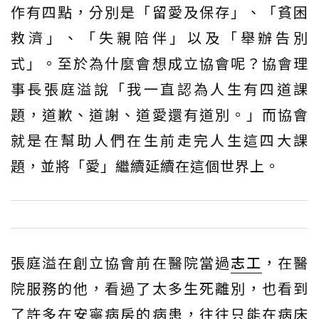
作有四點，分別是「留愛及保存」、「貧困
救濟」、「失親陪伴」以及「舉辦告別
式」。至於為什麼會想成立協會呢？協會理
事長張庭溢說「我一直認為人生有四道課
題，道歉、道謝、道愛還有道別。」而協會
就是在幫助人們在生前走完人生這四大課
題，並將「愛」繼續延續在這個世界上。
張庭溢在創立協會前在醫院當過
志工
，在醫
院服務的他，看過了太多生死離別，也看到
了許多在安寧病房的病患，往往只能在病床