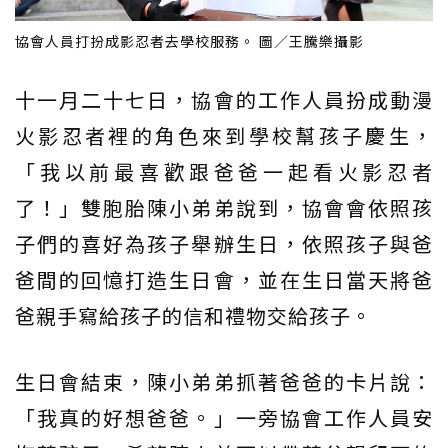
協會人員打扮成影忍者去學校服務。 圖／王騰樂攝影
十一月二十七日，協會的工作人員扮成動漫
火影忍者裡的角色來到學校幫孩子慶生，
「我以前最喜歡跟爸爸一起看火影忍者
了！」雙胞胎陳小弟弟說到，協會會依照孩
子們的喜好為孩子舉辦生日，依照孩子與爸
爸間的回憶打造生日會，並在生日當天將爸
爸親手寫給孩子的信和禮物交給孩子。
生日會結束，陳小弟弟抓著爸爸的卡片說：
「我真的好想爸爸。」一旁協會工作人員安