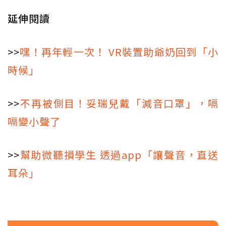
延伸閱讀
>>
嘿！再年輕一次！ VR裝置助爺奶回到「小
時候」
>>
不再被側目！妥瑞兒戴「減音口罩」，嗝
嗝變小聲了
>>
幫助微聽損學生 透過app「讓聲音，直送
耳朵」