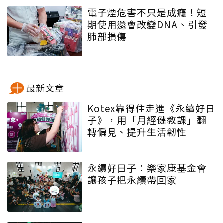
電子煙危害不只是成癮！短
期使用還會改變DNA、引發
肺部損傷
最新文章
Kotex靠得住走進《永續好日
子》，用「月經健教課」翻
轉偏見、提升生活韌性
永續好日子：樂家康基金會
讓孩子把永續帶回家