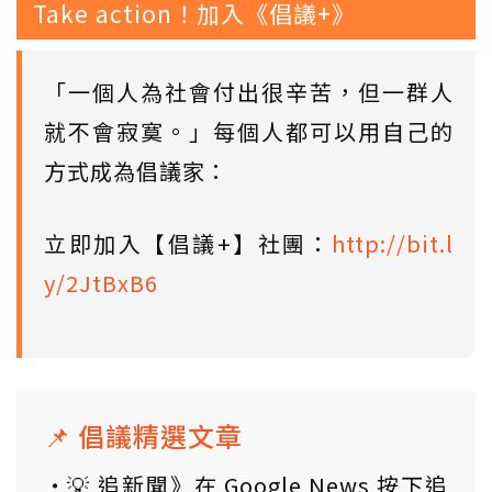
Take action！加入《倡議+》
「一個人為社會付出很辛苦，但一群人
就不會寂寞。」每個人都可以用自己的
方式成為倡議家：
立即加入【倡議+】社團：
http://bit.l
y/2JtBxB6
📌 倡議精選文章
💡 追新聞》在 Google News 按下追