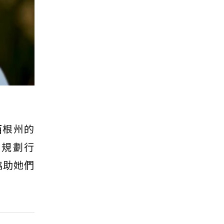
密西根州的
、規劃行
）協助她們