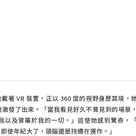
她戴著 VR 裝置，正以 360 度的視野身歷其境，
被激發了出來。「當我看見好久不曾見到的場景
我以及曾屬於我的一切。」這使她感到驚奇，
，即使年紀大了，頭腦還是持續在運作。」