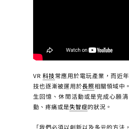
VR
科技
常應用於電玩產業，而近
技也逐漸被運用於
長照
相關領域中
生回憶、休閒活動或是完成心願清
動、疼痛或是
失智症
的狀況。
「我們必須以創新以及多元的方法