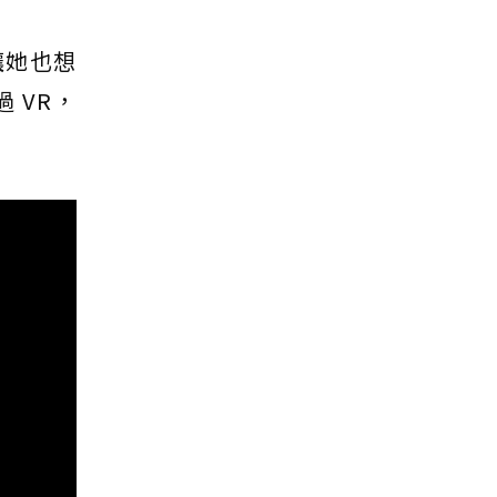
讓她也想
 VR，