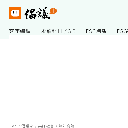
客座總編
永續好日子3.0
ESG創新
ES
udn
倡議家
共好社會
熟年高齡