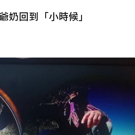
助爺奶回到「小時候」