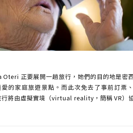
cca Oteri 正要展開一趟旅行，她們的目的地是
她們從前最愛的家庭旅遊景點。而此次免去了事前訂票
虛擬實境（virtual reality，簡稱 VR