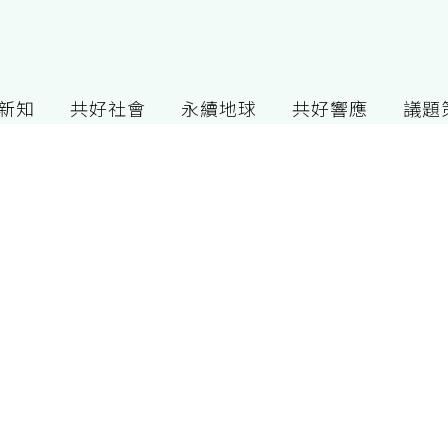
G新知
共好社會
永續地球
共好響應
議題