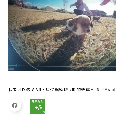
長者可以透過 VR，感受與寵物互動的樂趣。 圖／Mynd