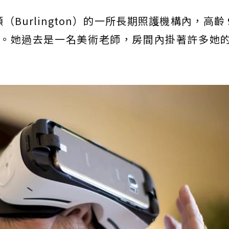
urlington）的一所長期照護機構內，高齡 9
坐在沙發上。她過去是一名美術老師，房間內掛著許多她