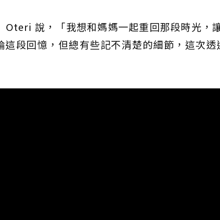
Oteri 說，「我想和媽媽一起重回那段時光，
這段回憶，但總有些記不清楚的細節，這次透過