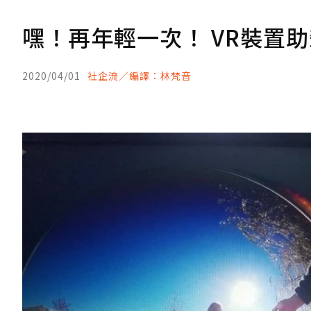
嘿！再年輕一次！ VR裝置
2020/04/01
社企流／編譯：林梵音