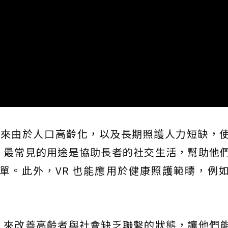
年來由於人口高齡化，以及長期照護人力短缺，
。最常見的用途是協助長者的社交生活，幫助他
單。此外，VR 也能應用於健康照護範疇，例
，來改善高齡者與社會缺乏聯繫的狀態，讓他們