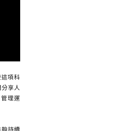
使這項科
們分享人
如管理運
能夠持續