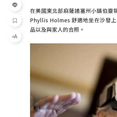
在美國東北部麻薩諸塞州小鎮伯靈頓（B
Phyllis Holmes 舒適地
品以及與家人的合照。