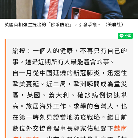
英國首相強生提出的「佛系防疫」，引發爭議。 （美聯社）
編按：一個人的健康，不再只有自己的
事。這是近期所有人最能體會的事。
自一月從中國延燒的
新冠肺炎
，迅速往
歐美蔓延。近二周，歐洲瞬間成為重災
區，英國、義大利、確診病例快速攀
高。旅居海外工作、求學的台灣人，也
在第一時刻見證當地防疫戰略。繼日前
數位外交協會理事長郭家佑紀錄下
越南