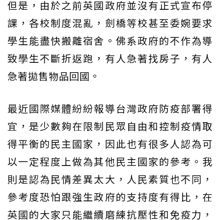
但是，由於之前英國政府並沒有正式宣布停
課，各校制度混亂，劍橋等校甚至委婉要求
學生能盡快搬離宿舍。佛系政府的不作為導
致學生不斷折返跑，有人急著找房子，有人
急著拋售物品回國。
最近國際媒體紛紛報導台灣政府防疫部署得
宜，是少數夠在限制民眾自由和控制疫情取
得平衡的民主國家，因此也有很多人認為可
以一定程度上做為其他民主國家的參考。我
則是認為民情差異太大，人民素質也不同，
參考度恐怕跟強生政府的支持度有得比，在
英國的大家只能繼續磨練抗壓性和免疫力，