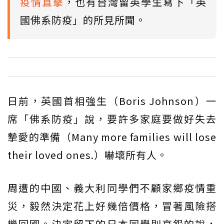
疫情直擊
，也有台灣留英學生寫下「英
國佛系防疫」的所見所聞。
日前，英國首相強生（Boris Johnson）一
席「佛系防疫」說，要許多家庭要做好失去
摯愛的準備（Many more families will lose
their loved ones.）嚇壞所有人。
周遭的中國、義大利同學們不顧家鄉疫情重
災，毅然決定花上好幾倍價格，冒著風險搭
機回國。決定留下的日本同學則哀怨的說，