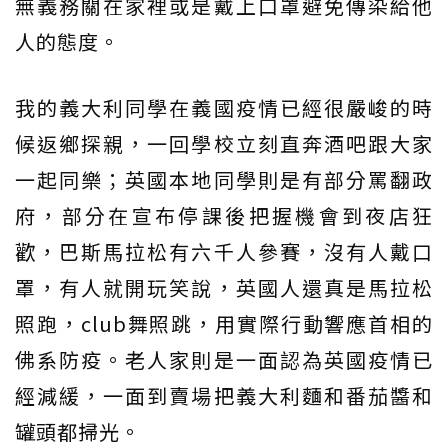
無義務關在家裡或是戴上口罩避免傳染給他
人的態度。
我的義大利同學在義國疫情已經很嚴峻的時
候返鄉探親，一回學校立刻直奔酒吧跟大家
一起同樂；英國本地同學則是有部分罵翻政
府，部分在宣布停課後把握機會到夜店狂
歡，巴斯馬拉松有六千人參賽，沒有人戴口
罩，有人就開玩笑說，英國人還真是馬拉松
照跑，club舞照跳，用實際行動響應首相的
佛系防疫。老人家則是一面認為英國疫情已
經減緩，一面到賣場把義大利麵和番茄醬和
罐頭都掃光。