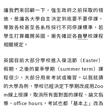
讓我們來回顧一下，強生政府之前採取的措
施，是讓各大學自主決定到底要不要停課，
導致各校甚至各系所採行不同停課標準，若
學生打算離開英國，需先確認各
自學
校課程
相關規定。
英國目前大部分學校進入復活節（Easter）
假期，之後的夏季學期（summer term）課
程很少，大部分用來考試或複習。以我就讀
的大學為例，學校已經決定下學期改成用Zoo
m線上授課，取消所有面對面的課程、論文指
導、office hours，考試也都「基本上」改為