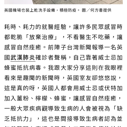
英國機場也裝上乾洗手設備，積極防疫。 圖／何方書提供
耗時、耗力的就醫經驗，讓許多民眾感冒時
都乾脆「放棄治療」，不看醫生不吃藥，讓
感冒自然痊癒。前陣子台灣新聞報導一名英
國
武漢肺炎
確診者聲稱，自己靠著威士忌加
蜂蜜抵抗病毒。我跟大家分享這則在我眼裡
看來是趣聞的新聞時，英國室友卻悠悠說，
這是真的呀，英國人都會用威士忌或伏特加
加入薑粉、檸檬、蜂蜜，讓感冒自然痊癒，
一般大眾疾病觀導致生病的人會被視為「缺
乏抵抗力」，這也是間接導致生病者認為並