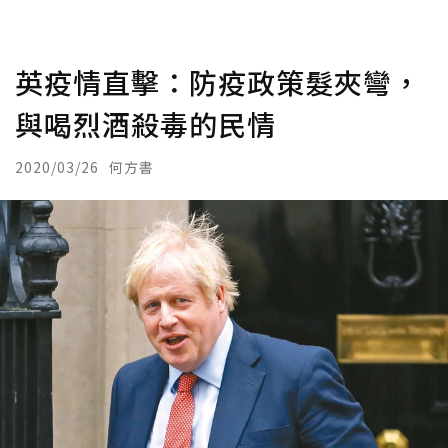
英疫情直擊：防疫政策髮夾彎，
與喝烈酒殺毒的民情
2020/03/26
何方書