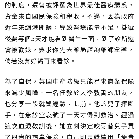
的制度，還曾被評選為世界最佳醫療體系，
資金來自國民保險和稅收。不過，因為政府
近年來縮減開銷，導致醫療能量不足，掛號
後要等個5天才能看到醫生一面，到了診所還
會被勸退，要求你先去藥局諮詢藥師拿藥，
倘若沒有好轉再來看診。
為了自保，英國中產階級只能尋求商業保險
來減少風險。一名任教於大學教書的朋友，
也分享一段就醫經驗。此前。他的兒子摔斷
手，在急診室哀號了一天才得到救治。經過
這次血淚教訓後，她立刻決定咬牙替兒子買
了昂貴的商業保險，自己則是繼續用「免費