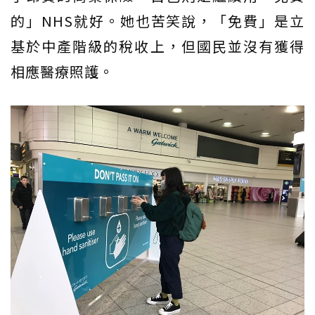
的」NHS就好。她也苦笑說，「免費」是立
基於中產階級的稅收上，但國民並沒有獲得
相應醫療照護。