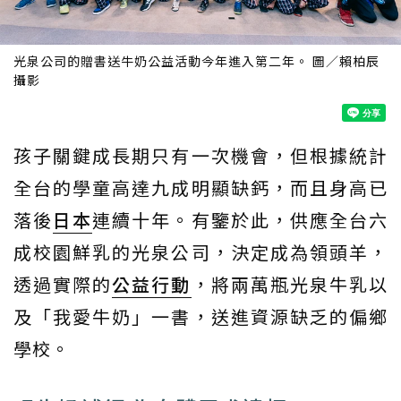
光泉公司的贈書送牛奶公益活動今年進入第二年。 圖／賴柏辰
攝影
孩子關鍵成長期只有一次機會，但根據統計
全台的學童高達九成明顯缺鈣，而且身高已
落後
日本
連續十年。有鑒於此，供應全台六
成校園鮮乳的光泉公司，決定成為領頭羊，
透過實際的
公益
行動
，將兩萬瓶光泉牛乳以
及「我愛牛奶」一書，送進資源缺乏的偏鄉
學校。