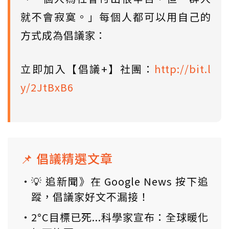
就不會寂寞。」每個人都可以用自己的
方式成為倡議家：
立即加入【倡議+】社團：
http://bit.l
y/2JtBxB6
📌 倡議精選文章
💡 追新聞》在 Google News 按下追
蹤，倡議家好文不漏接！
2°C目標已死...科學家宣布：全球暖化