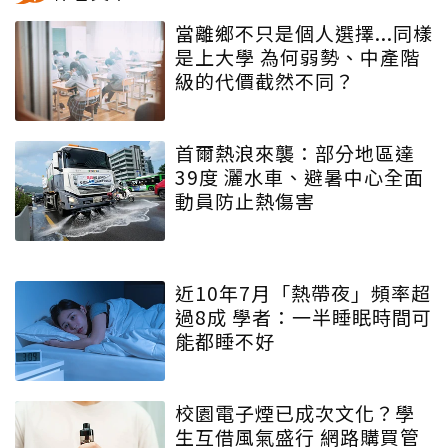
當離鄉不只是個人選擇...同樣
是上大學 為何弱勢、中產階
級的代價截然不同？
首爾熱浪來襲：部分地區達
39度 灑水車、避暑中心全面
動員防止熱傷害
近10年7月「熱帶夜」頻率超
過8成 學者：一半睡眠時間可
能都睡不好
校園電子煙已成次文化？學
生互借風氣盛行 網路購買管