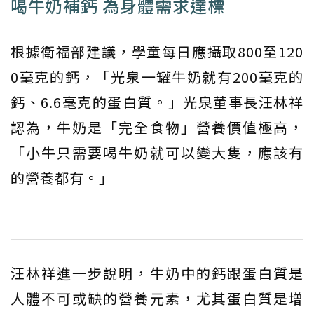
喝牛奶補鈣 為身體需求達標
根據衛福部建議，學童每日應攝取800至120
0毫克的鈣，「光泉一罐牛奶就有200毫克的
鈣、6.6毫克的蛋白質。」光泉董事長汪林祥
認為，牛奶是「完全食物」營養價值極高，
「小牛只需要喝牛奶就可以變大隻，應該有
的營養都有。」
汪林祥進一步說明，牛奶中的鈣跟蛋白質是
人體不可或缺的營養元素，尤其蛋白質是增