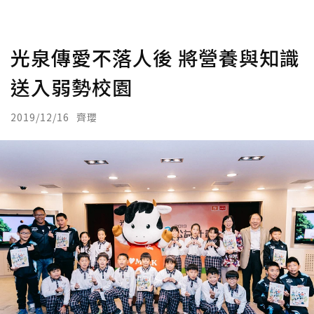
光泉傳愛不落人後 將營養與知識
送入弱勢校園
2019/12/16
齊瓔