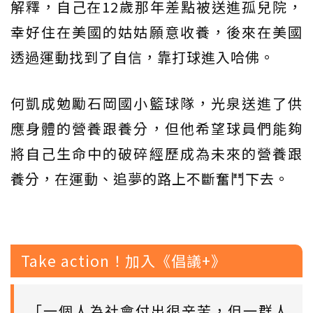
解釋，自己在12歲那年差點被送進孤兒院，
幸好住在美國的姑姑願意收養，後來在美國
透過運動找到了自信，靠打球進入哈佛。
何凱成勉勵石岡國小籃球隊，光泉送進了供
應身體的營養跟養分，但他希望球員們能夠
將自己生命中的破碎經歷成為未來的營養跟
養分，在運動、追夢的路上不斷奮鬥下去。
Take action！加入《倡議+》
「一個人為社會付出很辛苦，但一群人