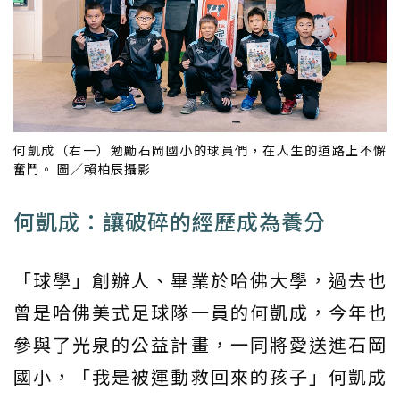
何凱成（右一）勉勵石岡國小的球員們，在人生的道路上不懈
奮鬥。 圖／賴柏辰攝影
何凱成：讓破碎的經歷成為養分
「球學」創辦人、畢業於哈佛大學，過去也
曾是哈佛美式足球隊一員的何凱成，今年也
參與了光泉的公益計畫，一同將愛送進石岡
國小，「我是被運動救回來的孩子」何凱成