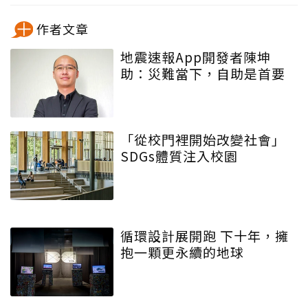
作者文章
地震速報App開發者陳坤
助：災難當下，自助是首要
「從校門裡開始改變社會」
SDGs體質注入校園
循環設計展開跑 下十年，擁
抱一顆更永續的地球