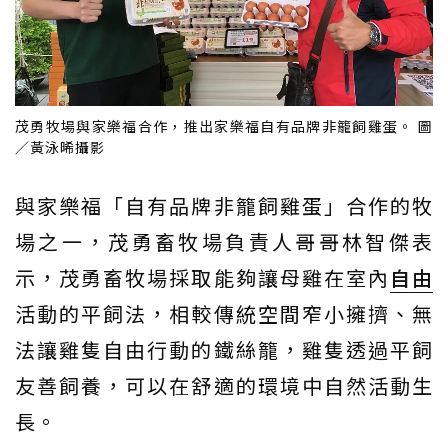
茂勇牧場與家樂福合作，推出家樂福自有品牌非籠飼雞蛋。 圖
／黃泳晞攝影
與家樂福「自有品牌非籠飼雞蛋」合作的牧
場之一，茂勇畜牧場負責人哥哥林智傑表
示，茂勇畜牧場採取能夠讓母雞在室內
自由
活動的平飼法，相較傳統空間窄小擁擠、無
法讓雞隻自由行動的鐵絲籠，雞隻透過平飼
友善飼養，可以在舒適的環境中自然活動生
長。