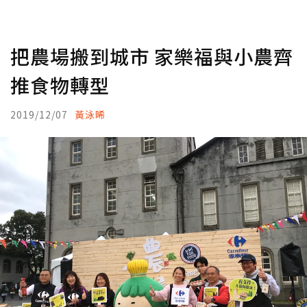
把農場搬到城市 家樂福與小農齊
推食物轉型
2019/12/07
黃泳晞