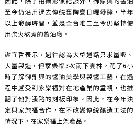
因此，除了拍攝影像紀錄外，御鼎興的醬油
至今仍沿用過去傳統舊陶甕日曬發酵，半年
以上發酵時間，並是全台唯二至今仍堅持使
用柴火熬煮的醬油廠。
謝宜哲表示，過往認為大型通路只求量販、
大量製造，但家樂福3次南下雲林，花了6小
時了解御鼎興的醬油美學與製醬工藝，在過
程中感受到家樂福對在地產業的重視，也推
翻了他對通路的刻板印象。因此，在今年決
定與家樂福合作，在不改變傳統釀造工法的
情況下，在家樂福上架產品。