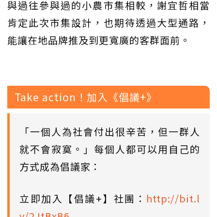
與過往參與過的小農市集相較，謝宜哲相當
肯定此次市集設計，也期待透過大型通路，
能讓在地品牌推及到更寬廣的客群面前。
Take action！加入《倡議+》
「一個人為社會付出很辛苦，但一群人
就不會寂寞。」每個人都可以用自己的
方式成為倡議家：
立即加入【倡議+】社團：
http://bit.l
y/2JtBxB6