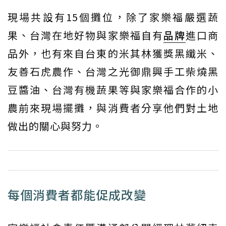
現場共設有15個攤位，除了家樂福嚴選蔬
果、台灣在地好物與家樂福自有
品牌
進口商
品外，也有來自台東的米其林獲獎黑纖米、
友善石虎農作、台灣之光御鼎興手工柴燒黑
豆醬油、台灣有機蔬果等與家樂福合作的小
農前來現場擺攤，與消費者分享他們對土地
做出的關心與努力。
每個消費者都能促成改變