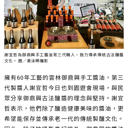
謝宜哲為御鼎興手工醬油第三代職人，致力傳承傳統古法釀醬
文化。 圖／黃泳晞攝影
擁有60年工藝的雲林御鼎興手工醬油，第三
代製醬人謝宜哲今日也到園遊會現場，與民
眾分享御鼎興古法釀醬的理念與堅持。謝宜
哲表示，他們除了釀造健康美味的醬油，更
希望能保存並傳承老一代的傳統製釀文化。