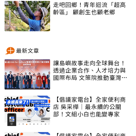
走吧回鄉！青年迴流「超高
齡區」 顧創生也顧老鄉
最新文章
讓島嶼故事走向全球舞台！
透過企業合作、人才培力與
國際布局 文策院推動臺灣文
化內容更遠航
【倡議家電台】全家便利商
店 吳采樺｜最永續的公關
部！文組小白也能變專家
【倡議家電台】全家便利商