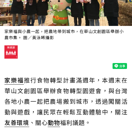
家樂福與小農一起，把農地帶到城市，在華山文創園區舉辦小
農市集。 圖／黃泳晞攝影
家樂福
推行食物轉型計畫滿週年，本週末在
華山文創園區舉辦食物轉型園遊會，與台灣
各地小農一起把農場搬到城市，透過闖關活
動與遊戲，讓民眾在輕鬆互動體驗中，關注
友善環境
、關心
動物
福利議題。