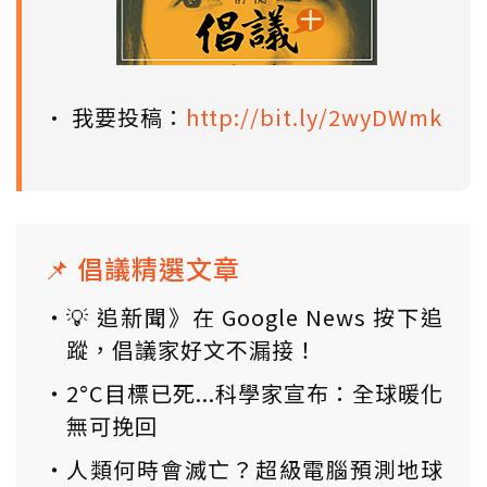
• 我要投稿：
http://bit.ly/2wyDWmk
📌 倡議精選文章
💡 追新聞》在 Google News 按下追
蹤，倡議家好文不漏接！
2°C目標已死...科學家宣布：全球暖化
無可挽回
人類何時會滅亡？超級電腦預測地球