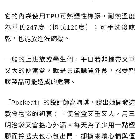
它的內袋使用TPU可熱塑性橡膠，耐熱溫度
為華氏247度（攝氏120度）；可手洗後晾
乾，也能放進洗碗機。
一般的上班族或學生們，平日若非攜帶又重
又大的便當盒，就是只能購買外食，忍受塑
膠製品可能造成的危害。
「Pockeat」的設計師高海琪，說出她開發這
款食物袋的初衷：「便當盒又重又大，用三
明治袋又會擔心外漏。每天為了少用一點塑
膠而拎著大包小包出門，卻換來壞心情與僵