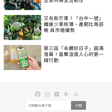
又有新芒果！「台中一號」
纖維少果核薄、產期比南部
晚 具市場優勢
第三屆「永續好日子」圓滿
落幕！直擊溫度人心的第一
線行動
訂閱