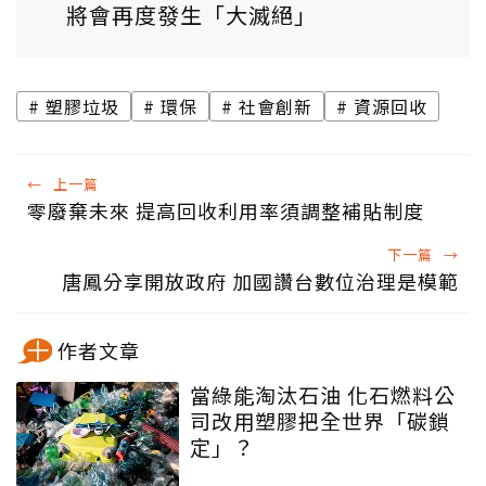
將會再度發生「大滅絕」
塑膠垃圾
環保
社會創新
資源回收
←
上一篇
零廢棄未來 提高回收利用率須調整補貼制度
下一篇
→
唐鳳分享開放政府 加國讚台數位治理是模範
作者文章
當綠能淘汰石油 化石燃料公
司改用塑膠把全世界「碳鎖
定」？