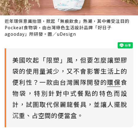
近年環保意識抬頭，掀起「無痕飲食」熱潮，其中備受注目的
Pockeat食物袋，由台灣綠色生活設計品牌「好日子
agooday」所研發。圖／uDesign
美國吹起「限塑」風，但要怎麼讓塑膠
袋的使用量減少，又不會影響生活上的
便利性？一款由台灣團隊開發的
環保
食
物袋，特別針對中式餐點的特色而設
計，試圖取代保麗龍餐具，並讓人擺脫
沉重、占空間的便當盒。