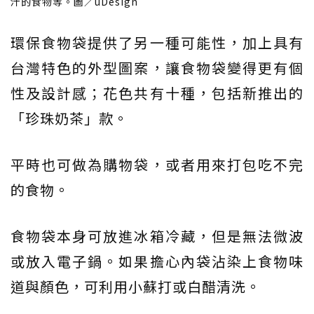
汁的食物等。圖／uDesign
環保食物袋提供了另一種可能性，加上具有
台灣特色的外型圖案，讓食物袋變得更有個
性及設計感；花色共有十種，包括新推出的
「珍珠奶茶」款。
平時也可做為購物袋，或者用來打包吃不完
的食物。
食物袋本身可放進冰箱冷藏，但是無法微波
或放入電子鍋。如果擔心內袋沾染上食物味
道與顏色，可利用小蘇打或白醋清洗。