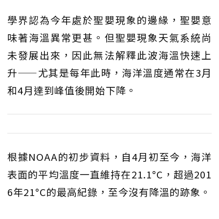
學界認為今年處於聖嬰現象的邊緣，聖嬰意
味著海溫異常更甚。但聖嬰現象天氣系統尚
未發展出來，因此無法解釋此波海溫快速上
升——尤其是每年此時，海洋溫度通常在3月
和4月達到峰值後開始下降。
根據NOAA的初步資料，自4月初至今，海洋
表面的平均溫度一直維持在21.1°C，超過201
6年21°C的最高紀錄，至今沒有降溫的跡象。