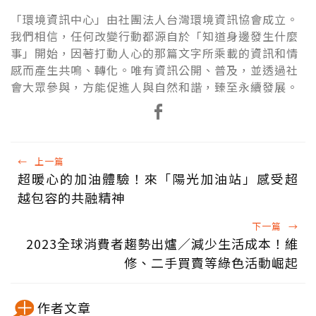
「環境資訊中心」由社團法人台灣環境資訊協會成立。
我們相信，任何改變行動都源自於「知道身邊發生什麼
事」開始，因著打動人心的那篇文字所乘載的資訊和情
感而產生共鳴、轉化。唯有資訊公開、普及，並透過社
會大眾參與，方能促進人與自然和諧，臻至永續發展。
←
上一篇
超暖心的加油體驗！來「陽光加油站」感受超
越包容的共融精神
下一篇
→
2023全球消費者趨勢出爐／減少生活成本！維
修、二手買賣等綠色活動崛起
作者文章