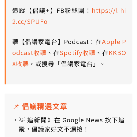
追蹤【倡議+】FB粉絲團：
https://lihi
2.cc/SPUFo
聽【倡議家電台】Podcast：在
Apple P
odcast收聽
、在
Spotify收聽
、在
KKBO
X收聽
，或搜尋「倡議家電台」。
📌 倡議精選文章
💡 追新聞》在 Google News 按下追
蹤，倡議家好文不漏接！