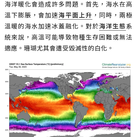
海洋暖化會造成許多問題。首先，海水在高
溫下膨脹，會加速
海平面上升
，同時，兩極
溫暖的海水加速冰蓋融化。對於
海洋生態
系
統來說，高溫可能導致物種生存困難或無法
適應。珊瑚尤其會遭受毀滅性的白化。