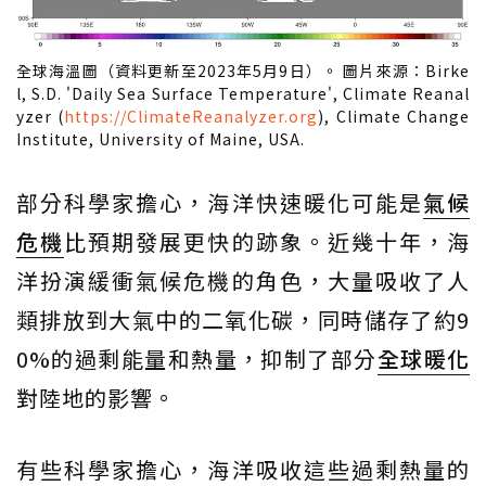
全球海溫圖（資料更新至2023年5月9日）。 圖片來源：Birke
l, S.D. 'Daily Sea Surface Temperature', Climate Reanal
yzer (
https://ClimateReanalyzer.org
), Climate Change
Institute, University of Maine, USA.
部分科學家擔心，海洋快速暖化可能是
氣候
危機
比預期發展更快的跡象。近幾十年，海
洋扮演緩衝氣候危機的角色，大量吸收了人
類排放到大氣中的二氧化碳，同時儲存了約9
0%的過剩能量和熱量，抑制了部分
全球暖化
對陸地的影響。
有些科學家擔心，海洋吸收這些過剩熱量的