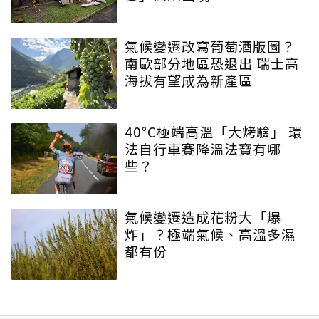
氣候變遷改寫葡萄酒版圖？
南歐部分地區恐退出 瑞士高
海拔有望成為新產區
40°C極端高溫「大烤驗」 環
法自行車賽降溫法寶有哪
些？
氣候變遷造成花粉大「爆
炸」？極端氣候、高溫多濕
都有份