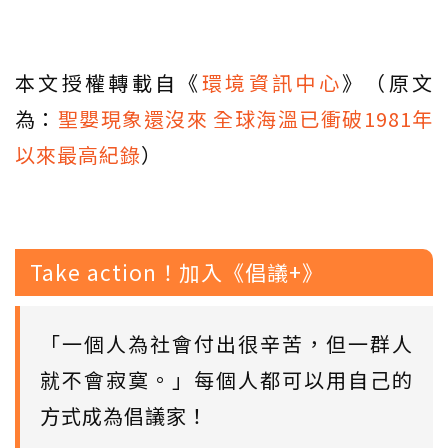
本文授權轉載自《
環境資訊中心
》（原文
為：
聖嬰現象還沒來 全球海溫已衝破1981年
以來最高紀錄
）
Take action！加入《倡議+》
「一個人為社會付出很辛苦，但一群人
就不會寂寞。」每個人都可以用自己的
方式成為倡議家！