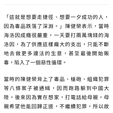
「這就是想要走捷徑、想要一夕成功的人，
因為毒品跌落了深淵。」陳健榮表示，當時
海洛因成癮很嚴重，一天要打兩萬塊錢的海
洛因，為了供應這樣龐大的支出，只能不斷
地去做更多違法的生意，甚至最後開始販
毒，陷入了一個惡性循環。
當時的陳健榮背上了毒品、槍砲、組織犯罪
等八條案子被通緝，因而跑路躲到中國大
陸。後來因為實在想家，打電話給母親，母
親希望他能回歸正道，不繼續犯罪，所以故