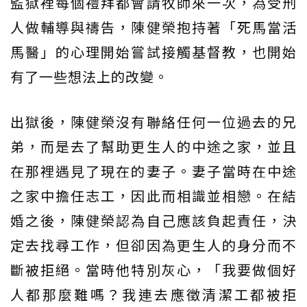
監獄裡每個禮拜都會請牧師來一次，為受刑
人做輔導與禱告，陳健榮抱持著「死馬當活
馬醫」的心理開始嘗試接觸基督教，也開始
有了一些想法上的改變。
出獄後，陳健榮沒有聯絡任何一位過去的兄
弟，而是去了幫助更生人的中途之家，並且
在那裡遇見了現在的妻子。妻子當時在中途
之家中擔任志工，因此而相識並相戀。在結
婚之後，陳健榮認為自己應該負起責任，決
定去找尋工作，但卻因為更生人的身分而不
斷被拒絕。當時他特別灰心，「我要做個好
人都那麼難嗎？我連去應徵清潔工都被拒