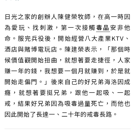
日光之家的創辦人陳健榮牧師，在高一時因
為愛玩、找刺激，第一次接觸
毒品
安非他
命。服完兵役後，開始經營八大產業KTV、
酒店與賭博電玩店。陳建榮表示，「那個時
候價值觀開始扭曲，就想著要走捷徑，人家
賺一年的錢，我想要一個月就賺到，於是就
開始走偏門。」後來自己的好兄弟海洛因成
癮，就想著要挺兄弟，跟他一起吸、一起
戒，結果好兄弟因為吸毒過量死亡，而他也
因此開始了長達一、二十年的戒毒長路。