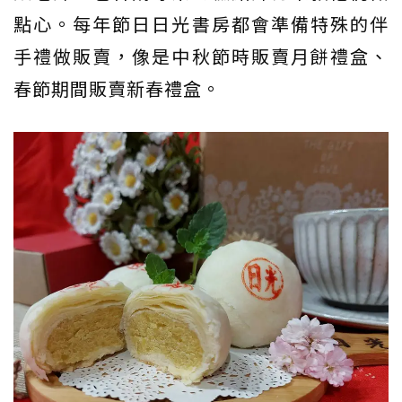
點心。每年節日日光書房都會準備特殊的伴
手禮做販賣，像是中秋節時販賣月餅禮盒、
春節期間販賣新春禮盒。