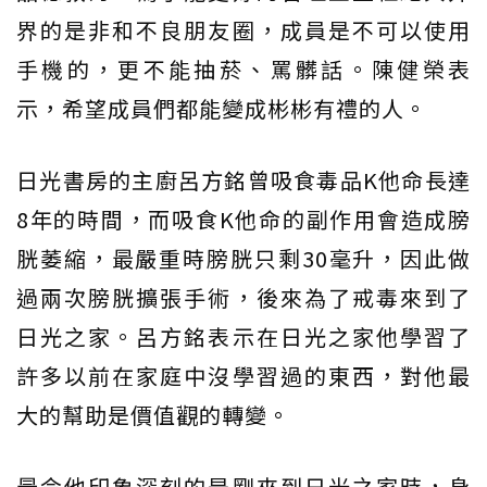
界的是非和不良朋友圈，成員是不可以使用
手機的，更不能抽菸、罵髒話。陳健榮表
示，希望成員們都能變成彬彬有禮的人。
日光書房的主廚呂方銘曾吸食毒品K他命長達
8年的時間，而吸食K他命的副作用會造成膀
胱萎縮，最嚴重時膀胱只剩30毫升，因此做
過兩次膀胱擴張手術，後來為了戒毒來到了
日光之家。呂方銘表示在日光之家他學習了
許多以前在家庭中沒學習過的東西，對他最
大的幫助是價值觀的轉變。
最令他印象深刻的是剛來到日光之家時，身