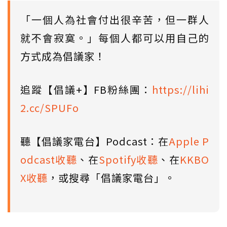
「一個人為社會付出很辛苦，但一群人
就不會寂寞。」每個人都可以用自己的
方式成為倡議家！
追蹤【倡議+】FB粉絲團：
https://lihi
2.cc/SPUFo
聽【倡議家電台】Podcast：在
Apple P
odcast收聽
、在
Spotify收聽
、在
KKBO
X收聽
，或搜尋「倡議家電台」。