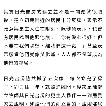
其實日光書房的建立並不是一開始就很順
遂，建立初期附近的居民十分反彈，表示不
願意與更生人住在附近。陳健榮表示，也曾
有居民找到他跟他說：「你有愛心很好，但
不要在我們隔壁，離我們遠一點！」甚至表
示感覺他們就像焚化爐，人人都不希望成為
他們的鄰居。
日光書房總共搬了五次家，每次修完了房
子，卻只住一年，就被迫離開。後來是陳健
榮牧師與日光書房的更生人夥伴一一到居民
家去說明，述說他們的創立目的，說服鄰居