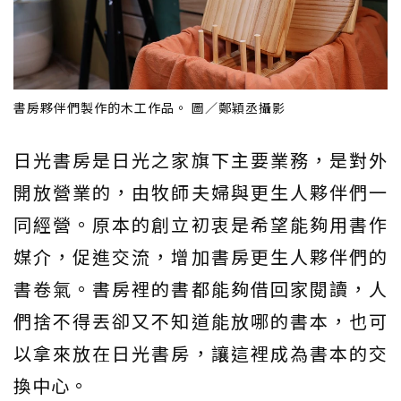
書房夥伴們製作的木工作品。 圖／鄭穎丞攝影
日光書房是日光之家旗下主要業務，是對外
開放營業的，由牧師夫婦與更生人夥伴們一
同經營。原本的創立初衷是希望能夠用書作
媒介，促進交流，增加書房更生人夥伴們的
書卷氣。書房裡的書都能夠借回家閱讀，人
們捨不得丟卻又不知道能放哪的書本，也可
以拿來放在日光書房，讓這裡成為書本的交
換中心。