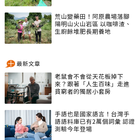
荒山變藥田！阿原農場落腳
陽明山火山岩區 以咖啡渣、
生廚餘堆肥長期養地
最新文章
老鼠會不會從天花板掉下
來？跟著「人生百味」走進
貧窮者的獨居小套房
手語也是國家語言！台灣手
語語料庫已有2萬個詞彙 認證
測驗今年登場