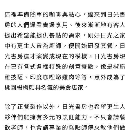
這裡準備簡單的咖啡與點心，讓來到日光書
房的人們邊看書邊享用。後來漸漸地有客人
提出希望能提供餐點的需求，剛好日光之家
中有更生人曾為廚師，便開始研發套餐，日
光書房這才演變成現在的模樣。日光書房現
在已有各式各樣特殊的創意餐點，像是椒麻
雞披薩、印度咖哩燉雞肉等等，意外成為了
桃園楊梅頗具名氣的美食店家。
除了正餐製作以外，日光書房也希望更生人
夥伴們能擁有多元的烹飪能力。不只會請餐
飲老師，也會請專業的糕點師傅來教他們做