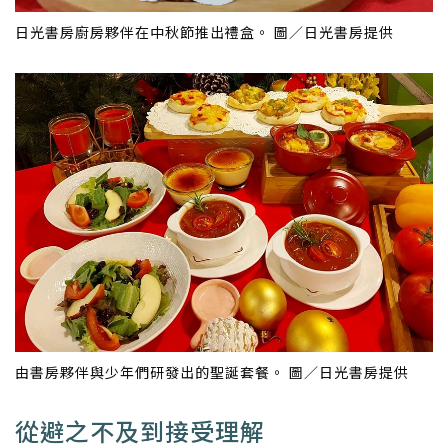
日光書房廚房夥伴在中秋節推出禮盒。 圖／日光書房提供
由書房夥伴與少年們研發出的聖誕套餐。 圖／日光書房提供
從避之不及到接受理解