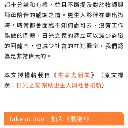
都十分謙和有禮，並且不斷提及對於牧師與
師母陪伴的感謝之情。更生人夥伴在剛出獄
時，時常都會面臨不知何處可去、沒有工作
能做的問題，日光之家的建立可以減少監獄
的回籠率，也減少社會的在犯罪率，我們認
為是非常偉大的。
本文授權轉載自《
生命力新聞
》（原文標
題：
日光之家 幫助更生人與社會接軌
）
Take action！加入《倡議+》