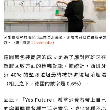
可生物降解的清潔用品來自水龍頭，消費者可以自備瓶子裝
取。 （圖片來源：
fivemedia
）
這間無包裝商店的成立是為了應對西班牙在
塑膠回收方面的糟糕記錄，據統計，西班牙
近 40% 的
塑膠垃圾
最終被扔進垃圾填埋場
（相比之下，德國的數字是 0.6%）。
因此，「Yes Future」希望消費者帶上自己
的容器購買各種生活必需品，減少各種不必