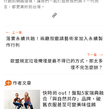
行動的網路環境，讓我們一起打造對我們與下一代而
言，都更美好的台灣。
←
上一篇
落實永續共融！兩廳院邀請藝術家加入永續製
作行列
下一篇
→
歐盟規定垃圾掩埋是最不得已的方式，那太多
埋不完怎麼辦？
作者文章
快時尚 out！盤點5家瑞典融
合「與自然共存」品牌，破
舊衣服甚至可變美味佳餚