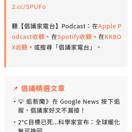
2.cc/SPUFo
聽【倡議家電台】Podcast：在
Apple P
odcast收聽
、在
Spotify收聽
、在
KKBO
X收聽
，或搜尋「倡議家電台」。
📌 倡議精選文章
💡 追新聞》在 Google News 按下追
蹤，倡議家好文不漏接！
2°C目標已死...科學家宣布：全球暖化
無可挽回