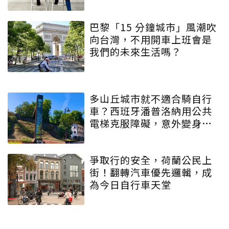
巴黎「15 分鐘城市」風潮吹
向台灣，不用開車上班會是
我們的未來生活嗎？
多山丘城市就不適合騎自行
車？西班牙潘普洛納用公共
電梯克服障礙，意外變身自
行車之都
爭取行的安全，荷蘭公民上
街！翻轉汽車優先邏輯，成
為今日自行車天堂