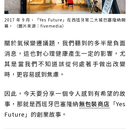
2017 年 9 月，「Yes Future」在西班牙第二大城巴塞隆納開
幕。 （圖片來源：fivemedia）
關於氣候變遷議題，我們聽到的多半是負面
消息，這也對心理健康產生一定的影響，尤
其是當我們不知道該從何處著手做出改變
時，更容易感到焦慮。
因此，今天要分享一個令人感到有希望的故
事，那就是西班牙巴塞隆納
無包裝商店
「Yes
Future」的創業故事。