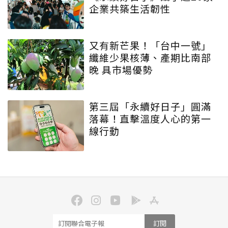
企業共築生活韌性
又有新芒果！「台中一號」
纖維少果核薄、產期比南部
晚 具市場優勢
第三屆「永續好日子」圓滿
落幕！直擊溫度人心的第一
線行動
訂閱