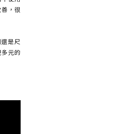
改善，很
別還是尺
現多元的