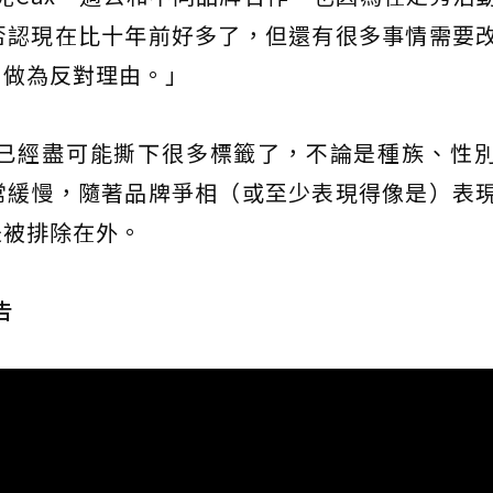
否認現在比十年前好多了，但還有很多事情需要
）做為反對理由。」
已經盡可能撕下很多標籤了，不論是種族、性
常緩慢，隨著品牌爭相（或至少表現得像是）表
是被排除在外。
告