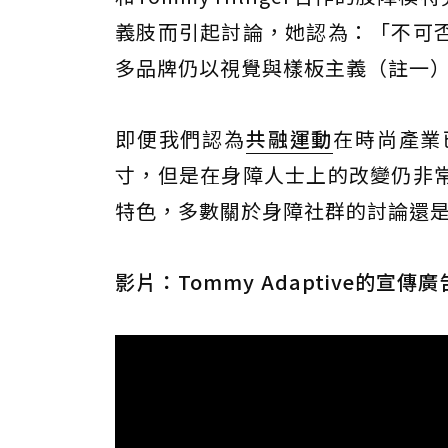
義肢而引起討論，她認為：「不可
多品牌仍以視覺與樣板主義（註一
即便我們認為
共融運動
在時尚產業
寸，但是在身障人士上的改變仍非
特色，多數關於身障社群的討論還
影片：Tommy Adaptive的宣傳廣