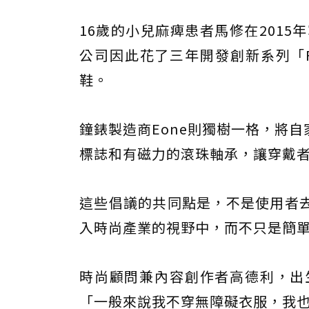
16歲的小兒麻痺患者馬修在2015
公司因此花了三年開發創新系列「F
鞋。
鐘錶製造商Eone則獨樹一格，將
標誌和有磁力的滾珠軸承，讓穿戴
這些倡議的共同點是，不是使用者
入時尚產業的視野中，而不只是簡
時尚顧問兼內容創作者高德利，出
「一般來說我不穿無障礙衣服，我也