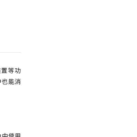
裝置等功
中也能消
動中使用