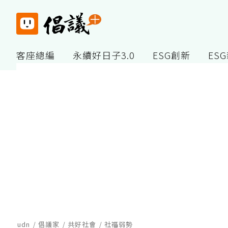
客座總編
永續好日子3.0
ESG創新
ES
udn
倡議家
共好社會
社福弱勢