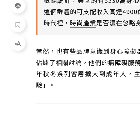
根據統計，美國約有8530萬
身心
這個群體的可支配收入高達490
時代裡，
時尚產業
是否還在忽略
當然，也有些品牌意識到身心障礙
佔據了相關討論，他們的
無障礙服
年秋冬系列客層擴大到成年人，
驗」。