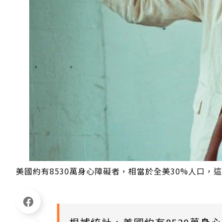
美國約有8530萬身心障礙者，相當於全美30%人口，這個