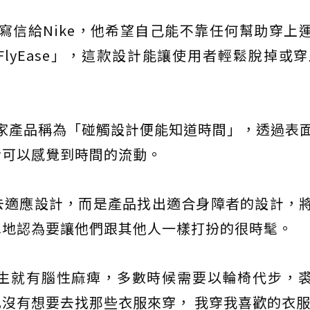
年寫信給Nike，他希望自己能不靠任何幫助穿上
lyEase」，這款設計能讓使用者輕鬆脫掉或穿
自家產品稱為「碰觸設計便能知道時間」，透過表
者可以感覺到時間的流動。
去適應設計，而是產品找出適合身障者的設計，
單地認為要讓他們跟其他人一樣打扮的很時髦。
生就有腦性麻痺，多數時候需要以輪椅代步，
沒有想要去找那些衣服來穿， 我穿我喜歡的衣