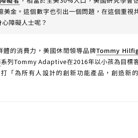
障礙者
，相當於全美30%人口，美國研究學會
0億美金。這個數字也引出一個問題，在這個重視
身心障礙人士呢？
群體的消費力，美國休閒領導品牌
Tommy Hilfi
務
系列Tommy Adaptive在2016年以小孩為目
主打「為所有人設計的創新功能產品，創造新