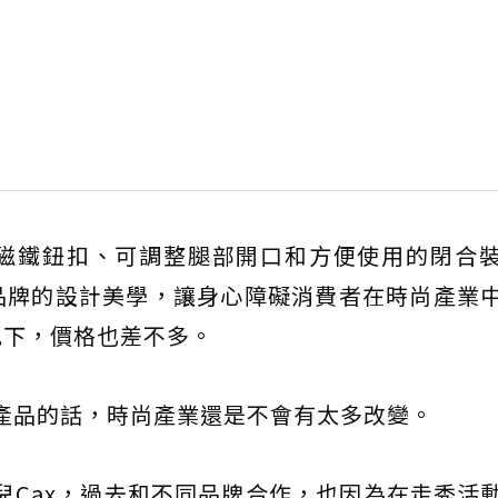
磁鐵鈕扣、可調整腿部開口和方便使用的閉合
品牌的設計美學，讓身心障礙消費者在時尚產業
況下，價格也差不多。
供這系列產品的話，時尚產業還是不會有太多改變。
肢障模特兒Cax，過去和不同品牌合作，也因為在走秀活