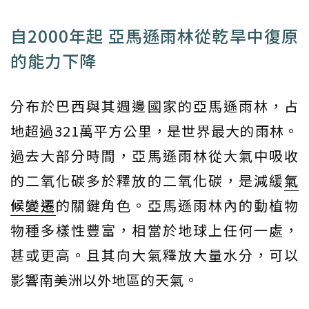
自2000年起 亞馬遜雨林從乾旱中復原
的能力下降
分布於巴西與其週邊國家的亞馬遜雨林，占
地超過321萬平方公里，是世界最大的雨林。
過去大部分時間，亞馬遜雨林從大氣中吸收
的二氧化碳多於釋放的二氧化碳，是減緩
氣
候變遷
的關鍵角色。亞馬遜雨林內的動植物
物種多樣性豐富，相當於地球上任何一處，
甚或更高。且其向大氣釋放大量水分，可以
影響南美洲以外地區的天氣。