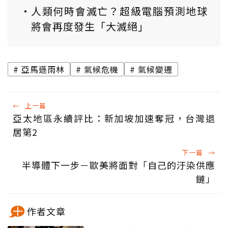
人類何時會滅亡？超級電腦預測地球
將會再度發生「大滅絕」
亞馬遜雨林
氣候危機
氣候變遷
←
上一篇
亞太地區永續評比：新加坡加速奪冠，台灣退
居第2
下一篇
→
半導體下一步－歐美將面對「自己的汙染供應
鏈」
作者文章