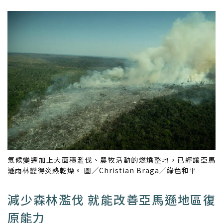
氣候變遷加上大面積濫伐、農牧活動的燃燒整地，已經讓亞馬
遜雨林變得炎熱乾燥。 圖／Christian Braga／綠色和平
減少森林濫伐 就能改善亞馬遜地區復
原能力