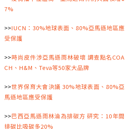
7%
>>
IUCN：30%地球表面、80%亞馬遜地區應
受保護
>>
時尚皮件涉亞馬遜雨林破壞 調查點名COA
CH、H&M、Teva等50家大品牌
>>
世界保育大會決議 30%地球表面、80%亞
馬遜地區應受保護
>>
巴西亞馬遜雨林淪為排碳方 研究：10年間
排碳比吸碳多20%