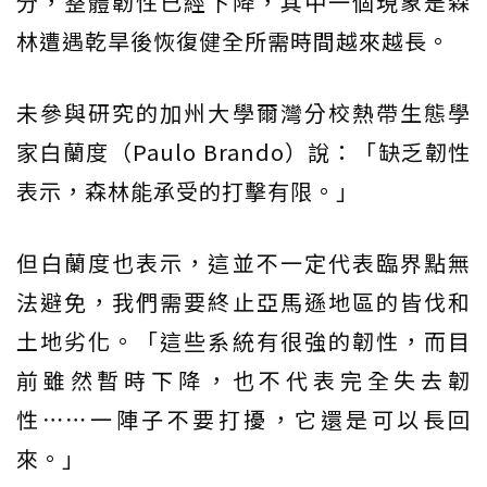
分，整體韌性已經下降，其中一個現象是森
林遭遇乾旱後恢復健全所需時間越來越長。
未參與研究的加州大學爾灣分校熱帶生態學
家白蘭度（Paulo Brando）說：「缺乏韌性
表示，森林能承受的打擊有限。」
但白蘭度也表示，這並不一定代表臨界點無
法避免，我們需要終止亞馬遜地區的皆伐和
土地劣化。「這些系統有很強的韌性，而目
前雖然暫時下降，也不代表完全失去韌
性⋯⋯一陣子不要打擾，它還是可以長回
來。」