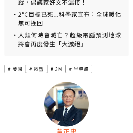
蹤，倡議家好文不漏接！
2°C目標已死...科學家宣布：全球暖化
無可挽回
人類何時會滅亡？超級電腦預測地球
將會再度發生「大滅絕」
美國
歐盟
3M
半導體
黃正忠