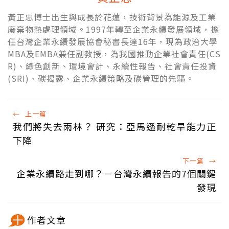
黃正忠博士出生與成長於花蓮，技術背景為能源及工業
廢棄物熱處理領域。1997年轉至企業永續發展領域，擔
任台灣企業永續發展協會秘書長達16年，現為政治大學
MBA及EMBA兼任副教授，為我國推動企業社會責任(CS
R)、綠色創新、環境會計、永續性報告、社會責任投資
(SRI)、碳揭露、企業永續策略及碳管理的先驅。
←
上一篇
我們將失去雨林？ 研究：亞馬遜耐乾旱能力正
下降
下一篇
→
企業永續路走到哪？－台灣永續報告的7個關鍵
發現
作者文章