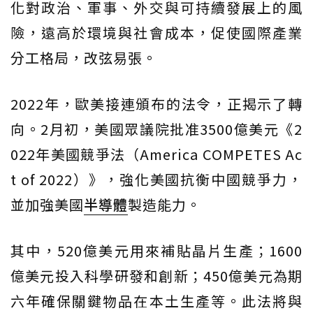
化對政治、軍事、外交與可持續發展上的風
險，遠高於環境與社會成本，促使國際產業
分工格局，改弦易張。
2022年，歐美接連頒布的法令，正揭示了轉
向。2月初，美國眾議院批准3500億美元《2
022年美國競爭法（America COMPETES Ac
t of 2022）》，強化美國抗衡中國競爭力，
並加強美國
半導體
製造能力。
其中，520億美元用來補貼晶片生產；1600
億美元投入科學研發和創新；450億美元為期
六年確保關鍵物品在本土生產等。此法將與