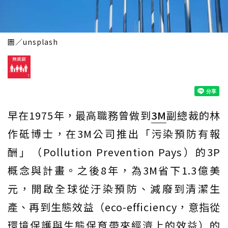
圖／unsplash
早在1975年，最高職務曾做到
3M
副總裁的林
作砥博士，在3M公司推出「污染預防有報
酬」（Pollution Prevention Pays）的3P
概念與計畫。之後8年，為3M省下1.3億美
元，開啟全球從汙染預防、減廢到清潔生
產、再到生態效益（eco-efficiency，意指從
環境保護與生態保育帶來經濟上的效益）的