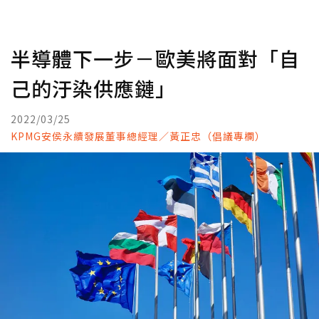
半導體下一步－歐美將面對「自
己的汙染供應鏈」
2022/03/25
KPMG安侯永續發展董事總經理／黃正忠（倡議專欄）