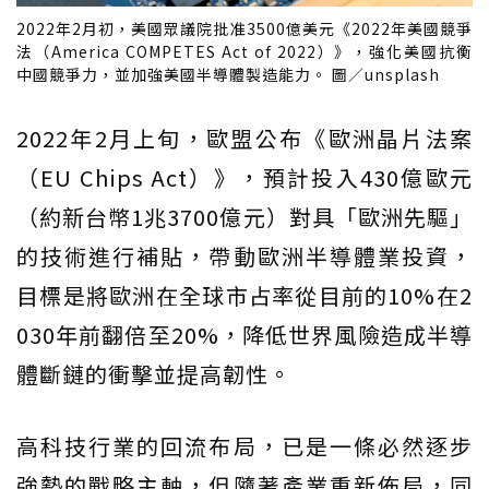
2022年2月初，美國眾議院批准3500億美元《2022年美國競爭
法（America COMPETES Act of 2022）》，強化美國抗衡
中國競爭力，並加強美國半導體製造能力。 圖／unsplash
2022年2月上旬，歐盟公布《歐洲晶片法案
（EU Chips Act）》，預計投入430億歐元
（約新台幣1兆3700億元）對具「歐洲先驅」
的技術進行補貼，帶動歐洲半導體業投資，
目標是將歐洲在全球市占率從目前的10%在2
030年前翻倍至20%，降低世界風險造成半導
體斷鏈的衝擊並提高韌性。
高科技行業的回流布局，已是一條必然逐步
強勢的戰略主軸，但隨著產業重新佈局，同