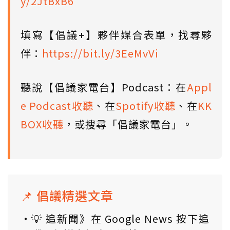
y/2JtBxB6
填寫【倡議+】夥伴媒合表單，找尋夥
伴：
https://bit.ly/3EeMvVi
聽說【倡議家電台】Podcast：在
Appl
e Podcast收聽
、在
Spotify收聽
、在
KK
BOX收聽
，或搜尋「倡議家電台」。
📌 倡議精選文章
💡 追新聞》在 Google News 按下追