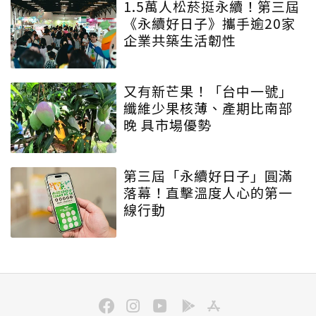
1.5萬人松菸挺永續！第三屆
《永續好日子》攜手逾20家
企業共築生活韌性
又有新芒果！「台中一號」
纖維少果核薄、產期比南部
晚 具市場優勢
第三屆「永續好日子」圓滿
落幕！直擊溫度人心的第一
線行動