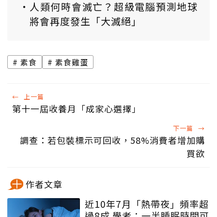
人類何時會滅亡？超級電腦預測地球
將會再度發生「大滅絕」
素食
素食雞蛋
←
上一篇
第十一屆收養月「成家心選擇」
下一篇
→
調查：若包裝標示可回收，58%消費者增加購
買欲
作者文章
近10年7月「熱帶夜」頻率超
過8成 學者：一半睡眠時間可