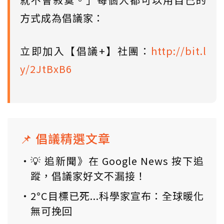
方式成為倡議家：
立即加入【倡議+】社團：
http://bit.l
y/2JtBxB6
📌 倡議精選文章
💡 追新聞》在 Google News 按下追
蹤，倡議家好文不漏接！
2°C目標已死...科學家宣布：全球暖化
無可挽回