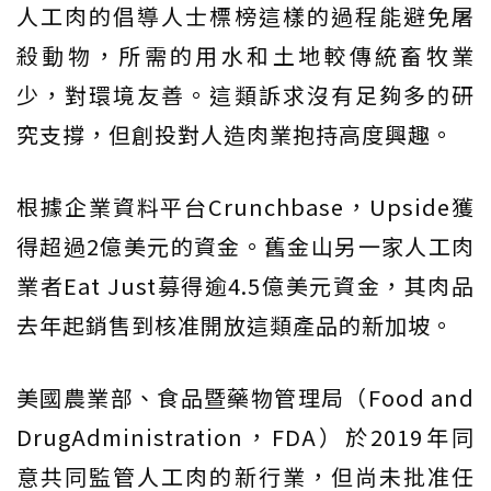
人工肉的倡導人士標榜這樣的過程能避免屠
殺動物，所需的用水和土地較傳統畜牧業
少，對環境友善。這類訴求沒有足夠多的研
究支撐，但創投對人造肉業抱持高度興趣。
根據企業資料平台Crunchbase，Upside獲
得超過2億美元的資金。舊金山另一家人工肉
業者Eat Just募得逾4.5億美元資金，其肉品
去年起銷售到核准開放這類產品的新加坡。
美國農業部、食品暨藥物管理局（Food and
DrugAdministration，FDA）於2019年同
意共同監管人工肉的新行業，但尚未批准任