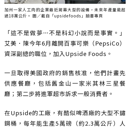
加州一家人工肉的企業最近揭幕大型的設備，未來年產量能超
過18萬公斤。 圖／截自「upsidefoods」臉書專頁
「這不是做夢…不是科幻小說而是事實。」
艾美．陳今年6月離開百事可樂（PepsiCo）
資深副總的職位，加入Upside Foods。
一旦取得美國政府的銷售核准，他們計畫先
供應餐廳，包括舊金山一家米其林三星餐
廳；第二步將進軍超市訴求一般消費者。
在Upside的工廠，有酷似啤酒廠的大型不鏽
鋼桶，每年能生產5萬磅（約2.3萬公斤）人