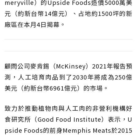
meryville）的Upside Foods造價5000萬美
元（約新台幣14億元）、占地約1500坪的新
廠區在本月4日揭幕。
顧問公司麥肯錫（McKinsey）2021年報告預
測，人工培育肉品到了2030年將成為250億
美元（約新台幣6961億元）的市場。
致力於推動植物肉與人工肉的非營利機構好
食研究所（Good Food Institute）表示，U
pside Foods的前身Memphis Meats於2015