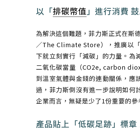
以「
排碳幣值
」進行消費 
為解決這個難題，菲力斯正式在斯德哥爾
／The Climate Store
下就立刻實行「減碳」的力量。為減
二氧化碳當量（CO2e, carbon d
到溫室氣體與金錢的連動關係，應
過，菲力斯倒沒有進一步說明如何
企業而言，無疑是少了1份重要的參
產品貼上「低碳足跡」標章