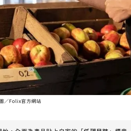
／Folix官方網站