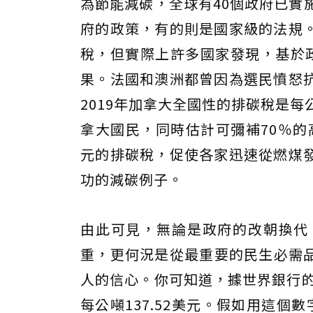
為節能減碳，全球有40個政府已實
府的政策，有的則是國家級的法規
稅，但實際上許多國家發現，基於
果。法國和澳洲都曾因為選民憤怒
2019年加拿大全國性的排碳稅是
拿大國民，同時估計可彌補70％的
元的排碳稅，促使各家迅速從燃煤
功的減碳例子。
由此可見，無論是政府的改朝換代
重，更何況是從最重要的民生必需
人的信心。你可知道，據世界銀行的
每公噸137.52美元。假如用這