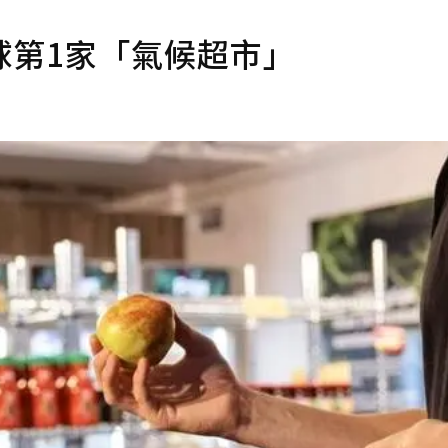
球第1家「氣候超市」