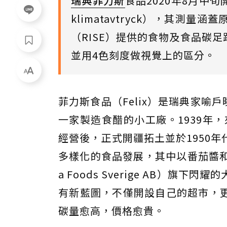
瑞典菲力斯
食品2020年8月中
klimatavtryck），其
（RISE）提供的食物及食品碳
並用4色刻度做視覺上的區分。
菲力斯食品（Felix）是瑞典家喻戶
一家製造食醋的小工廠。1939年，來
經營後，正式開疆拓土並於1950
多樣化的食品發展，其中以番茄醬和
a Foods Sverige AB）
有新藍圖，不僅開設自己的超市，
碳量愈高，價格愈貴。