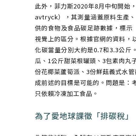
此外，菲力斯2020年8月中旬開始，
avtryck），其測量涵蓋原料生
供的食物及食品碳足跡數據，標示
視覺上的區分。根據官網的資料，以
化碳當量分別大約是0.7和3.3公
瓜、1公斤甜菜根罐頭、3包素肉丸
份花椰菜蘆筍派、3份鮮菇義式水管
成前述的目標是可能的。問題是：
只依賴冷凍加工食品。
為了愛地球課徵「排碳稅」