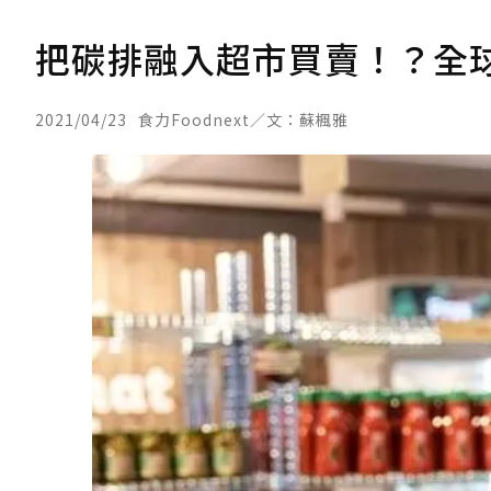
把碳排融入超市買賣！？全
2021/04/23
食力Foodnext／文：蘇楓雅