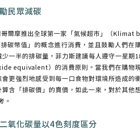
鼓勵民眾減碳
摩推出全球第一家「氣候超市」（Klimat but
），推廣以「排碳幣值」的概念進行消費，並且鼓勵人們在
少一半的排碳量，菲力斯建議每人遵守一星期18
ioxide equivalent）的消費原則。當我們在購
該會更強烈地感受到每一口食物對環境所造成的
計算含「排碳價」的賣價，如此一來，對於其他
考。
 二氧化碳量以4色刻度區分