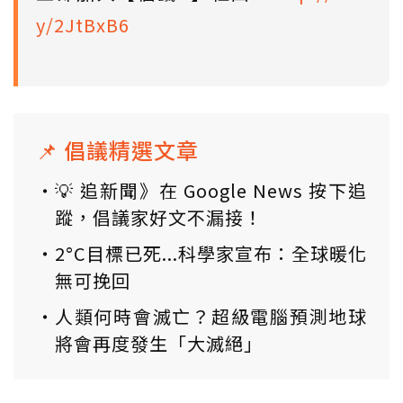
y/2JtBxB6
📌 倡議精選文章
💡 追新聞》在 Google News 按下追
蹤，倡議家好文不漏接！
2°C目標已死...科學家宣布：全球暖化
無可挽回
人類何時會滅亡？超級電腦預測地球
將會再度發生「大滅絕」