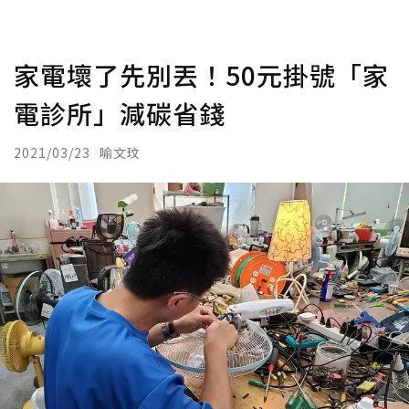
家電壞了先別丟！50元掛號「家
電診所」減碳省錢
2021/03/23
喻文玟