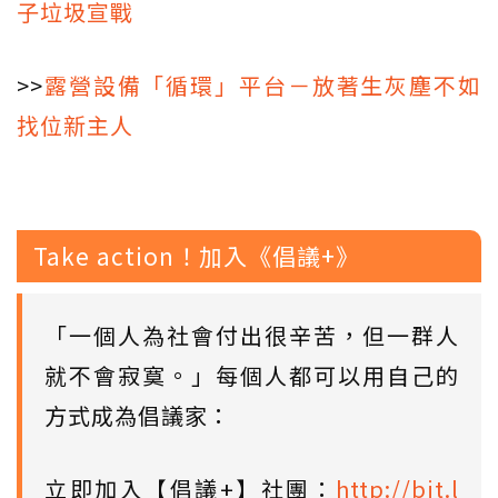
子垃圾宣戰
>>
露營設備「循環」平台－放著生灰塵不如
找位新主人
Take action！加入《倡議+》
「一個人為社會付出很辛苦，但一群人
就不會寂寞。」每個人都可以用自己的
方式成為倡議家：
立即加入【倡議+】社團：
http://bit.l