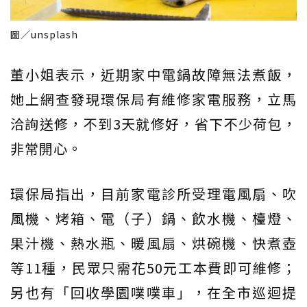
圖／unsplash
董小姐表示，近期家中電鍋故障無法煮飯，
她上網查發現環保局有維修家電服務，立馬
洽詢送修，不到3天就修好，省下不少荷包，
非常開心。
環保局指出，目前家電診所受理電風扇、吹
風機、烤箱、電（子）鍋、飲水機、檯燈、
果汁機、熱水瓶、暖風扇、烘碗機、快煮壺
等11種，民眾只需花50元工本費即可維修；
另也有「回收學園噗噗車」，在全市巡迴提