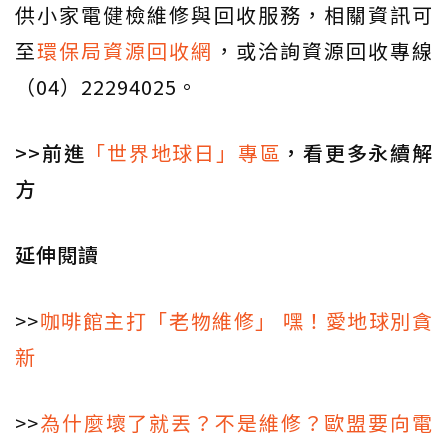
供小家電健檢維修與回收服務，相關資訊可
至
環保局資源回收網
，或洽詢資源回收專線
（04）22294025。
>>前進
「世界地球日」專區
，看更多永續解
方
延伸閱讀
>>
咖啡館主打「老物維修」 嘿！愛地球別貪
新
>>
為什麼壞了就丟？不是維修？歐盟要向電