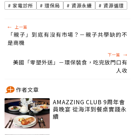
家電診所
環保局
資源永續
資源循環
←
上一篇
「親子」到底有沒有市場？－親子共學缺的不
是商機
下一篇
→
美國「零塑外送」－環保裝食，吃完放門口有
人收
作者文章
AMAZZING CLUB 9周年會
員晚宴 從海洋到餐桌實踐永
續