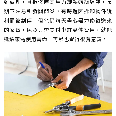
難處理，且拆修時需用力旋轉螺絲組裝，長
期下來易引發關節炎，有時還因拆卸物件銳
利而被割傷，但他仍每天盡心盡力修復送來
的家電，民眾只需支付少許零件費用，就能
延續家電使用壽命，再累也覺得很有意義。