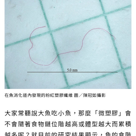
在魚消化道內發現的粉紅塑膠纖維 圖／陳冠如攝影
大家常聽說大魚吃小魚，那麼「微塑膠」會
不會隨著食物鏈位階越高或體型越大而累積
越多呢？就目前的研究結果顯示，魚的食階