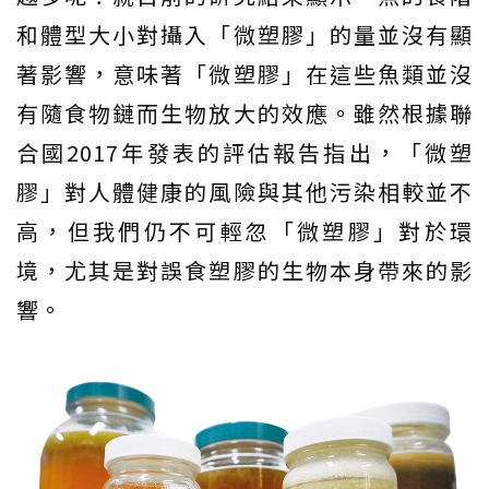
和體型大小對攝入「微塑膠」的量並沒有顯
著影響，意味著「微塑膠」在這些魚類並沒
有隨食物鏈而生物放大的效應。雖然根據聯
合國2017年發表的評估報告指出，「微塑
膠」對人體健康的風險與其他污染相較並不
高，但我們仍不可輕忽「微塑膠」對於環
境，尤其是對誤食塑膠的生物本身帶來的影
響。