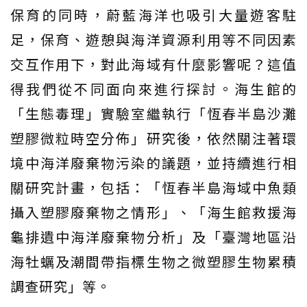
保育的同時，蔚藍海洋也吸引大量遊客駐
足，保育、遊憩與海洋資源利用等不同因素
交互作用下，對此海域有什麼影響呢？這值
得我們從不同面向來進行探討。海生館的
「生態毒理」實驗室繼執行「恆春半島沙灘
塑膠微粒時空分佈」研究後，依然關注著環
境中海洋廢棄物污染的議題，並持續進行相
關研究計畫，包括：「恆春半島海域中魚類
攝入塑膠廢棄物之情形」、「海生館救援海
龜排遺中海洋廢棄物分析」及「臺灣地區沿
海牡蠣及潮間帶指標生物之微塑膠生物累積
調查研究」等。