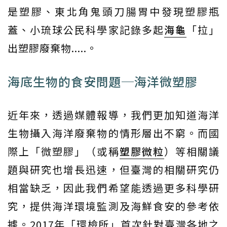
是塑膠、東北角鬼頭刀腸胃中發現塑膠瓶
蓋、小琉球公民科學家記錄多起
海龜
「拉」
出塑膠廢棄物.....。
海底生物的食安問題─海洋微塑膠
近年來，透過媒體報導，我們更加知道海洋
生物攝入海洋廢棄物的情形層出不窮。而國
際上「微塑膠」（或稱
塑膠微粒
）等相關議
題與研究也增長迅速，但臺灣的相關研究仍
相當缺乏，因此我們希望能透過更多科學研
究，提供海洋環境監測及海鮮食安的參考依
據。2017年「環檢所」首次針對臺灣各地之