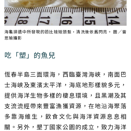
海龜排遺中所發現的芭比娃娃頭髮，清洗後依舊閃亮。 圖／雷
思瑜攝影
吃「塑」的魚兒
恆春半島三面環海，西臨臺灣海峽，南面巴
士海峽及東濱太平洋，海底地形樣貌多元，
提供海洋生物多樣的棲息環境，且黑潮及其
支流流經帶來豐富漁獲資源，在地沿海聚落
多靠海維生，飲食文化與海洋資源息息相
關。另外，墾丁國家公園的成立，致力海洋