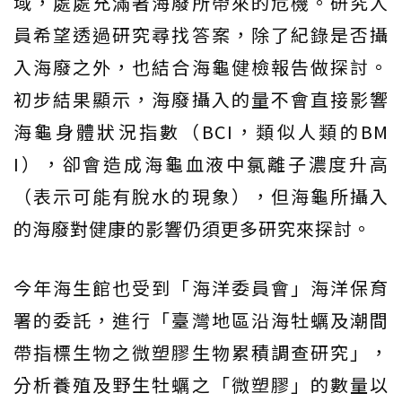
域，處處充滿著海廢所帶來的危機。研究人
員希望透過研究尋找答案，除了紀錄是否攝
入海廢之外，也結合海龜健檢報告做探討。
初步結果顯示，海廢攝入的量不會直接影響
海龜身體狀況指數（BCI，類似人類的BM
I），卻會造成海龜血液中氯離子濃度升高
（表示可能有脫水的現象），但海龜所攝入
的海廢對健康的影響仍須更多研究來探討。
今年海生館也受到「海洋委員會」海洋保育
署的委託，進行「臺灣地區沿海牡蠣及潮間
帶指標生物之微塑膠生物累積調查研究」，
分析養殖及野生牡蠣之「微塑膠」的數量以