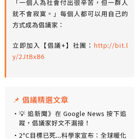
「一個人為社會付出很辛苦，但一群人
就不會寂寞。」每個人都可以用自己的
方式成為倡議家：
立即加入【倡議+】社團：
http://bit.l
y/2JtBxB6
📌 倡議精選文章
💡 追新聞》在 Google News 按下追
蹤，倡議家好文不漏接！
2°C目標已死...科學家宣布：全球暖化