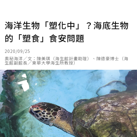
海洋生物「塑化中」？海底生物
的「塑食」食安問題
2020/09/25
奧秘海洋／文：陳美琪（海生館計畫助理）、陳德豪博士（海
生館副館長／東華大學海生所教授）