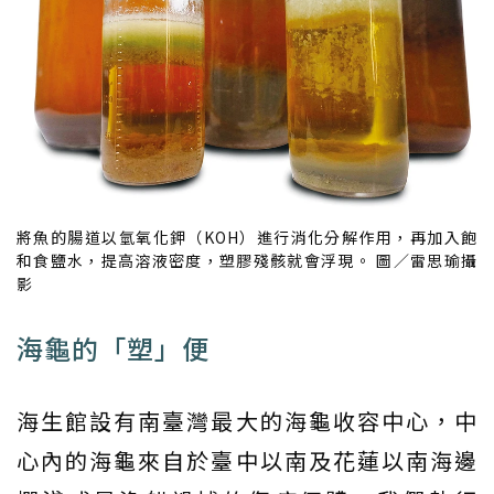
將魚的腸道以氫氧化鉀（KOH）進行消化分解作用，再加入飽
和食鹽水，提高溶液密度，塑膠殘骸就會浮現。 圖／雷思瑜攝
影
海龜的「塑」便
海生館設有南臺灣最大的海龜收容中心，中
心內的海龜來自於臺中以南及花蓮以南海邊