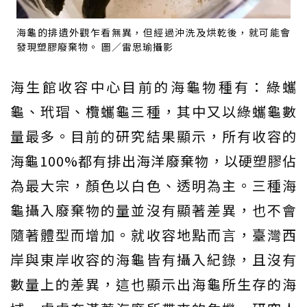
海龜的排遺外觀乍看無異，但經過沖洗及烘乾後，就可能會
發現塑膠廢棄物。 圖／雷思瑜攝影
海生館收容中心目前的海龜物種有：綠蠵
龜、玳瑁、欖蠵龜三種，其中又以綠蠵龜數
量最多。目前的研究結果顯示，所有收容的
海龜100%都有排出海洋廢棄物，以硬塑膠佔
為最大宗，顏色以白色、透明為主。三種海
龜攝入廢棄物的量並沒有顯著差異，也不會
隨著體型而增加。就收容地點而言，臺灣西
岸與東岸收容的海龜皆有攝入紀錄，且沒有
數量上的差異，這也顯示出海龜所生存的海