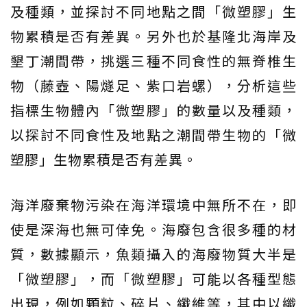
及種類，並探討不同地點之間「微塑膠」生
物累積是否有差異。另外也於基隆北海岸及
墾丁潮間帶，挑選三種不同食性的無脊椎生
物（藤壺、陽燧足、紫口岩螺），分析這些
指標生物體內「微塑膠」的數量以及種類，
以探討不同食性及地點之潮間帶生物的「微
塑膠」生物累積是否有差異。
海洋廢棄物污染在海洋環境中無所不在，即
使是深海也無可倖免。海廢包含很多種的材
質，數據顯示，魚類攝入的海廢物質大半是
「微塑膠」，而「微塑膠」可能以各種型態
出現，例如顆粒、碎片、纖維等，其中以纖