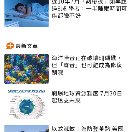
近10年7月「熱帶夜」頻率超
過8成 學者：一半睡眠時間可
能都睡不好
最新文章
海洋噪音正在破壞珊瑚礁，
但「聲音」也可能成為修復
關鍵
刷爆地球資源額度 7月30日
起透支未來
以蚊滅蚊！為防登革熱 美國