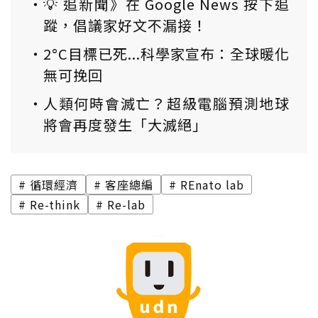
💡 追新聞》在 Google News 按下追
蹤，倡議家好文不漏接！
2°C目標已死...科學家宣布：全球暖化
無可挽回
人類何時會滅亡？超級電腦預測地球
將會再度發生「大滅絕」
循環經濟
客座總編
REnato lab
Re-think
Re-lab