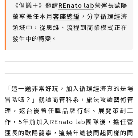
《倡議＋》邀請
REnato lab
營運長歐陽
藹寧擔任本月
客座總編
，分享循環經濟
領域中，從思維、流程到商業模式正在
發生中的轉變。
「這一題非常好玩，加入循環經濟真的是場
冒險嗎？」就讀商管科系，旅法攻讀藝術管
理，返台後曾任職品牌行銷、展覽策劃工
作，5年前加入REnato lab團隊後，擔任營
運長的歐陽藹寧，這幾年總被問起同樣的問