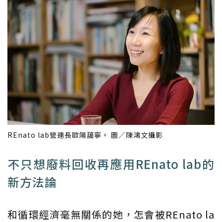
REnato lab營運長歐陽藹寧。 圖／陳鴻文攝影
不只想廢料回收再應用REnato lab的
新方法論
和循環經濟毫無關係的她，怎會被REnato la