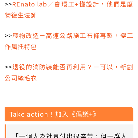
>>
REnato lab／會環工+懂設計，他們是廢
物復生法師
>>
廢物改造－高速公路施工布條再製，變工
作風托特包
>>
退役的消防裝能否再利用？－可以，新創
公司縫毛衣
Take action！加入《倡議+》
「一個人為社會付出很辛苦，但一群人