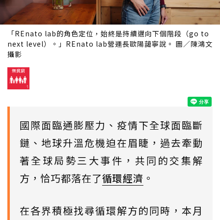
「REnato lab的角色定位，始終是持續邁向下個階段（go to
next level）。」REnato lab營運長歐陽藹寧說。 圖／陳鴻文
攝影
國際面臨通膨壓力、疫情下全球面臨斷
鏈、地球升溫危機迫在眉睫，過去牽動
著全球局勢三大事件，共同的交集解
方，恰巧都落在了
循環經濟
。
在各界積極找尋循環解方的同時，本月