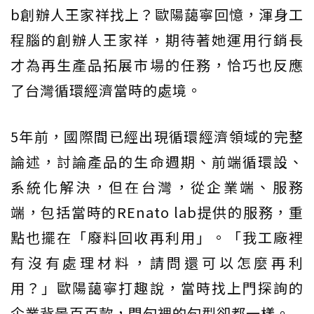
b創辦人王家祥找上？歐陽藹寧回憶，渾身工
程腦的創辦人王家祥，期待著她運用行銷長
才為再生產品拓展市場的任務，恰巧也反應
了台灣循環經濟當時的處境。
5年前，國際間已經出現循環經濟領域的完整
論述，討論產品的生命週期、前端循環設、
系統化解決，但在台灣，從企業端、服務
端，包括當時的REnato lab提供的服務，重
點也擺在「廢料回收再利用」。「我工廠裡
有沒有處理材料，請問還可以怎麼再利
用？」歐陽藹寧打趣說，當時找上門探詢的
企業背景百百款，問句裡的句型卻都一樣。