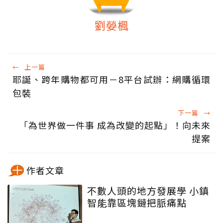
劉嫈楓
←
上一篇
耶誕、跨年購物都可用－8平台試辦：網購循環
包裝
下一篇
→
「為世界做一件事 成為改變的起點」！向未來
提案
作者文章
不數人頭的地方發展學 小鎮
智能靠區塊鏈把脈痛點