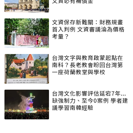
文資必有補償金
文資保存新難關：財務規畫
首入判例 文資審議淪為價格
考量？
台灣文字與教育啟蒙起點在
南科？長老教會盼回台灣第
一座荷蘭教堂與學校
台灣文化影響評估延宕7年...
缺強制力、至今0案例 學者建
議學習南韓經驗