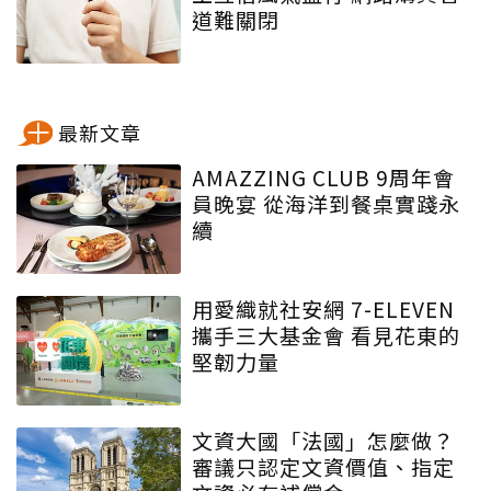
道難關閉
最新文章
AMAZZING CLUB 9周年會
員晚宴 從海洋到餐桌實踐永
續
用愛織就社安網 7-ELEVEN
攜手三大基金會 看見花東的
堅韌力量
文資大國「法國」怎麼做？
審議只認定文資價值、指定