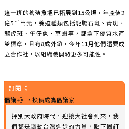
這一班的養殖魚塭已拓展到15公頃，年產值2
億5千萬元，養殖種類包括龍膽石斑、青斑、
龍虎斑、午仔魚、草蝦等，都拿下優質水產
雙標章，且有8成外銷，今年11月他們還要成
立合作社，以組織戰開發更多可能性。
訂閱《
倡議
+》，投稿成為倡議家
揮別大政府時代，迎接大社會到來，我
們都是驅動台灣進步的力量，
點下圖訂