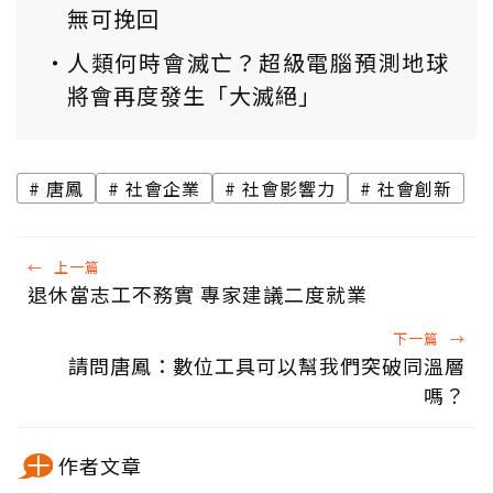
無可挽回
人類何時會滅亡？超級電腦預測地球
將會再度發生「大滅絕」
唐鳳
社會企業
社會影響力
社會創新
←
上一篇
退休當志工不務實 專家建議二度就業
下一篇
→
請問唐鳳：數位工具可以幫我們突破同溫層
嗎？
作者文章