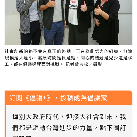
社會創新的路不會有真正的終點，正在為此努力的組織，無論
規模是大是小、發展時間是長是短、關心的議題是兒少還是移
工，都在倡議過程面對挑戰。 記者曾吉松／攝影
訂閱《倡議+》，投稿成為倡議家
揮別大政府時代，迎接大社會到來，我
們都是驅動台灣進步的力量，
點下圖訂