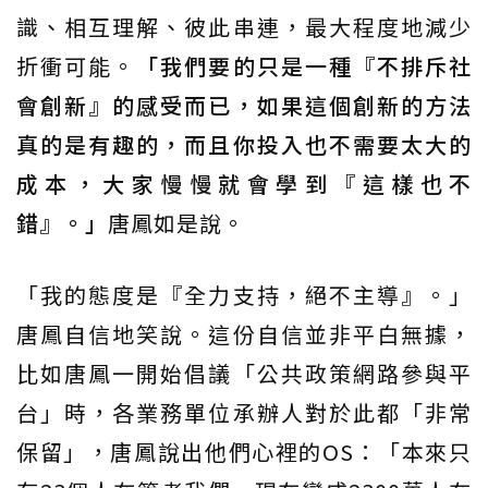
識、相互理解、彼此串連，最大程度地減少
折衝可能。
「我們要的只是一種『不排斥社
會創新』的感受而已，如果這個創新的方法
真的是有趣的，而且你投入也不需要太大的
成本，大家慢慢就會學到『這樣也不
錯』。」
唐鳳如是說。
「我的態度是『全力支持，絕不主導』。」
唐鳳自信地笑說。這份自信並非平白無據，
比如唐鳳一開始倡議「公共政策網路參與平
台」時，各業務單位承辦人對於此都「非常
保留」，唐鳳說出他們心裡的OS：「本來只