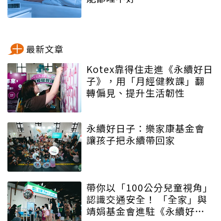
最新文章
Kotex靠得住走進《永續好日
子》，用「月經健教課」翻
轉偏見、提升生活韌性
永續好日子：樂家康基金會
讓孩子把永續帶回家
帶你以「100公分兒童視角」
認識交通安全！ 「全家」與
靖娟基金會進駐《永續好日