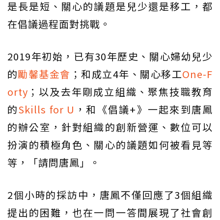
是長是短、關心的議題是兒少還是移工，都
在倡議過程面對挑戰。
2019年初始，已有30年歷史、關心婦幼兒少
的
勵馨基金會
；和成立4年、關心移工
One-F
orty
；以及去年剛成立組織、聚焦技職教育
的
Skills for U
，和《倡議+》一起來到唐鳳
的辦公室，針對組織的創新營運、數位可以
扮演的積極角色、關心的議題如何被看見等
等，「請問唐鳳」。
2個小時的採訪中，唐鳳不僅回應了3個組織
提出的困難，也在一問一答間展現了社會創