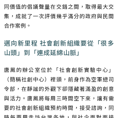
同價值的倡議聲量在交錯之間，取得最大交
集，成就了一次評價幾乎滿分的政府與民間
合作案例。
邁向新里程 社會創新組織要從「很多
山頭」到「連成延綿山脈」
唐鳳的辦公室位於「社會創新實驗中心」
（簡稱社創中心）裡頭，前身作為空軍總司
令部，在靜謐的外觀下卻隱藏著滿盈的創意
與活力。唐鳳將每周三時間空下來，讓有需
要的社會創新組織預約時間，接受諮詢，同
時每兩周走訪台灣各地，與社企面對面接