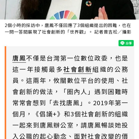
2個小時的採訪中，唐鳳不僅回應了3個組織提出的困難，也在
一問一答間展現了社會創新的「世界觀」。 記者曾吉松／攝影
唐鳳
不僅是台灣第一位數位政委，也是
這一年接觸最多
社會創新
組織的公務
員。這兩年，攸關數位平台的使用、社
會創新的做法，「圈內人」遇到困難時
常常會想到「去找唐鳳」。2019年第一
個月，《倡議+》和3個社會創新的組織
一起來到唐鳳辦公室，請唐鳳暢談她投
入公職的起心動念、面對社會改變的價