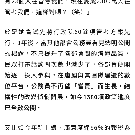
有23個人在管考我們，現在變成2300萬人在
管考我們，這樣對嗎？（笑）」
於是她嘗試先將行政院60餘項管考方案先
行，1年後，當其他部會公務員看見透明公開
的揭露，不只提升了各部會間的溝通品質，
民眾打電話詢問次數也減少了，各部會便開
始逐一投入參與，
在唐鳳與其團隊建造的數
位平台，公務員不再望「當責」而生畏，結
構性的改變悄悄開展，如今1380項政策進度
已全數公開。
又比如今年新上線，滿意度達96％的報稅系