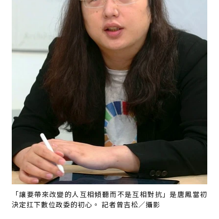
「讓要帶來改變的人互相傾聽而不是互相對抗」是唐鳳當初
決定扛下數位政委的初心。 記者曾吉松／攝影