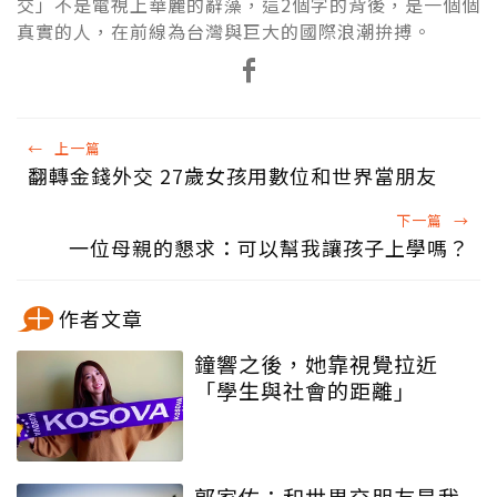
交」不是電視上華麗的辭藻，這2個字的背後，是一個個
真實的人，在前線為台灣與巨大的國際浪潮拚搏。
←
上一篇
翻轉金錢外交 27歲女孩用數位和世界當朋友
下一篇
→
一位母親的懇求：可以幫我讓孩子上學嗎？
作者文章
鐘響之後，她靠視覺拉近
「學生與社會的距離」
郭家佑：和世界交朋友是我