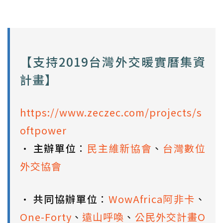
【支持2019台灣外交暖實曆集資
計畫】
https://www.zeczec.com/projects/s
oftpower
•
主辦單位
：
民主維新協會
、
台灣數位
外交協會
•
共同協辦單位
：
WowAfrica阿非卡
、
One-Forty
、
遠山呼喚
、
公民外交計畫O