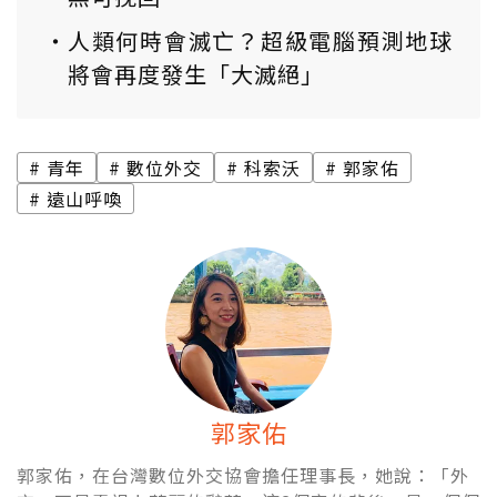
人類何時會滅亡？超級電腦預測地球
將會再度發生「大滅絕」
青年
數位外交
科索沃
郭家佑
遠山呼喚
郭家佑
郭家佑，在台灣數位外交協會擔任理事長，她說：「外