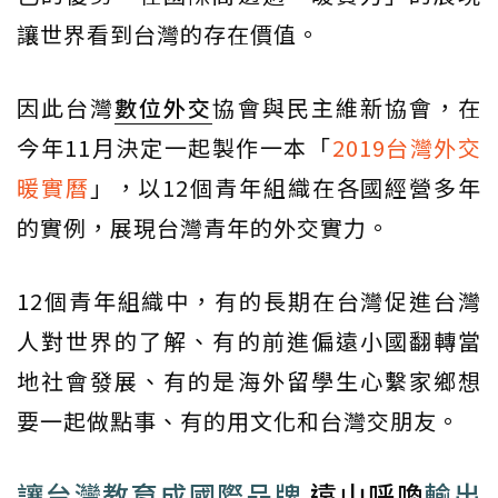
讓世界看到台灣的存在價值。
因此台灣
數位外交
協會與民主維新協會，在
今年11月決定一起製作一本「
2019台灣外交
暖實曆
」，以12個青年組織在各國經營多年
的實例，展現台灣青年的外交實力。
12個青年組織中，有的長期在台灣促進台灣
人對世界的了解、有的前進偏遠小國翻轉當
地社會發展、有的是海外留學生心繫家鄉想
要一起做點事、有的用文化和台灣交朋友。
讓台灣教育成國際品牌
遠山呼喚
輸出