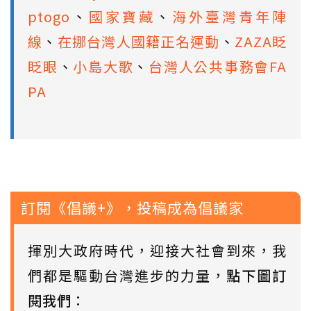
ptogo
、
國家寶藏
、
海外臺灣青年陣
線
、
在挪台灣人國籍正名運動
、
ZAZA眨
眨眼
、
小島大歌
、
台灣人公共事務會FA
PA
訂閱《倡議+》，投稿成為倡議家
揮別大政府時代，迎接大社會到來，我
們都是驅動台灣進步的力量，
點下圖訂
閱我們
：