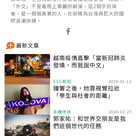
「外交」不是電視上華麗的辭藻，這2個字的背
後，是一個個真實的人，在前線為台灣與巨大的國
際浪潮拚搏。
最新文章
越南疫情直擊「當新冠肺炎
發燒，而我說中文」
ESG新知
2020-03-12
鐘響之後，她靠視覺拉近
「學生與社會的距離」
永續地球
2020-02-27
郭家佑：和世界交朋友是我
們這個世代的任務