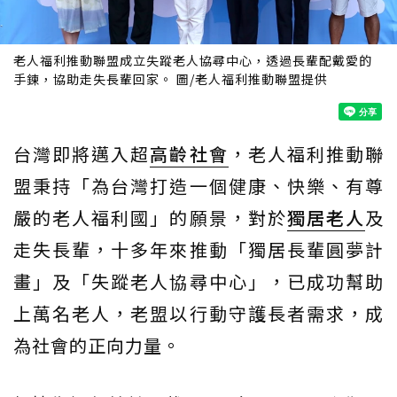
老人福利推動聯盟成立失蹤老人協尋中心，透過長輩配戴愛的
手鍊，協助走失長輩回家。 圖/老人福利推動聯盟提供
台灣即將邁入超
高齡社會
，老人福利推動聯
盟秉持「為台灣打造一個健康、快樂、有尊
嚴的老人福利國」的願景，對於
獨居老人
及
走失長輩，十多年來推動「獨居長輩圓夢計
畫」及「失蹤老人協尋中心」，已成功幫助
上萬名老人，老盟以行動守護長者需求，成
為社會的正向力量。