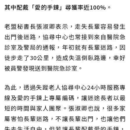
其中配戴「愛的手鍊」尋獲率近100%。
老盟秘書長張淑卿表示，走失長輩容易發生
出門後迷路，協尋中心也常接到來自醫院急
診室及警局的通報，年初就有長輩迷路，因
徒步走了30公里，造成失溫倒臥路邊，幸好
被員警發現送到醫院急診室。
為此，透過失蹤老人協尋中心24小時服務專
線及愛的手鍊上專屬編碼，讓迷途長者以最
短的時間與家人團聚。張淑卿也說，很多家
屬害怕長輩迷路，不讓長輩出門，也讓他們
失去生活自由，但若讓長輩配戴愛的手鍊，