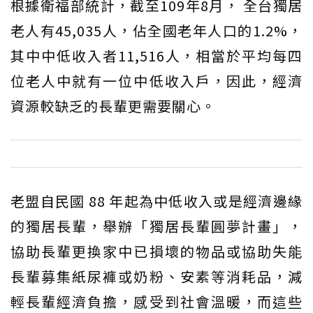
根據衛福部統計，截至109年8月， 全台獨居
老人有45,035人，佔全國老年人口的1.2%，
其中中低收入者11,516人，相當於平均每四
位老人中就有一位中低收入戶，因此，經濟
資源較缺乏的長輩更需要關心。
老盟自民國 88 年起為中低收入或是經濟邊緣
的獨居長輩，舉辦「獨居長輩圓夢計畫」，
協助長輩更換家中已損壞的物品或協助失能
長輩募集紙尿褲或奶粉、安素等消耗品，減
輕長輩經濟負擔，感受到社會溫暖，而這些