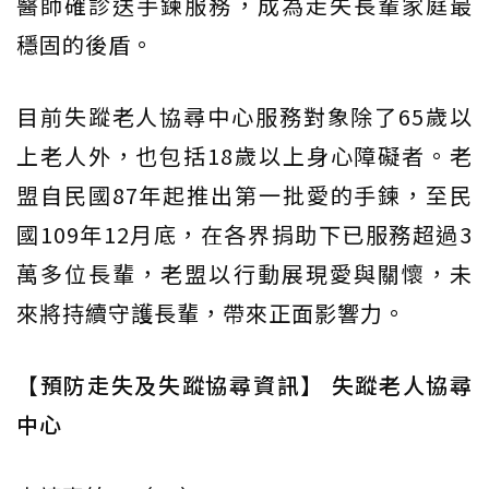
醫師確診送手鍊服務，成為走失長輩家庭最
穩固的後盾。
目前失蹤老人協尋中心服務對象除了65歲以
上老人外，也包括18歲以上身心障礙者。老
盟自民國87年起推出第一批愛的手鍊，至民
國109年12月底，在各界捐助下已服務超過3
萬多位長輩，老盟以行動展現愛與關懷，未
來將持續守護長輩，帶來正面影響力。
【預防走失及失蹤協尋資訊】 失蹤老人協尋
中心