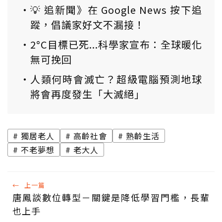
💡 追新聞》在 Google News 按下追
蹤，倡議家好文不漏接！
2°C目標已死...科學家宣布：全球暖化
無可挽回
人類何時會滅亡？超級電腦預測地球
將會再度發生「大滅絕」
獨居老人
高齡社會
熟齡生活
不老夢想
老大人
←
上一篇
唐鳳談數位轉型－關鍵是降低學習門檻，長輩
也上手