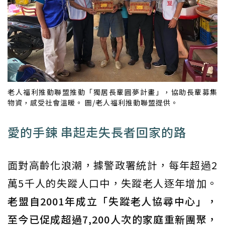
老人福利推動聯盟推動「獨居長輩圓夢計畫」，協助長輩募集
物資，感受社會溫暖。 圖/老人福利推動聯盟提供。
愛的手鍊 串起走失長者回家的路
面對高齡化浪潮，據警政署統計，每年超過2
萬5千人的失蹤人口中，失蹤老人逐年增加。
老盟自2001年成立「失蹤老人協尋中心」，
至今已促成超過7,200人次的家庭重新團聚，