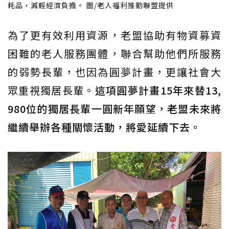
耗品，減輕經濟負擔。 圖/老人福利推動聯盟提供
為了更有效利用資源，老盟協助有物資募資
困難的老人服務團體，聯合幫助他們所服務
的弱勢長輩，也因為圓夢計畫，更讓社會大
眾重視獨居長輩。
這項圓夢計畫15年來替13,
980位的獨居長輩一圓新年願望，老盟未來將
繼續舉辦各種關懷活動，將愛延續下去。