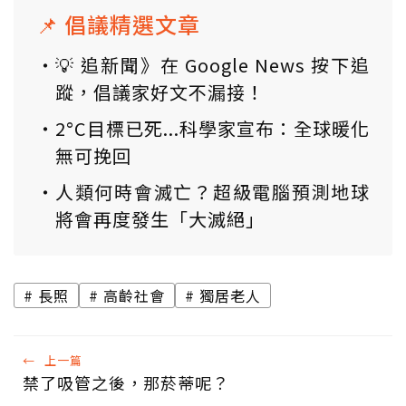
📌 倡議精選文章
💡 追新聞》在 Google News 按下追
蹤，倡議家好文不漏接！
2°C目標已死...科學家宣布：全球暖化
無可挽回
人類何時會滅亡？超級電腦預測地球
將會再度發生「大滅絕」
長照
高齡社會
獨居老人
←
上一篇
禁了吸管之後，那菸蒂呢？