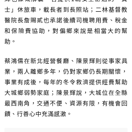
士」休旅車，載長者到長照站；二林基督教
醫院長詹賜貳也承諾後續司機聘用費、稅金
和保險費協助，對偏鄉來說是相當大的幫
助。
蔡鴻儒在新北經營餐廳、陳景輝則從事家具
業，兩人離鄉多年，仍對家鄉仍長期關懷，
事業有成後，每年的冬令救濟提供經費幫助
大城鄉弱勢家庭；陳景輝說，大城位在全縣
最西南角，交通不便、資源有限，有機會回
饋、行善心中充滿感激。