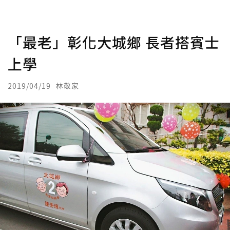
「最老」彰化大城鄉 長者搭賓士
上學
2019/04/19
林敬家