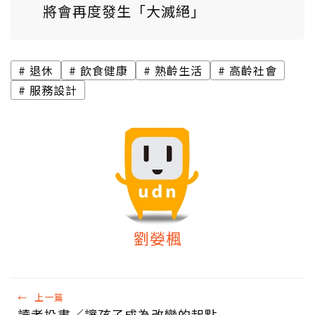
將會再度發生「大滅絕」
退休
飲食健康
熟齡生活
高齡社會
服務設計
劉嫈楓
←
上一篇
讀者投書／讓孩子成為改變的起點