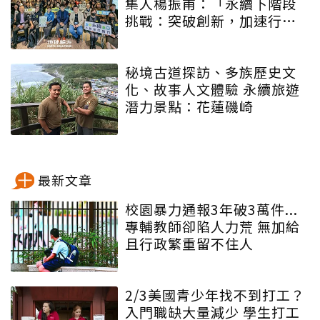
集人楊振甫：「永續下階段
挑戰：突破創新，加速行
動」
秘境古道探訪、多族歷史文
化、故事人文體驗 永續旅遊
潛力景點：花蓮磯崎
最新文章
校園暴力通報3年破3萬件...
專輔教師卻陷人力荒 無加給
且行政繁重留不住人
2/3美國青少年找不到打工？
入門職缺大量減少 學生打工