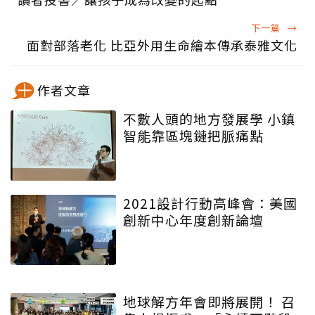
下一篇
→
面對部落老化 比亞外用生命繪本傳承泰雅文化
作者文章
不數人頭的地方發展學 小鎮
智能靠區塊鏈把脈痛點
2021設計行動高峰會：美國
創新中心年度創新論壇
地球解方年會即將展開！ 召