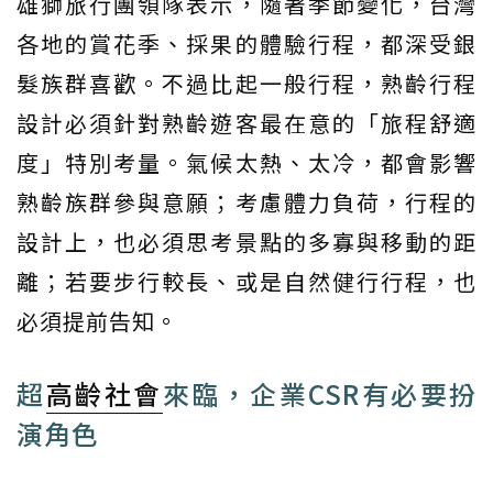
雄獅旅行團領隊表示，隨著季節變化，台灣
各地的賞花季、採果的體驗行程，都深受銀
髮族群喜歡。不過比起一般行程，熟齡行程
設計必須針對熟齡遊客最在意的「旅程舒適
度」特別考量。氣候太熱、太冷，都會影響
熟齡族群參與意願；考慮體力負荷，行程的
設計上，也必須思考景點的多寡與移動的距
離；若要步行較長、或是自然健行行程，也
必須提前告知。
超
高齡社會
來臨，企業CSR有必要扮
演角色