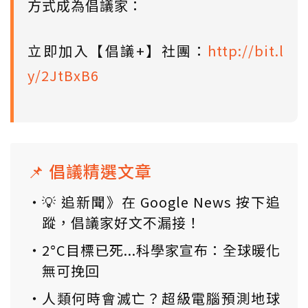
方式成為倡議家：
立即加入【倡議+】社團：
http://bit.l
y/2JtBxB6
📌 倡議精選文章
💡 追新聞》在 Google News 按下追
蹤，倡議家好文不漏接！
2°C目標已死...科學家宣布：全球暖化
無可挽回
人類何時會滅亡？超級電腦預測地球