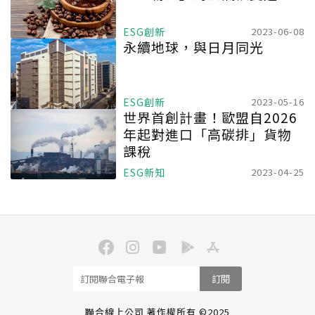
ESG創新
2023-06-08
永續地球，與日月同光
ESG創新
2023-05-16
世界首創計畫！歐盟自2026
年起對進口「高碳排」貨物
課稅
ESG新知
2023-04-25
訂閱
聯合線上公司 著作權所有 ©2025